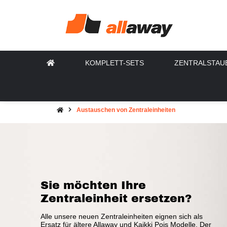
KOMPLETT-SETS
ZENTRALSTAU
Austauschen von Zentraleinheiten
Sie möchten Ihre
Zentraleinheit ersetzen?
Alle unsere neuen Zentraleinheiten eignen sich als
Ersatz für ältere Allaway und Kaikki Pois Modelle. Der