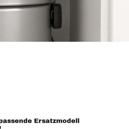
passende Ersatzmodell
!