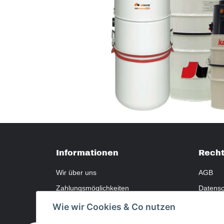
Informationen
Recht
Wir über uns
AGB
Zahlungsmöglichkeiten
Datensc
Versandinformationen
Widerru
Wie wir Cookies & Co nutzen
Sitemap
Gewährl