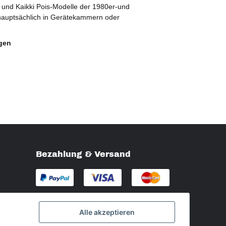
 und Kaikki Pois-Modelle der 1980er-und
hauptsächlich in Gerätekammern oder
gen
Bezahlung & Versand
Alle akzeptieren