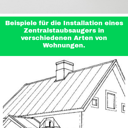
Beispiele für die Installation eines
Zentralstaubsaugers in
verschiedenen Arten von
Wohnungen.