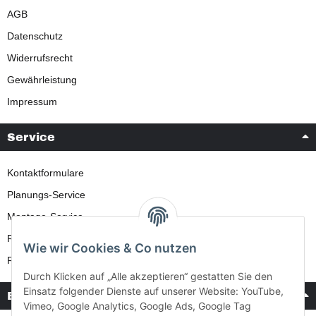
AGB
Datenschutz
Widerrufsrecht
Gewährleistung
Impressum
Service
Kontaktformulare
Planungs-Service
Montage-Service
Reparatur-Service
Wie wir Cookies & Co nutzen
Retouren-Service
Durch Klicken auf „Alle akzeptieren“ gestatten Sie den
Einsatz folgender Dienste auf unserer Website: YouTube,
Bezahlung & Versand
Vimeo, Google Analytics, Google Ads, Google Tag