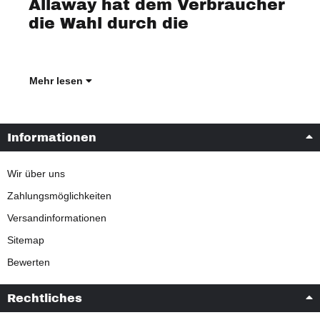
Allaway hat dem Verbraucher
Entwicklung klarer Optionen
die Wahl durch die
er
Mehr lesen
Informationen
Wir über uns
Zahlungsmöglichkeiten
Versandinformationen
Sitemap
Bewerten
Rechtliches