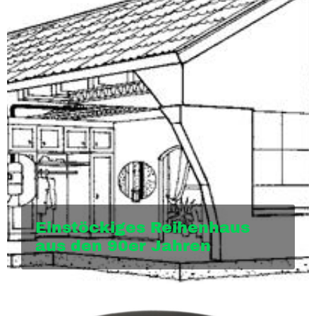
Einstöckiges Reihenhaus
aus den 90er Jahren