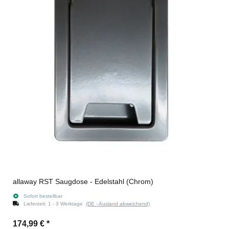
allaway RST Saugdose - Edelstahl (Chrom)
Sofort bestellbar
Lieferzeit:
1 - 3 Werktage
(DE - Ausland abweichend)
174,99 €
*