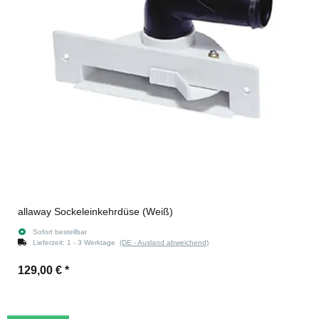
allaway Sockeleinkehrdüse (Weiß)
Sofort bestellbar
Lieferzeit:
1 - 3 Werktage
(DE - Ausland abweichend)
129,00 €
*