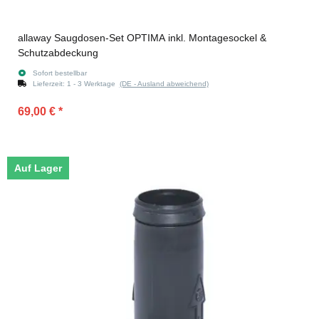
allaway Saugdosen-Set OPTIMA inkl. Montagesockel &
Schutzabdeckung
Sofort bestellbar
Lieferzeit:
1 - 3 Werktage
(DE - Ausland abweichend)
69,00 €
*
Auf Lager