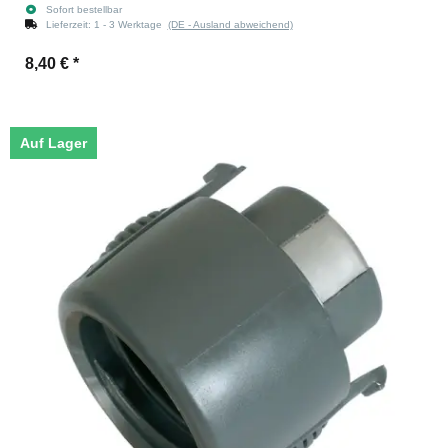
Sofort bestellbar
Lieferzeit:
1 - 3 Werktage
(DE - Ausland abweichend)
8,40 €
*
Auf Lager