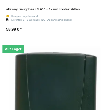
allaway Saugdose CLASSIC - mit Kontaktstiften
Knapper Lagerbestand
Lieferzeit:
1 - 3 Werktage
(DE - Ausland abweichend)
58,99 €
*
Auf Lager