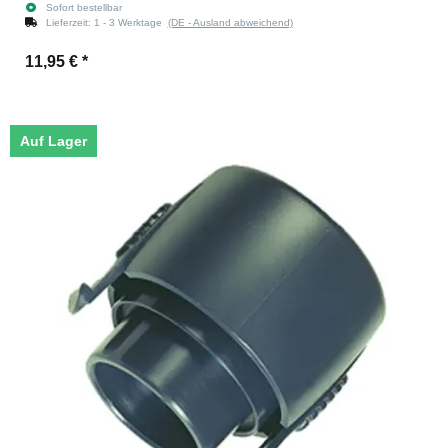
Sofort bestellbar
Lieferzeit:
1 - 3 Werktage
(DE - Ausland abweichend)
11,95 €
*
Auf Lager