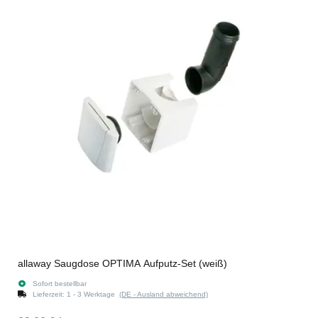
allaway Saugdose OPTIMA Aufputz-Set (weiß)
Sofort bestellbar
Lieferzeit:
1 - 3 Werktage
(DE - Ausland abweichend)