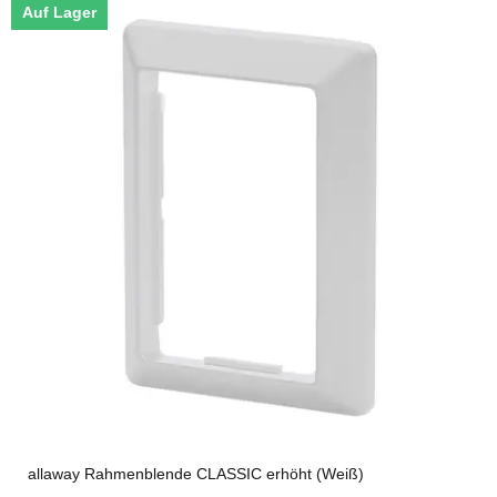
Auf Lager
allaway Rahmenblende CLASSIC erhöht (Weiß)