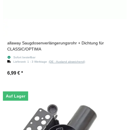
allaway Saugdosenverlängerungsrohr + Dichtung für
CLASSIC/OPTIMA
Sofort bestellbar
Lieferzeit:
1 - 3 Werktage
(DE - Ausland abweichend)
6,99 €
*
Auf Lager