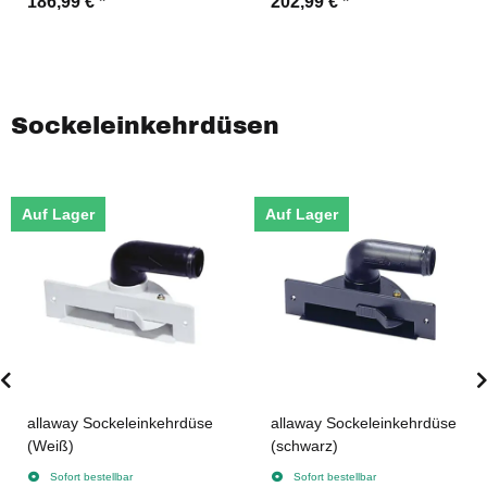
186,99 €
*
202,99 €
*
Sockeleinkehrdüsen
Auf Lager
Auf Lager
allaway Sockeleinkehrdüse
allaway Sockeleinkehrdüse
(Weiß)
(schwarz)
Sofort bestellbar
Sofort bestellbar