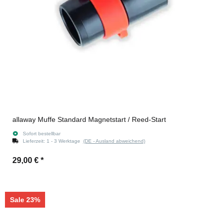
allaway Muffe Standard Magnetstart / Reed-Start
Sofort bestellbar
Lieferzeit:
1 - 3 Werktage
(DE - Ausland abweichend)
29,00 €
*
Sale 23%