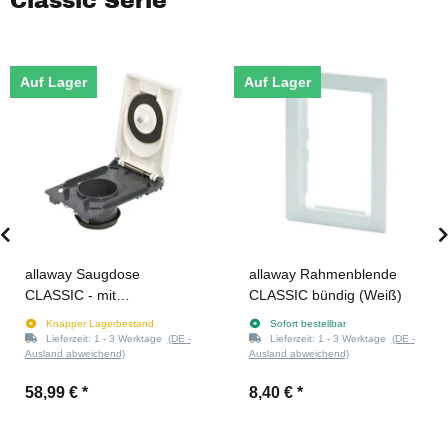
Classic Serie
Auf Lager
Auf Lager
allaway Saugdose
allaway Rahmenblende
CLASSIC - mit
CLASSIC bündig (Weiß)
Kontaktstiften
Knapper Lagerbestand
Sofort bestellbar
Lieferzeit:
1 - 3 Werktage
(DE -
Lieferzeit:
1 - 3 Werktage
(DE -
Ausland abweichend)
Ausland abweichend)
58,99 €
*
8,40 €
*