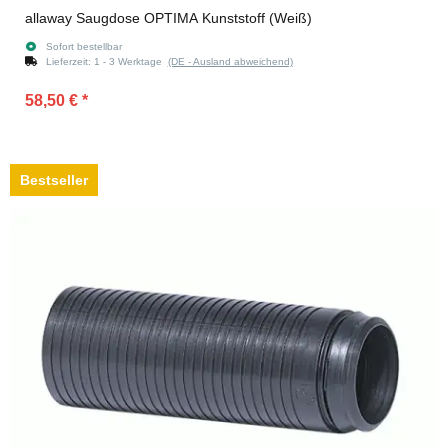
allaway Saugdose OPTIMA Kunststoff (Weiß)
Sofort bestellbar
Lieferzeit:
1 - 3 Werktage
(DE - Ausland abweichend)
58,50 €
*
Bestseller