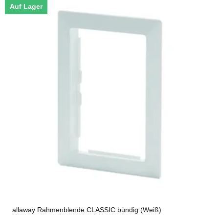
Auf Lager
allaway Rahmenblende CLASSIC bündig (Weiß)