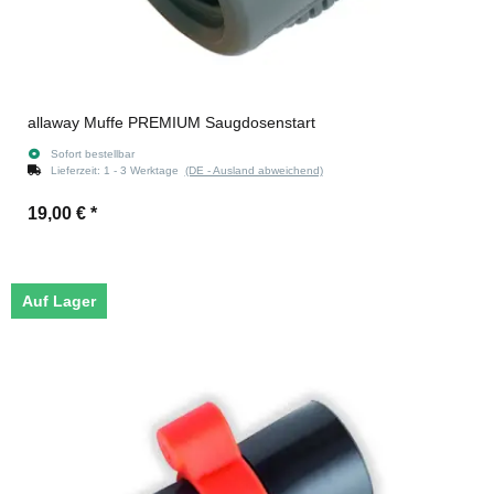
allaway Muffe PREMIUM Saugdosenstart
Sofort bestellbar
Lieferzeit:
1 - 3 Werktage
(DE - Ausland abweichend)
19,00 €
*
Auf Lager