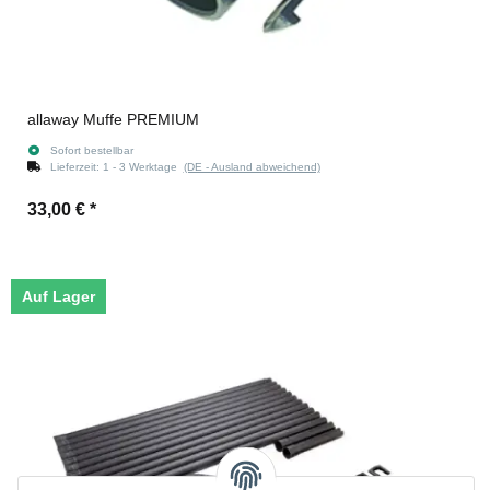
allaway Muffe PREMIUM
Sofort bestellbar
Lieferzeit:
1 - 3 Werktage
(DE - Ausland abweichend)
33,00 €
*
Auf Lager