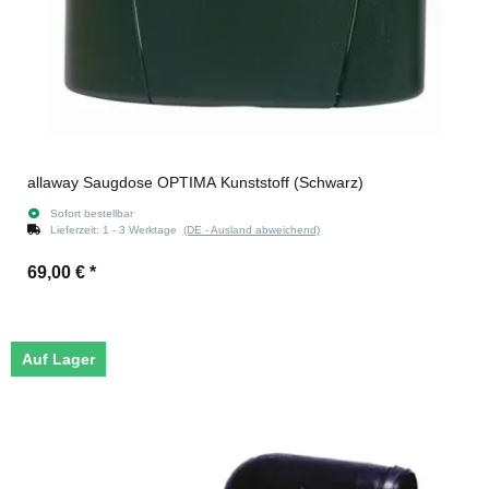
allaway Saugdose OPTIMA Kunststoff (Schwarz)
Sofort bestellbar
Lieferzeit:
1 - 3 Werktage
(DE - Ausland abweichend)
69,00 €
*
Auf Lager