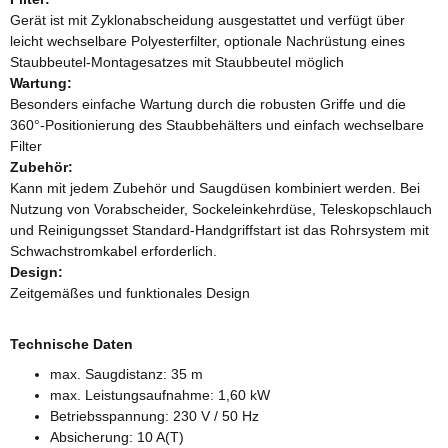
Gerät ist mit Zyklonabscheidung ausgestattet und verfügt über
leicht wechselbare Polyesterfilter, optionale Nachrüstung eines
Staubbeutel-Montagesatzes mit Staubbeutel möglich
Wartung:
Besonders einfache Wartung durch die robusten Griffe und die
360°-Positionierung des Staubbehälters und einfach wechselbare
Filter
Zubehör:
Kann mit jedem Zubehör und Saugdüsen kombiniert werden. Bei
Nutzung von Vorabscheider, Sockeleinkehrdüse, Teleskopschlauch
und Reinigungsset Standard-Handgriffstart ist das Rohrsystem mit
Schwachstromkabel erforderlich.
Design:
Zeitgemäßes und funktionales Design
Technische Daten
max. Saugdistanz: 35 m
max. Leistungsaufnahme: 1,60 kW
Betriebsspannung: 230 V / 50 Hz
Absicherung: 10 A(T)