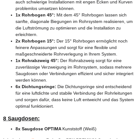
auch schwierige Installationen mit engen Ecken und Kurven
problemlos umsetzen können.
1x Rohrbogen 45°:
Mit dem 45° Rohrbogen lassen sich
sanfte, diagonale Biegungen im Rohrsystem realisieren, um
die Luftströmung zu optimieren und die Installation zu
erleichtern.
2x Rohrbogen 15°:
Der 15° Rohrbogen ermöglicht noch
feinere Anpassungen und sorgt für eine flexible und
maßgeschneiderte Rohrverlegung in Ihrem System.
1x Rohrabzweig 45°:
Der Rohrabzweig sorgt für eine
zuverlässige Verzweigung im Rohrsystem, sodass mehrere
Saugdosen oder Verbindungen effizient und sicher integriert
werden können.
6x Dichtungsringe:
Die Dichtungsringe sind entscheidend
für eine luftdichte und stabile Verbindung der Rohrleitungen
und sorgen dafür, dass keine Luft entweicht und das System
optimal funktioniert.
8 Saugdosen:
8x Saugdose OPTIMA
Kunststoff (Weiß)