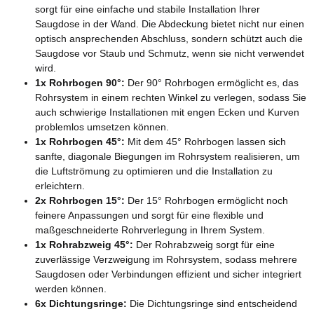
sorgt für eine einfache und stabile Installation Ihrer
Saugdose in der Wand. Die Abdeckung bietet nicht nur einen
optisch ansprechenden Abschluss, sondern schützt auch die
Saugdose vor Staub und Schmutz, wenn sie nicht verwendet
wird.
1x Rohrbogen 90°:
Der 90° Rohrbogen ermöglicht es, das
Rohrsystem in einem rechten Winkel zu verlegen, sodass Sie
auch schwierige Installationen mit engen Ecken und Kurven
problemlos umsetzen können.
1x Rohrbogen 45°:
Mit dem 45° Rohrbogen lassen sich
sanfte, diagonale Biegungen im Rohrsystem realisieren, um
die Luftströmung zu optimieren und die Installation zu
erleichtern.
2x Rohrbogen 15°:
Der 15° Rohrbogen ermöglicht noch
feinere Anpassungen und sorgt für eine flexible und
maßgeschneiderte Rohrverlegung in Ihrem System.
1x Rohrabzweig 45°:
Der Rohrabzweig sorgt für eine
zuverlässige Verzweigung im Rohrsystem, sodass mehrere
Saugdosen oder Verbindungen effizient und sicher integriert
werden können.
6x Dichtungsringe:
Die Dichtungsringe sind entscheidend