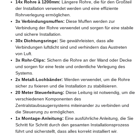
14x Rohre à 1200mm:
Längere Rohre, die für den Großteil
der Installation verwendet werden und eine effiziente
Rohrverlegung ermöglichen.
3x Verbindungsmuffen:
Diese Muffen werden zur
Verbindung der Rohre verwendet und sorgen für eine stabile
und sichere Installation.
30x Dichtungsringe:
Sie gewährleisten, dass alle
Verbindungen luftdicht sind und verhindern das Austreten
von Luft.
3x Rohr-Clips:
Sichern die Rohre an der Wand oder Decke
und sorgen für eine feste und ordentliche Verlegung des
Systems.
2x Metall-Lochbänder:
Werden verwendet, um die Rohre
sicher zu fixieren und die Installation zu stabilisieren.
20 Meter Steuerleitung:
Diese Leitung ist notwendig, um die
verschiedenen Komponenten des
Zentralstaubsaugersystems miteinander zu verbinden und
die Steuerung zu ermöglichen.
1x Montage-Anleitung:
Eine ausführliche Anleitung, die Sie
Schritt für Schritt durch den gesamten Installationsprozess
führt und sicherstellt, dass alles korrekt installiert wir.