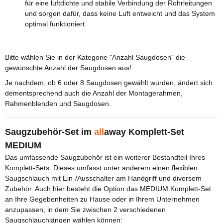
für eine luftdichte und stabile Verbindung der Rohrleitungen
und sorgen dafür, dass keine Luft entweicht und das System
optimal funktioniert.
Bitte wählen Sie in der Kategorie "Anzahl Saugdosen" die
gewünschte Anzahl der Saugdosen aus!
Je nachdem, ob 6 oder 8 Saugdosen gewählt wurden, ändert sich
dementsprechend auch die Anzahl der Montagerahmen,
Rahmenblenden und Saugdosen.
Saugzubehör-Set im
all
away Komplett-Set
MEDIUM
Das umfassende Saugzubehör ist ein weiterer Bestandteil Ihres
Komplett-Sets. Dieses umfasst unter anderem einen flexiblen
Saugschlauch mit Ein-/Ausschalter am Handgriff und diversem
Zubehör. Auch hier besteht die Option das MEDIUM Komplett-Set
an Ihre Gegebenheiten zu Hause oder in Ihrem Unternehmen
anzupassen, in dem Sie zwischen 2 verschiedenen
Saugschlauchlängen wählen können: