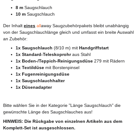
8 m
Saugschlauch
10 m
Saugschlauch
Der Inhalt
eines
all
away Saugzubehörpakets bleibt unabhängig
von der Saugschlauchlänge gleich und umfasst ein breite Auswahl
an Zubehör:
1x Saugschlauch
(8/10 m) mit
Handgriffstart
1x Standard-Teleskoprohr
aus Stahl
1x Boden-/Teppich-Reinigungsdüse
279 mit Rädern
1x Textildüse
mit Borstenpinsel
1x Fugenreinigungsdüse
1x Saugschlauchhalter
1x Düsenadapter
Bitte wählen Sie in der Kategorie "Länge Saugschlauch" die
gewünschte Länge des Saugschlauches aus!
HINWEIS: Die Rückgabe von einzelnen Artikeln aus dem
Komplett-Set ist ausgeschlossen.