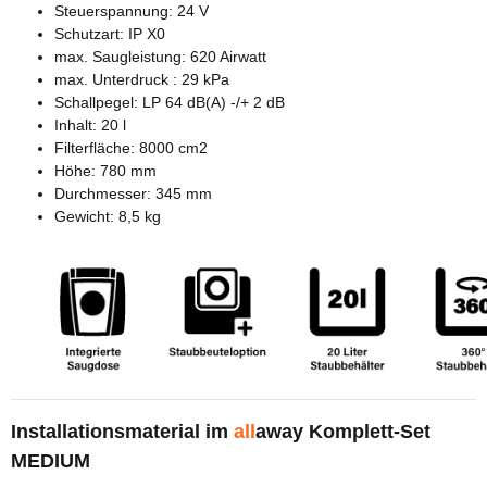
Steuerspannung: 24 V
Schutzart: IP X0
max. Saugleistung: 620 Airwatt
max. Unterdruck : 29 kPa
Schallpegel: LP 64 dB(A) -/+ 2 dB
Inhalt: 20 l
Filterfläche: 8000 cm2
Höhe: 780 mm
Durchmesser: 345 mm
Gewicht: 8,5 kg
Installationsmaterial im
all
away Komplett-Set
MEDIUM