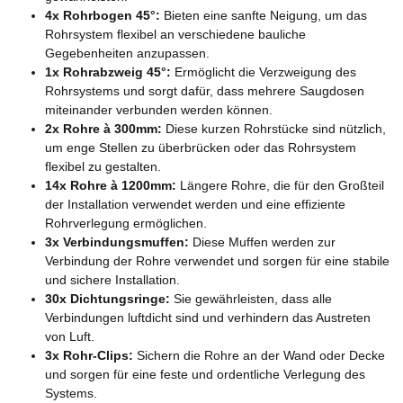
4x Rohrbogen 45°:
Bieten eine sanfte Neigung, um das
Rohrsystem flexibel an verschiedene bauliche
Gegebenheiten anzupassen.
1x Rohrabzweig 45°:
Ermöglicht die Verzweigung des
Rohrsystems und sorgt dafür, dass mehrere Saugdosen
miteinander verbunden werden können.
2x Rohre à 300mm:
Diese kurzen Rohrstücke sind nützlich,
um enge Stellen zu überbrücken oder das Rohrsystem
flexibel zu gestalten.
14x Rohre à 1200mm:
Längere Rohre, die für den Großteil
der Installation verwendet werden und eine effiziente
Rohrverlegung ermöglichen.
3x Verbindungsmuffen:
Diese Muffen werden zur
Verbindung der Rohre verwendet und sorgen für eine stabile
und sichere Installation.
30x Dichtungsringe:
Sie gewährleisten, dass alle
Verbindungen luftdicht sind und verhindern das Austreten
von Luft.
3x Rohr-Clips:
Sichern die Rohre an der Wand oder Decke
und sorgen für eine feste und ordentliche Verlegung des
Systems.