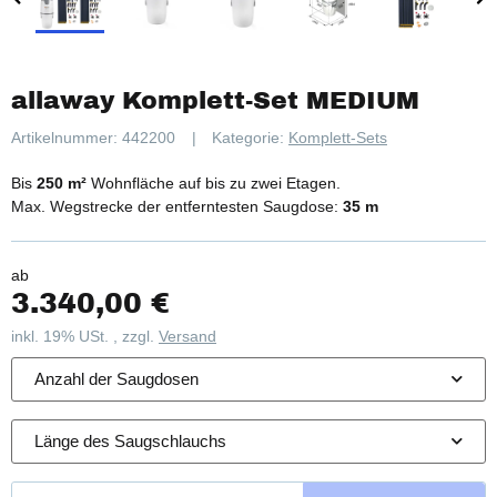
allaway Komplett-Set MEDIUM
Artikelnummer:
442200
Kategorie:
Komplett-Sets
Bis
250 m²
Wohnfläche auf bis zu zwei Etagen.
Max. Wegstrecke der entferntesten Saugdose:
35 m
ab
3.340,00 €
inkl. 19% USt. , zzgl.
Versand
Anzahl der Saugdosen
Länge des Saugschlauchs