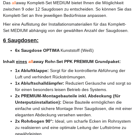
Das
all
away Komplett-Set MEDIUM bietet Ihnen die Möglichkeit
zwischen 9 oder 12 Saugdosen zu entscheiden. So können Sie das
Komplett-Set an Ihre jeweiligen Bedürfnisse anpassen.
Hier eine Auflistung der Installationsmaterialien für das Komplett-
Set MEDIUM abhängig von der gewählten Anzahl der Saugdosen.
6 Saugdosen:
6x Saugdose OPTIMA
Kunststoff (Weiß)
Inhalt
eines
all
away Rohr-Set PPK PREMIUM Grundpaket:
1x Abluftklappe:
Sorgt für die kontrollierte Abführung der
Luft und verhindert Rückströmungen.
1x Abluftschalldämpfer:
Reduziert Geräusche und sorgt so
für einen besonders leisen Betrieb des Systems.
2x PREMIUM-Montagebauteile inkl. Abdeckung (für
Unterputzinstallation):
Diese Bauteile ermöglichen die
einfache und sichere Montage Ihrer Saugdosen, die mit einer
eleganten Abdeckung versehen werden.
2x Rohrbogen 90°:
Ideal, um scharfe Ecken im Rohrsystem
zu realisieren und eine optimale Leitung der Luftströme zu
gewährleisten.