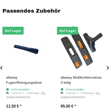
Passendes Zubehör
Auf Lager
Auf Lager
allaway
allaway Multifunktionsdüse
Fugen/Reinigungsdüse
3-teilig
Sofort bestellbar
Sofort bestellbar
Lieferzeit:
1 - 3 Werktage
(DE -
Lieferzeit:
1 - 3 Werktage
(DE -
Ausland abweichend)
Ausland abweichend)
11,50 €
*
95,00 €
*