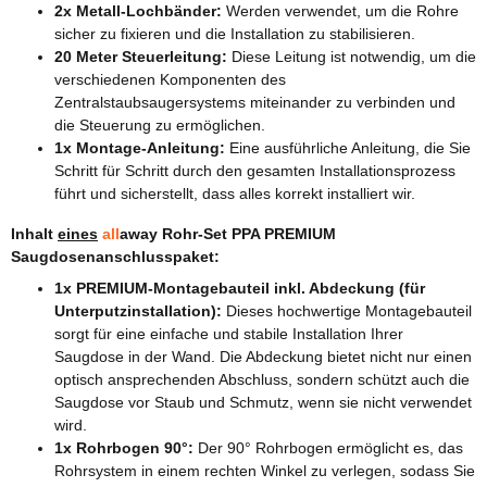
2x Metall-Lochbänder:
Werden verwendet, um die Rohre
sicher zu fixieren und die Installation zu stabilisieren.
20 Meter Steuerleitung:
Diese Leitung ist notwendig, um die
verschiedenen Komponenten des
Zentralstaubsaugersystems miteinander zu verbinden und
die Steuerung zu ermöglichen.
1x Montage-Anleitung:
Eine ausführliche Anleitung, die Sie
Schritt für Schritt durch den gesamten Installationsprozess
führt und sicherstellt, dass alles korrekt installiert wir.
Inhalt
eines
all
away Rohr-Set PPA PREMIUM
Saugdosenanschlusspaket:
1x PREMIUM-Montagebauteil inkl. Abdeckung (für
Unterputzinstallation):
Dieses hochwertige Montagebauteil
sorgt für eine einfache und stabile Installation Ihrer
Saugdose in der Wand. Die Abdeckung bietet nicht nur einen
optisch ansprechenden Abschluss, sondern schützt auch die
Saugdose vor Staub und Schmutz, wenn sie nicht verwendet
wird.
1x Rohrbogen 90°:
Der 90° Rohrbogen ermöglicht es, das
Rohrsystem in einem rechten Winkel zu verlegen, sodass Sie