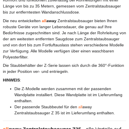
Länge von bis zu 35 Metern, gemessen vom Zentralstaubsauger
bis zur entferntesten Wandanschlussdose.
Die neu entwickelten
all
away
Zentralstaubsauger bieten Ihnen
robuste Geräte von langer Lebensdauer, die genau auf Ihre
Bedürfnisse zugeschnitten sind. Je nach Länge der Rohrleitung von
der am weitesten entfernten Saugdose zum Zentralstaubsauger
und von dort bis zum Fortluftauslass stehen verschiedene Modelle
zur Verfügung. Alle Modelle verfügen über einen waschbaren
Polyesterfilter.
Die Staubbehälter der Z-Serie lassen sich durch die 360°-Funktion
in jeder Position ver- und entriegeln.
HINWEIS
:
Die Z-Modelle werden zusammen mit der passenden
Wandplatte installiert. Diese Wandplatte ist im Lieferumfang
enthalten.
Der passende Staubbeutel für den
all
away
Zentralstaubsauger Z 35 ist im Lieferumfang enthalten.