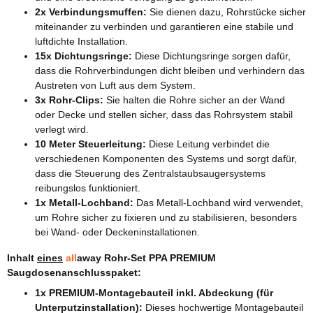
2x Verbindungsmuffen:
Sie dienen dazu, Rohrstücke sicher
miteinander zu verbinden und garantieren eine stabile und
luftdichte Installation.
15x Dichtungsringe:
Diese Dichtungsringe sorgen dafür,
dass die Rohrverbindungen dicht bleiben und verhindern das
Austreten von Luft aus dem System.
3x Rohr-Clips:
Sie halten die Rohre sicher an der Wand
oder Decke und stellen sicher, dass das Rohrsystem stabil
verlegt wird.
10 Meter Steuerleitung:
Diese Leitung verbindet die
verschiedenen Komponenten des Systems und sorgt dafür,
dass die Steuerung des Zentralstaubsaugersystems
reibungslos funktioniert.
1x Metall-Lochband:
Das Metall-Lochband wird verwendet,
um Rohre sicher zu fixieren und zu stabilisieren, besonders
bei Wand- oder Deckeninstallationen.
Inhalt
eines
all
away Rohr-Set PPA PREMIUM
Saugdosenanschlusspaket:
1x PREMIUM-Montagebauteil inkl. Abdeckung (für
Unterputzinstallation):
Dieses hochwertige Montagebauteil