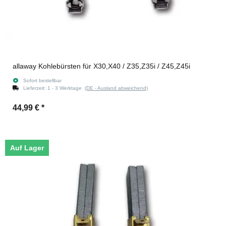
allaway Kohlebürsten für X30,X40 / Z35,Z35i / Z45,Z45i
Sofort bestellbar
Lieferzeit:
1 - 3 Werktage
(DE - Ausland abweichend)
44,99 €
*
Auf Lager