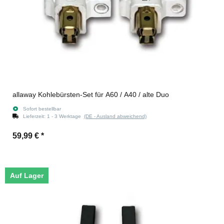
allaway Kohlebürsten-Set für A60 / A40 / alte Duo
Sofort bestellbar
Lieferzeit:
1 - 3 Werktage
(DE - Ausland abweichend)
59,99 €
*
Auf Lager