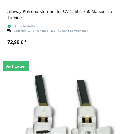
allaway Kohlebürsten-Set für CV 1350/1750 Matsushita-
Turbine
Sofort bestellbar
Lieferzeit:
1 - 3 Werktage
(DE - Ausland abweichend)
72,99 €
*
Auf Lager