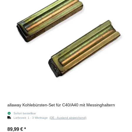
allaway Kohlebürsten-Set für C40/A40 mit Messinghaltern
Sofort bestellbar
Lieferzeit:
1 - 3 Werktage
(DE - Ausland abweichend)
89,99 €
*