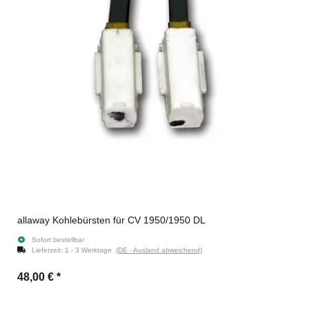
allaway Kohlebürsten für CV 1950/1950 DL
Sofort bestellbar
Lieferzeit:
1 - 3 Werktage
(DE - Ausland abweichend)
48,00 €
*