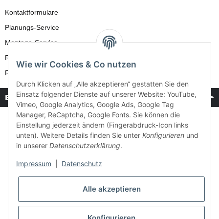
Kontaktformulare
Planungs-Service
Montage-Service
Reparatur-Service
Wie wir Cookies & Co nutzen
Retouren-Service
Durch Klicken auf „Alle akzeptieren“ gestatten Sie den
Einsatz folgender Dienste auf unserer Website: YouTube,
Bezahlung & Versand
Vimeo, Google Analytics, Google Ads, Google Tag
Manager, ReCaptcha, Google Fonts. Sie können die
Einstellung jederzeit ändern (Fingerabdruck-Icon links
unten). Weitere Details finden Sie unter
Konfigurieren
und
in unserer
Datenschutzerklärung
.
Impressum
|
Datenschutz
Alle akzeptieren
Konfigurieren