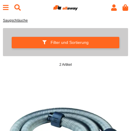
Saugschläuche
Filter und Sortierung
2 Artikel