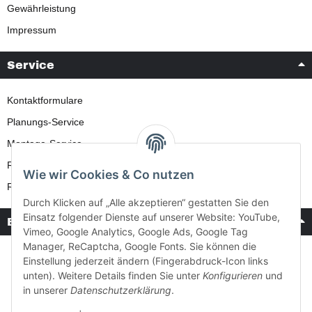
Gewährleistung
Impressum
Service
Kontaktformulare
Planungs-Service
Montage-Service
Reparatur-Service
Wie wir Cookies & Co nutzen
Retouren-Service
Durch Klicken auf „Alle akzeptieren“ gestatten Sie den
Einsatz folgender Dienste auf unserer Website: YouTube,
Bezahlung & Versand
Vimeo, Google Analytics, Google Ads, Google Tag
Manager, ReCaptcha, Google Fonts. Sie können die
Einstellung jederzeit ändern (Fingerabdruck-Icon links
unten). Weitere Details finden Sie unter
Konfigurieren
und
in unserer
Datenschutzerklärung
.