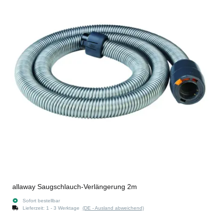
allaway Saugschlauch-Verlängerung 2m
Sofort bestellbar
Lieferzeit:
1 - 3 Werktage
(DE - Ausland abweichend)