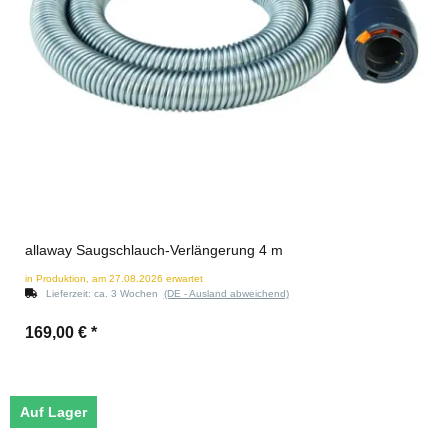
allaway Saugschlauch-Verlängerung 4 m
in Produktion, am 27.08.2026 erwartet
Lieferzeit:
ca. 3 Wochen
(DE - Ausland abweichend)
169,00 €
*
Auf Lager