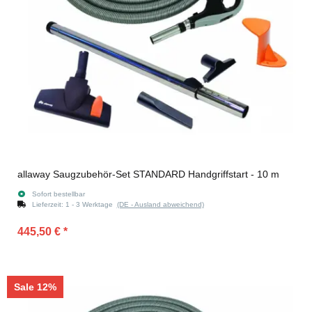
allaway Saugzubehör-Set STANDARD Handgriffstart - 10 m
Sofort bestellbar
Lieferzeit:
1 - 3 Werktage
(DE - Ausland abweichend)
445,50 €
*
Sale 12%