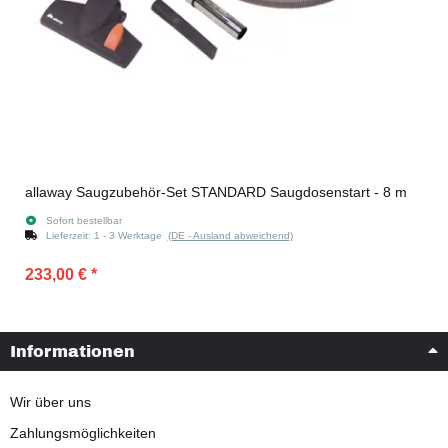
allaway Saugzubehör-Set STANDARD Saugdosenstart - 8 m
Sofort bestellbar
Lieferzeit:
1 - 3 Werktage
(DE - Ausland abweichend)
233,00 €
*
Informationen
Wir über uns
Zahlungsmöglichkeiten