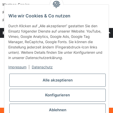
Montage-Service
Reparatur-Service
Wie wir Cookies & Co nutzen
Retouren-Service
Durch Klicken auf „Alle akzeptieren“ gestatten Sie den
Einsatz folgender Dienste auf unserer Website: YouTube,
Bezahlung & Versand
Vimeo, Google Analytics, Google Ads, Google Tag
Manager, ReCaptcha, Google Fonts. Sie können die
Einstellung jederzeit ändern (Fingerabdruck-Icon links
unten). Weitere Details finden Sie unter
Konfigurieren
und
in unserer
Datenschutzerklärung
.
Impressum
|
Datenschutz
Alle akzeptieren
Konfigurieren
Ablehnen
* Alle Preise inkl. gesetzlicher USt., zzgl.
Versand