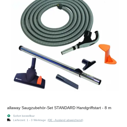
allaway Saugzubehör-Set STANDARD Handgriffstart - 8 m
Sofort bestellbar
Lieferzeit:
1 - 3 Werktage
(DE - Ausland abweichend)