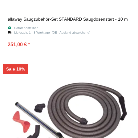
allaway Saugzubehör-Set STANDARD Saugdosenstart - 10 m
Sofort bestellbar
Lieferzeit:
1 - 3 Werktage
(DE - Ausland abweichend)
251,00 €
*
Sale 10%