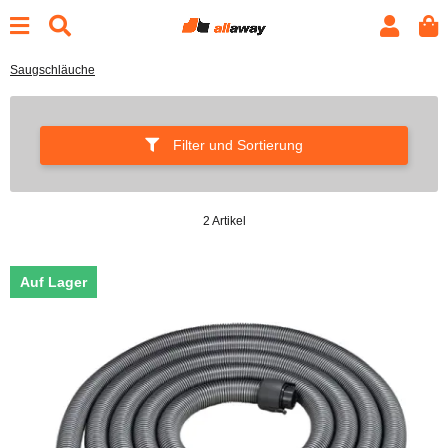
Saugschläuche
Filter und Sortierung
2 Artikel
Auf Lager