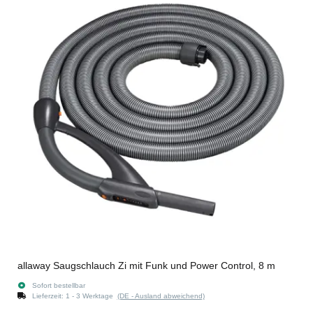
allaway Saugschlauch Zi mit Funk und Power Control, 8 m
Sofort bestellbar
Lieferzeit:
1 - 3 Werktage
(DE - Ausland abweichend)