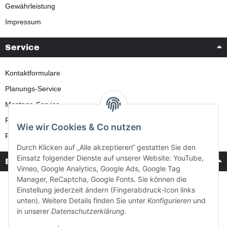
Gewährleistung
Impressum
Service
Kontaktformulare
Planungs-Service
Montage-Service
Reparatur-Service
Wie wir Cookies & Co nutzen
Retouren-Service
Durch Klicken auf „Alle akzeptieren“ gestatten Sie den
Einsatz folgender Dienste auf unserer Website: YouTube,
Bezahlung & Versand
Vimeo, Google Analytics, Google Ads, Google Tag
Manager, ReCaptcha, Google Fonts. Sie können die
Einstellung jederzeit ändern (Fingerabdruck-Icon links
unten). Weitere Details finden Sie unter
Konfigurieren
und
in unserer
Datenschutzerklärung
.