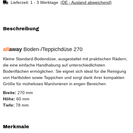
Lieferzeit:
1 - 3 Werktage
(DE - Ausland abweichend)
Beschreibung
all
away
Boden-/Teppichdüse 270
Kleine Standard-Bodendüse, ausgestattet mit praktischen Rädern,
die eine einfache Handhabung auf unterschiedlichsten
Bodenflächen ermöglichen. Sie eignet sich ideal für die Reinigung
von Hartböden sowie Teppichen und sorgt dank ihrer kompakten
Größe für müheloses Manövrieren in engen Bereichen.
Breite:
270 mm
Höhe:
60 mm
Tiefe:
78 mm
Merkmale