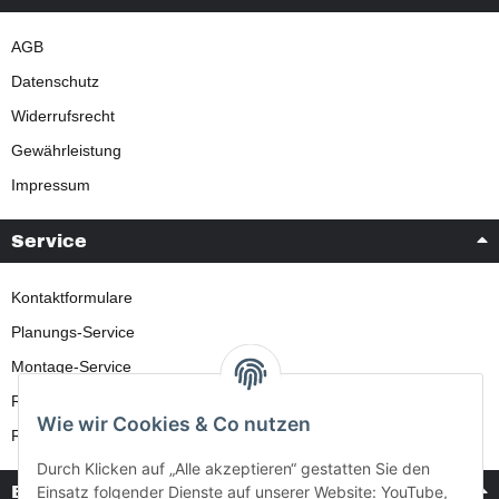
AGB
Datenschutz
Widerrufsrecht
Gewährleistung
Impressum
Service
Kontaktformulare
Planungs-Service
Montage-Service
Reparatur-Service
Wie wir Cookies & Co nutzen
Retouren-Service
Durch Klicken auf „Alle akzeptieren“ gestatten Sie den
Bezahlung & Versand
Einsatz folgender Dienste auf unserer Website: YouTube,