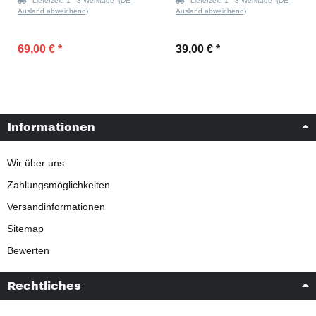
Lieferzeit:
1 - 3 Werktage
(DE -
Lieferzeit:
1 - 3 Werktage
(DE -
Ausland abweichend)
Ausland abweichend)
69,00 €
*
39,00 €
*
Informationen
Wir über uns
Zahlungsmöglichkeiten
Versandinformationen
Sitemap
Bewerten
Rechtliches