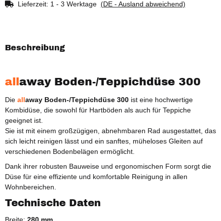
Lieferzeit:
1 - 3 Werktage
(DE - Ausland abweichend)
Beschreibung
all
away Boden-/Teppichdüse 300
Die
all
away Boden-/Teppichdüse 300
ist eine hochwertige
Kombidüse, die sowohl für Hartböden als auch für Teppiche
geeignet ist.
Sie ist mit einem großzügigen, abnehmbaren Rad ausgestattet, das
sich leicht reinigen lässt und ein sanftes, müheloses Gleiten auf
verschiedenen Bodenbelägen ermöglicht.
Dank ihrer robusten Bauweise und ergonomischen Form sorgt die
Düse für eine effiziente und komfortable Reinigung in allen
Wohnbereichen.
Technische Daten
Breite:
280 mm