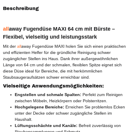
Beschreibung
all
away
Fugendüse MAXI 64 cm mit Bürste –
Flexibel, vielseitig und leistungsstark
Mit der
all
away Fugendüse MAXI holen Sie sich einen praktischen
und effizienten Helfer für die gründliche Reinigung schwer
zugänglicher Stellen ins Haus. Dank ihrer außergewöhnlichen
Länge von 64 cm und der schmalen, flexiblen Spitze eignet sich
diese Düse ideal für Bereiche, die mit herkömmlichen
Staubsaugeraufsätzen schwer erreichbar sind.
Vielseitige Anwendungsmöglichkeiten:
Engstellen und schmale Spalten:
Perfekt zum Reinigen
zwischen Möbeln, Heizkörpern oder Polsterritzen.
Hochgelegene Bereiche:
Erreichen Sie problemlos Ecken
unter der Decke oder schwer zugängliche Stellen im
Haushalt.
Lüftungsschächte und Kanäle:
Befreit zuverlässig von
Staubansammlungen und Schmutz.