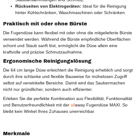
Rückseiten von Elektrogeräten:
Ideal für die Reinigung
hinter Kühlschränken, Waschmaschinen oder Schränken.
Praktisch mit oder ohne Bürste
Die Fugendüse kann flexibel mit oder ohne die mitgelieferte Bürste
verwendet werden. Während die Bürste empfindliche Oberflächen
schont und Staub sanft löst, ermöglicht die Düse allein eine
kraftvolle und präzise Schmutzaufnahme.
Ergonomische Reinigungslösung
Die 64 cm lange Düse erleichtert die Reinigung erheblich und sorgt
durch ihre schlanke und flexible Bauweise für mühelosen Zugriff
selbst auf verwinkelte Bereiche. Damit wird das Saubermachen
nicht nur gründlicher, sondern auch effizienter.
Erleben Sie die perfekte Kombination aus Flexibilität, Funktionalität
und Benutzerfreundlichkeit mit der
all
away Fugendüse MAXI. So
bleibt kein Winkel Ihres Zuhauses unerreichbar.
Merkmale