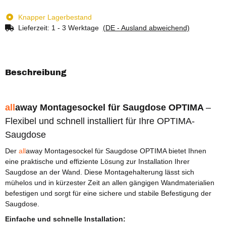
Knapper Lagerbestand
Lieferzeit:
1 - 3 Werktage
(DE - Ausland abweichend)
Beschreibung
all
away
Montagesockel für Saugdose OPTIMA
–
Flexibel und schnell installiert für Ihre OPTIMA-
Saugdose
Der
all
away Montagesockel für Saugdose OPTIMA bietet Ihnen
eine praktische und effiziente Lösung zur Installation Ihrer
Saugdose an der Wand. Diese Montagehalterung lässt sich
mühelos und in kürzester Zeit an allen gängigen Wandmaterialien
befestigen und sorgt für eine sichere und stabile Befestigung der
Saugdose.
Einfache und schnelle Installation: