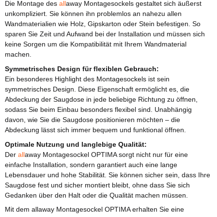
Die Montage des
all
away Montagesockels gestaltet sich äußerst
unkompliziert. Sie können ihn problemlos an nahezu allen
Wandmaterialien wie Holz, Gipskarton oder Stein befestigen. So
sparen Sie Zeit und Aufwand bei der Installation und müssen sich
keine Sorgen um die Kompatibilität mit Ihrem Wandmaterial
machen.
Symmetrisches Design für flexiblen Gebrauch:
Ein besonderes Highlight des Montagesockels ist sein
symmetrisches Design. Diese Eigenschaft ermöglicht es, die
Abdeckung der Saugdose in jede beliebige Richtung zu öffnen,
sodass Sie beim Einbau besonders flexibel sind. Unabhängig
davon, wie Sie die Saugdose positionieren möchten – die
Abdeckung lässt sich immer bequem und funktional öffnen.
Optimale Nutzung und langlebige Qualität:
Der
all
away Montagesockel OPTIMA sorgt nicht nur für eine
einfache Installation, sondern garantiert auch eine lange
Lebensdauer und hohe Stabilität. Sie können sicher sein, dass Ihre
Saugdose fest und sicher montiert bleibt, ohne dass Sie sich
Gedanken über den Halt oder die Qualität machen müssen.
Mit dem allaway Montagesockel OPTIMA erhalten Sie eine