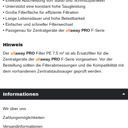
• Effektive Abscheidung von Staub und Schmutzpartikeln
• Unterstützt eine konstant hohe Saugleistung
• Große Filterfläche für effiziente Filtration
• Lange Lebensdauer und hohe Belastbarkeit
• Einfacher und schneller Filterwechsel
• Passgenau für Zentralgeräte der
all
away PRO
F-Serie
Hinweis
Der
all
away PRO
Filter PE 7,5 m² ist als Ersatzfilter für die
Zentralgeräte der
all
away PRO
F-Serie vorgesehen. Vor der
Bestellung sollten die Filterabmessungen und die Kompatibilität mit
dem vorhandenen Zentralstaubsauger geprüft werden.
Informationen
Wir über uns
Zahlungsmöglichkeiten
Versandinformationen