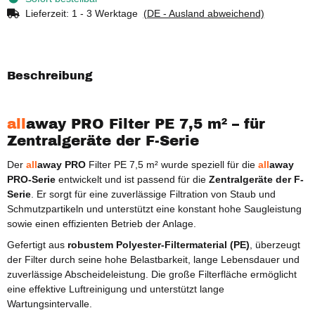
Lieferzeit:
1 - 3 Werktage
(DE - Ausland abweichend)
Beschreibung
all
away PRO Filter PE 7,5 m² – für
Zentralgeräte der F-Serie
Der
all
away PRO
Filter PE 7,5 m² wurde speziell für die
all
away
PRO-Serie
entwickelt und ist passend für die
Zentralgeräte der F-
Serie
. Er sorgt für eine zuverlässige Filtration von Staub und
Schmutzpartikeln und unterstützt eine konstant hohe Saugleistung
sowie einen effizienten Betrieb der Anlage.
Gefertigt aus
robustem Polyester-Filtermaterial (PE)
, überzeugt
der Filter durch seine hohe Belastbarkeit, lange Lebensdauer und
zuverlässige Abscheideleistung. Die große Filterfläche ermöglicht
eine effektive Luftreinigung und unterstützt lange
Wartungsintervalle.