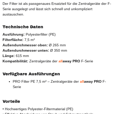
Der Filter ist als passgenaues Ersatzteil für die Zentralgeräte der F-
Serie ausgelegt und lässt sich schnell und unkompliziert
austauschen.
Technische Daten
Ausführung:
Polyesterfilter (PE)
Filterfläche:
7,5 m²
Außendurchmesser oben:
Ø 265 mm
Außendurchmesser unten:
Ø 350 mm
Länge:
615 mm
Kompatibilität:
Zentralgeräte der
all
away PRO
F-Serie
Verfügbare Ausführungen
PRO Filter PE 7,5 m² – Zentralgeräte der
all
away PRO
F-
Serie
Vorteile
• Hochwertiges Polyester-Filtermaterial (PE)