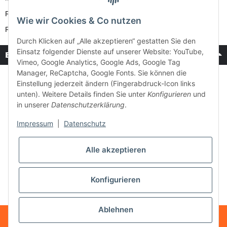
Reparatur-Service
Wie wir Cookies & Co nutzen
Retouren-Service
Durch Klicken auf „Alle akzeptieren“ gestatten Sie den
Einsatz folgender Dienste auf unserer Website: YouTube,
Bezahlung & Versand
Vimeo, Google Analytics, Google Ads, Google Tag
Manager, ReCaptcha, Google Fonts. Sie können die
Einstellung jederzeit ändern (Fingerabdruck-Icon links
unten). Weitere Details finden Sie unter
Konfigurieren
und
in unserer
Datenschutzerklärung
.
Impressum
|
Datenschutz
Alle akzeptieren
Konfigurieren
Ablehnen
* Alle Preise inkl. gesetzlicher USt., zzgl.
Versand