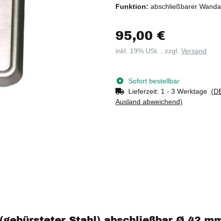
Funktion:
abschließbarer Wanda
95,00 €
inkl. 19% USt. , zzgl.
Versand
Sofort bestellbar
Lieferzeit:
1 - 3 Werktage
(DE
Ausland abweichend)
gebürsteter Stahl) abschließbar Ø 42 mm