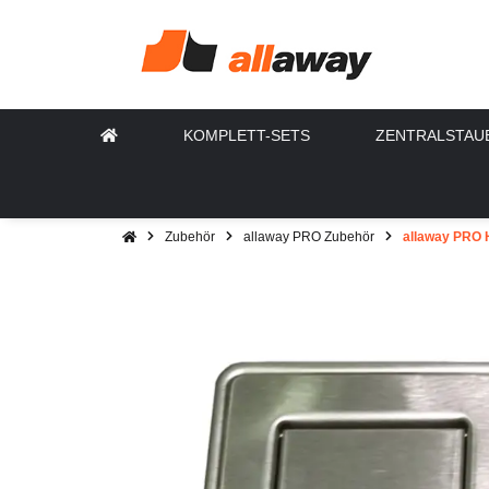
KOMPLETT-SETS
ZENTRALSTAU
Zubehör
allaway PRO Zubehör
allaway PRO H