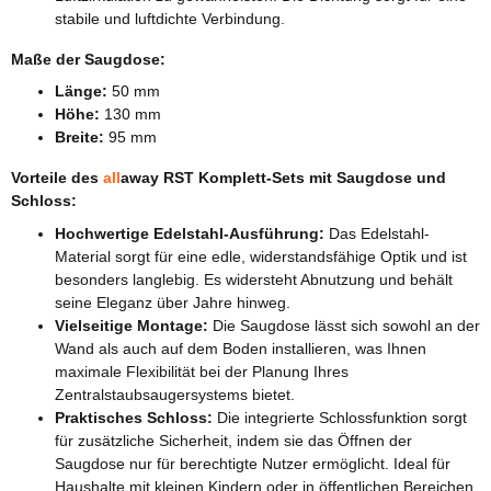
stabile und luftdichte Verbindung.
Maße der Saugdose:
Länge:
50 mm
Höhe:
130 mm
Breite:
95 mm
Vorteile des
all
away RST Komplett-Sets mit Saugdose und
Schloss:
Hochwertige Edelstahl-Ausführung:
Das Edelstahl-
Material sorgt für eine edle, widerstandsfähige Optik und ist
besonders langlebig. Es widersteht Abnutzung und behält
seine Eleganz über Jahre hinweg.
Vielseitige Montage:
Die Saugdose lässt sich sowohl an der
Wand als auch auf dem Boden installieren, was Ihnen
maximale Flexibilität bei der Planung Ihres
Zentralstaubsaugersystems bietet.
Praktisches Schloss:
Die integrierte Schlossfunktion sorgt
für zusätzliche Sicherheit, indem sie das Öffnen der
Saugdose nur für berechtigte Nutzer ermöglicht. Ideal für
Haushalte mit kleinen Kindern oder in öffentlichen Bereichen.