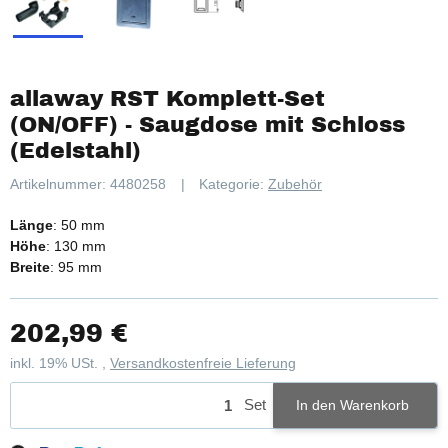
allaway RST Komplett-Set
(ON/OFF) - Saugdose mit Schloss
(Edelstahl)
Artikelnummer:
4480258
Kategorie:
Zubehör
Länge
: 50 mm
Höhe
: 130 mm
Breite
: 95 mm
202,99 €
inkl. 19% USt. ,
Versandkostenfreie Lieferung
Loading...
Set
In den Warenkorb