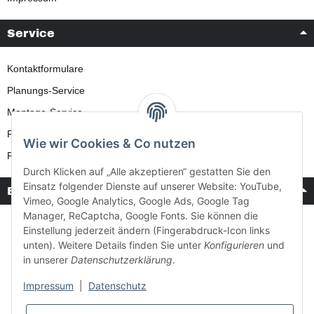
Service
Kontaktformulare
Planungs-Service
Montage-Service
Reparatur-Service
Wie wir Cookies & Co nutzen
Retouren-Service
Durch Klicken auf „Alle akzeptieren“ gestatten Sie den
Einsatz folgender Dienste auf unserer Website: YouTube,
Bezahlung & Versand
Vimeo, Google Analytics, Google Ads, Google Tag
Manager, ReCaptcha, Google Fonts. Sie können die
Einstellung jederzeit ändern (Fingerabdruck-Icon links
unten). Weitere Details finden Sie unter
Konfigurieren
und
in unserer
Datenschutzerklärung
.
Impressum
|
Datenschutz