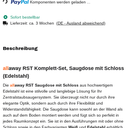
Komponenten werden geladen ...
Sofort bestellbar
Lieferzeit:
ca. 3 Wochen
(DE - Ausland abweichend)
Beschreibung
all
away
RST Komplett-Set, Saugdose mit Schloss
(Edelstahl)
Die
all
away RST Saugdose mit Schloss
aus hochwertigem
Edelstahl ist eine stilvolle und langlebige Lösung für Ihr
Zentralstaubsaugersystem. Sie überzeugt nicht nur durch ihre
elegante Optik, sondern auch durch ihre Flexibilität und
Widerstandsfähigkeit. Die Saugdose kann sowohl an der Wand als
auch auf dem Boden montiert werden und fügt sich so perfekt in
jedes Raumkonzept ein. Sie ist in den Ausführungen mit oder ohne
Schloss sowie in den Farbvarianten
Weiß
und
Edelstahl
erhältlich,