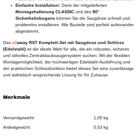
Einfache Installation:
Dank der mitgelieferten
Montagehalterung CLASSIC
und des
90°
Sicherheitsbogens
können Sie die Saugdose schnell und
problemlos installieren. Alle Bauteile sind perfekt aufeinander
abgestimmt.
Das
all
away RST Komplett-Set mit Saugdose und Schloss
(Edelstahl)
ist die ideale Wahl für alle, die ein robustes, sicheres
und stilvolles Zentralstaubsaugersystem suchen. Mit der flexiblen
Montagemöglichkeit, der hochwertigen Edelstahl-Ausführung und
der praktischen Schlossfunktion bietet dieses Set eine zuverlässige
und ästhetisch ansprechende Lösung für Ihr Zuhause.
Merkmale
Versandgewicht:
1,00 kg
Artikelgewicht:
0,53
kg