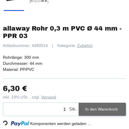
allaway Rohr 0,3 m PVC Ø 44 mm -
PPR 03
Artikelnummer:
4480514
Kategorie:
Zubehör
Rohrlänge: 300 mm
Durchmesser: 44 mm
Material: PP/PVC
6,30 €
inkl. 19% USt. , zzgl.
Versand
Stk.
Loading...
In den Warenkorb
Komponenten werden geladen ...