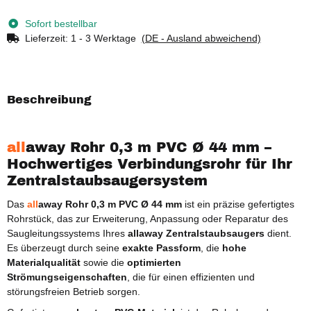
Sofort bestellbar
Lieferzeit:
1 - 3 Werktage
(DE - Ausland abweichend)
Beschreibung
all
away Rohr 0,3 m PVC Ø 44 mm –
Hochwertiges Verbindungsrohr für Ihr
Zentralstaubsaugersystem
Das
all
away Rohr 0,3 m PVC Ø 44 mm
ist ein präzise gefertigtes
Rohrstück, das zur Erweiterung, Anpassung oder Reparatur des
Saugleitungssystems Ihres
allaway Zentralstaubsaugers
dient.
Es überzeugt durch seine
exakte Passform
, die
hohe
Materialqualität
sowie die
optimierten
Strömungseigenschaften
, die für einen effizienten und
störungsfreien Betrieb sorgen.