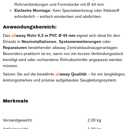
Rohrverbindungen und Formstücke mit Ø 44 mm.
Einfache Montage:
Kein Spezialwerkzeug oder Klebstoff
erforderlich – einfach einstecken und abdichten.
Anwendungsbereich:
Das
all
away
Rohr 0,3 m PVC Ø 44 mm
eignet sich ideal für den
Einsatz in
Neuinstallationen
,
Systemerweiterungen
oder
Reparaturen
bestehender allaway Zentralstaubsaugeranlagen.
Besonders praktisch ist es, wenn nur ein kurzes Verbindungsstück
benötigt wird oder vorhandene Rohrabschnitte angepasst werden
müssen.
Setzen Sie auf die bewährte
all
away
Qualität
– für ein langlebiges,
leistungsstarkes und präzise aufgebautes Saugleitungssystem.
Merkmale
Versandgewicht:
2,00 kg