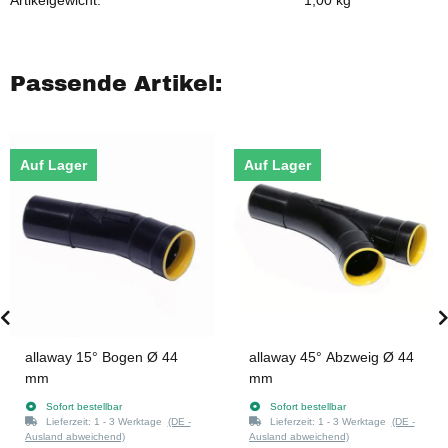
Artikelgewicht:
1,00
kg
Passende Artikel:
Auf Lager
Auf Lager
allaway 15° Bogen Ø 44
allaway 45° Abzweig Ø 44
mm
mm
Sofort bestellbar
Sofort bestellbar
Lieferzeit:
1 - 3 Werktage
(DE -
Lieferzeit:
1 - 3 Werktage
(DE -
Ausland abweichend)
Ausland abweichend)