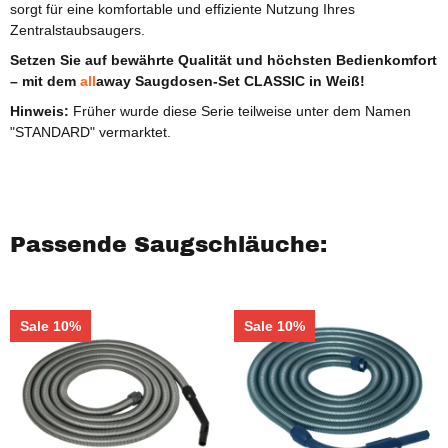
sorgt für eine komfortable und effiziente Nutzung Ihres
Zentralstaubsaugers.
Setzen Sie auf bewährte Qualität und höchsten Bedienkomfort
– mit dem
all
away
Saugdosen-Set
CLASSIC
in Weiß!
Hinweis:
Früher wurde diese Serie teilweise unter dem Namen
"STANDARD" vermarktet.
Passende Saugschläuche:
Sale 10%
Sale 10%