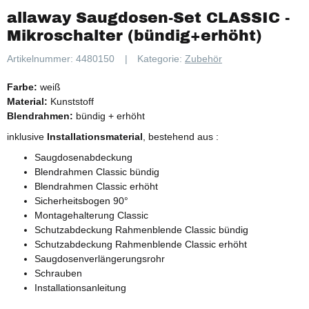
allaway Saugdosen-Set CLASSIC -
Mikroschalter (bündig+erhöht)
Artikelnummer:
4480150
Kategorie:
Zubehör
Farbe:
weiß
Material:
Kunststoff
Blendrahmen:
bündig + erhöht
inklusive
Installationsmaterial
, bestehend aus
:
Saugdosenabdeckung
Blendrahmen Classic bündig
Blendrahmen Classic erhöht
Sicherheitsbogen 90°
Montagehalterung Classic
Schutzabdeckung Rahmenblende Classic bündig
Schutzabdeckung Rahmenblende Classic erhöht
Saugdosenverlängerungsrohr
Schrauben
Installationsanleitung