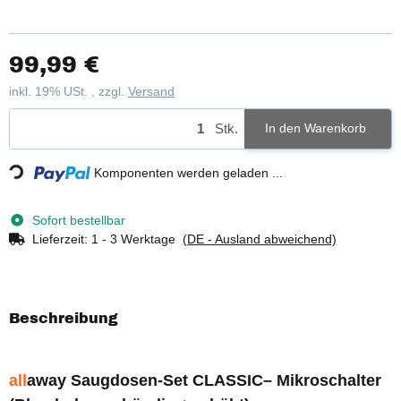
99,99 €
inkl. 19% USt. , zzgl.
Versand
Stk.
Loading...
In den Warenkorb
Komponenten werden geladen ...
Sofort bestellbar
Lieferzeit:
1 - 3 Werktage
(DE - Ausland abweichend)
Beschreibung
all
away Saugdosen-Set CLASSIC– Mikroschalter