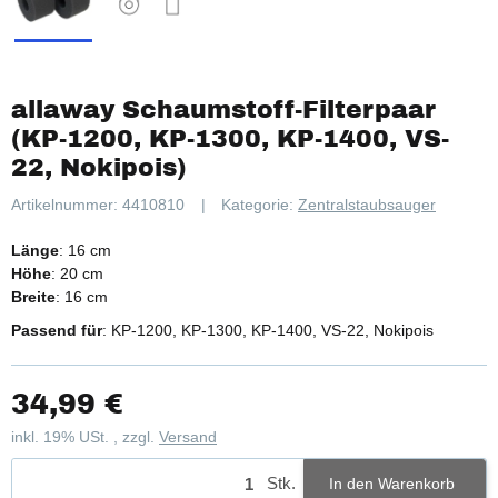
allaway Schaumstoff-Filterpaar
(KP-1200, KP-1300, KP-1400, VS-
22, Nokipois)
Artikelnummer:
4410810
Kategorie:
Zentralstaubsauger
Länge
: 16 cm
Höhe
: 20 cm
Breite
: 16 cm
Passend für
: KP-1200, KP-1300, KP-1400, VS-22, Nokipois
34,99 €
inkl. 19% USt. , zzgl.
Versand
Stk.
In den Warenkorb