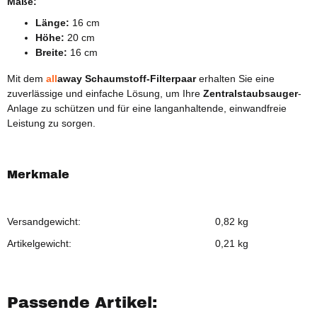
Maße:
Länge:
16 cm
Höhe:
20 cm
Breite:
16 cm
Mit dem
all
away Schaumstoff-Filterpaar
erhalten Sie eine
zuverlässige und einfache Lösung, um Ihre
Zentralstaubsauger
-
Anlage zu schützen und für eine langanhaltende, einwandfreie
Leistung zu sorgen.
Merkmale
Versandgewicht:
0,82 kg
Artikelgewicht:
0,21
kg
Passende Artikel: