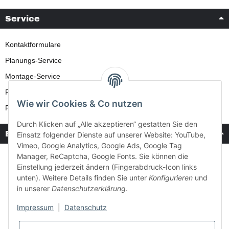
Service
Kontaktformulare
Planungs-Service
Montage-Service
Reparatur-Service
Wie wir Cookies & Co nutzen
Retouren-Service
Durch Klicken auf „Alle akzeptieren“ gestatten Sie den
Bezahlung & Versand
Einsatz folgender Dienste auf unserer Website: YouTube,
Vimeo, Google Analytics, Google Ads, Google Tag
Manager, ReCaptcha, Google Fonts. Sie können die
Einstellung jederzeit ändern (Fingerabdruck-Icon links
unten). Weitere Details finden Sie unter
Konfigurieren
und
in unserer
Datenschutzerklärung
.
Impressum
|
Datenschutz