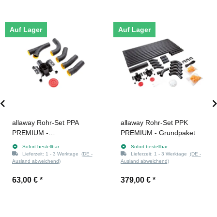
Auf Lager
Auf Lager
allaway Rohr-Set PPA
allaway Rohr-Set PPK
PREMIUM -
PREMIUM - Grundpaket
Saugdosenanschlusspaket
Sofort bestellbar
Sofort bestellbar
Lieferzeit:
1 - 3 Werktage
(DE -
Lieferzeit:
1 - 3 Werktage
(DE -
Ausland abweichend)
Ausland abweichend)
63,00 €
*
379,00 €
*