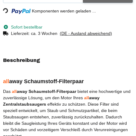
Loading...
Komponenten werden geladen ...
Sofort bestellbar
Lieferzeit:
ca. 3 Wochen
(DE - Ausland abweichend)
Beschreibung
all
away
Schaumstoff-Filterpaar
Das
all
away Schaumstoff-Filterpaar
bietet eine hochwertige und
zuverlässige Lösung, um den Motor Ihres
all
away
Zentralstaubsaugers
effektiv zu schützen. Diese Filter sind
speziell entwickelt, um Staub und Schmutzpartikel, die beim
Staubsaugen entstehen, zuverlässig zurückzuhalten. Dadurch
bleibt die Saugleistung Ihres Geräts konstant und der Motor wird
vor Schäden und vorzeitigem Verschleiß durch Verunreinigungen