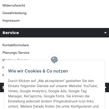
Widerrufsrecht
Gewährleistung
Impressum
Service
Kontaktformulare
Planungs-Service
Montage-Service
Reparatur-Service
Wie wir Cookies & Co nutzen
Retouren-Service
Durch Klicken auf „Alle akzeptieren“ gestatten Sie den
Einsatz folgender Dienste auf unserer Website: YouTube,
Bezahlung & Versand
Vimeo, Google Analytics, Google Ads, Google Tag
Manager, ReCaptcha, Google Fonts. Sie können die
Einstellung jederzeit ändern (Fingerabdruck-Icon links
unten). Weitere Details finden Sie unter
Konfigurieren
und