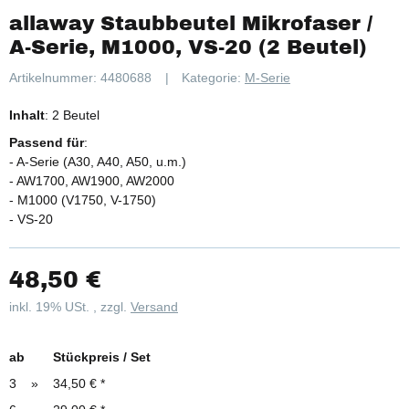
allaway Staubbeutel Mikrofaser /
A-Serie, M1000, VS-20 (2 Beutel)
Artikelnummer:
4480688
Kategorie:
M-Serie
Inhalt
: 2 Beutel
Passend für
:
- A-Serie (A30, A40, A50, u.m.)
- AW1700, AW1900, AW2000
- M1000 (V1750, V-1750)
- VS-20
48,50 €
inkl. 19% USt. , zzgl.
Versand
ab
Stückpreis / Set
3
»
34,50 €
*