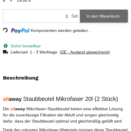
6
»
29,00 €
*
Loading...
Set
In den Warenkorb
Komponenten werden geladen ...
Sofort bestellbar
Lieferzeit:
1 - 3 Werktage
(DE - Ausland abweichend)
Beschreibung
Staubbeutel Mikrofaser 20l (2 Stück)
all
away
Die
all
away
Mikrofaser-Staubbeutel bieten eine effektive Lösung
für die zuverlässige Filtration der Abluft und sorgen gleichzeitig
dafür, dass der Staubbeutel optimal und gleichmäßig gefüllt wird.
Dank des robusten Mikrofaser-Materials müssen diese Staubbeutel