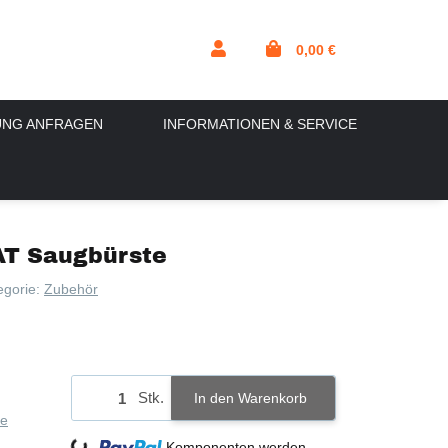
0,00 €
UNG ANFRAGEN
INFORMATIONEN & SERVICE
T Saugbürste
egorie:
Zubehör
Stk.
In den Warenkorb
ie
Komponenten werden