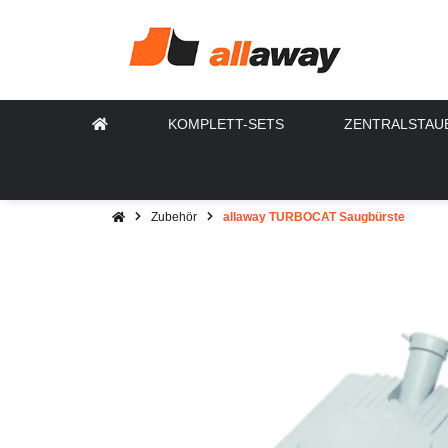
KOMPLETT-SETS
ZENTRALSTAU
Zubehör
allaway TURBOCAT Saugbürste