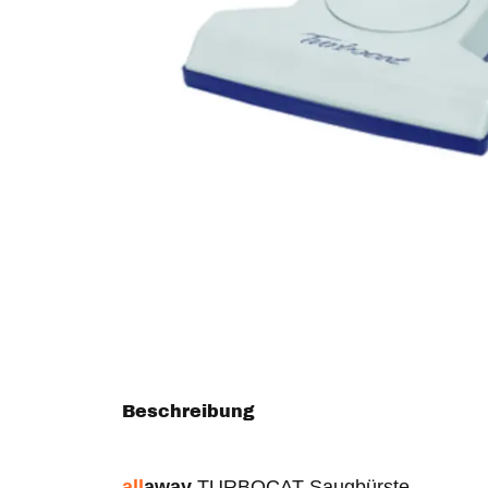
Beschreibung
all
away
TURBOCAT Saugbürste