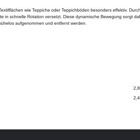
extilflächen wie Teppiche oder Teppichböden besonders effektiv. Durc
ste in schnelle Rotation versetzt. Diese dynamische Bewegung sorgt daf
 mühelos aufgenommen und entfernt werden.
2,8
2,4