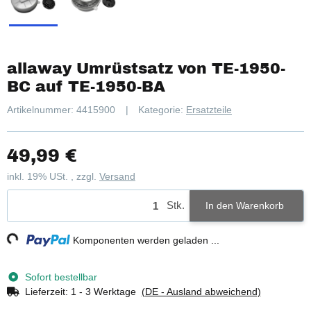
allaway Umrüstsatz von TE-1950-
BC auf TE-1950-BA
Artikelnummer:
4415900
Kategorie:
Ersatzteile
49,99 €
inkl. 19% USt. , zzgl.
Versand
Stk.
In den Warenkorb
g...
Komponenten werden geladen ...
Sofort bestellbar
Lieferzeit:
1 - 3 Werktage
(DE - Ausland abweichend)