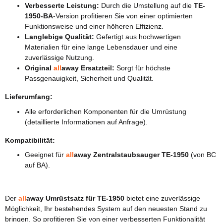
Verbesserte Leistung:
Durch die Umstellung auf die
TE-
1950-BA
-Version profitieren Sie von einer optimierten
Funktionsweise und einer höheren Effizienz.
Langlebige Qualität:
Gefertigt aus hochwertigen
Materialien für eine lange Lebensdauer und eine
zuverlässige Nutzung.
Original
all
away
Ersatzteil:
Sorgt für höchste
Passgenauigkeit, Sicherheit und Qualität.
Lieferumfang:
Alle erforderlichen Komponenten für die Umrüstung
(detaillierte Informationen auf Anfrage).
Kompatibilität:
Geeignet für
all
away
Zentralstaubsauger TE-1950
(von BC
auf BA).
Der
all
away
Umrüstsatz für TE-1950
bietet eine zuverlässige
Möglichkeit, Ihr bestehendes System auf den neuesten Stand zu
bringen. So profitieren Sie von einer verbesserten Funktionalität