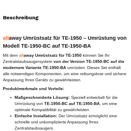
Beschreibung
all
away Umrüstsatz für TE-1950 – Umrüstung von
Modell TE-1950-BC auf TE-1950-BA
Mit dem
all
away Umrüstsatz für TE-1950
können Sie Ihr
Zentralstaubsaugersystem
von der Version TE-1950-BC auf die
modernere Variante TE-1950-BA
umrüsten. Dieses Set enthält
alle notwendigen Komponenten, um eine reibungslose und sichere
Anpassung Ihres Geräts zu gewährleisten.
Produktmerkmale und Vorteile:
Maßgeschneiderte Lösung:
Speziell entwickelt für die
Umrüstung von
TE-1950-BC auf TE-1950-BA
, um eine
optimale Kompatibilität zu gewährleisten.
Einfache Installation:
Der Umrüstsatz ermöglicht eine
schnelle und unkomplizierte Anpassung Ihres
Zentralstaubsaugers.