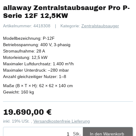
allaway Zentralstaubsauger Pro P-
Serie 12F 12,5KW
Artikelnummer:
4418308
Kategorie:
Zentralstaubsauger
Modellbezeichnung: P-12F
Betriebsspannung: 400 V, 3-phasig
Stromaufnahme: 28 A
Motorleistung: 12,5 kW
Maximaler Luftdurchsatz: 1.400 m³/h
Maximaler Unterdruck: –280 mbar
Anzahl gleichzeitiger Nutzer: 1–8
Maße (B × T × H): 62 × 62 × 140 cm
Gewicht: 160 kg
19.690,00 €
inkl. 19% USt. ,
Versandkostenfreie Lieferung
Stk.
In den Warenkorb