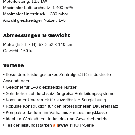
Motorleistung: 12,5 kW
Maximaler Luftdurchsatz: 1.400 m³/h
Maximaler Unterdruck: –280 mbar
Anzahl gleichzeitiger Nutzer: 1–8
Abmessungen & Gewicht
Maße (B × T × H): 62 × 62 × 140 cm
Gewicht: 160 kg
Vorteile
• Besonders leistungsstarkes Zentralgerät für industrielle
Anwendungen
• Geeignet für 1–8 gleichzeitige Nutzer
• Sehr hoher Luftdurchsatz für große Rohrleitungssysteme
• Konstanter Unterdruck für zuverlässige Saugleistung
• Robuste Konstruktion für den professionellen Dauereinsatz
• Kompakte Bauform im Verhältnis zur Leistungsklasse
• Ideal für Werkstätten, Industrie- und Gewerbebetriebe
• Teil der leistungsstarken
all
away PRO
P-Serie