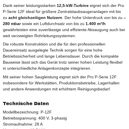
Dank seiner leistungsstarken
12,5-kW-Turbine
eignet sich der Pro
P-Serie 12F ideal für größere Zentralstaubsaugeranlagen mit bis
zu
acht gleichzeitigen Nutzern
. Der hohe Unterdruck von bis zu
–
280 mbar
sowie ein Luftdurchsatz von bis zu
1.400 m³/h
gewährleisten eine zuverlässige und effiziente Absaugung auch bei
weit verzweigten Rohrleitungssystemen.
Die robuste Konstruktion und die für den professionellen
Dauereinsatz ausgelegte Technik sorgen für eine hohe
Betriebssicherheit und lange Lebensdauer. Durch die kompakte
Bauweise lässt sich das Gerät trotz seiner hohen Leistung flexibel
in unterschiedliche Anlagenkonzepte integrieren.
Mit seiner hohen Saugleistung eignet sich der Pro P-Serie 12F
insbesondere für Werkstätten, Produktionsbetriebe, Lagerhallen
und andere Anwendungen mit erhöhtem Reinigungsbedarf.
Technische Daten
Modellbezeichnung: P-12F
Betriebsspannung: 400 V, 3-phasig
Stromaufnahme: 28 A