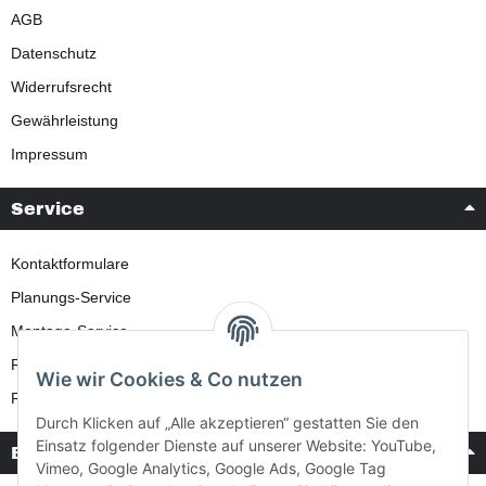
AGB
Datenschutz
Widerrufsrecht
Gewährleistung
Impressum
Service
Kontaktformulare
Planungs-Service
Montage-Service
Reparatur-Service
Wie wir Cookies & Co nutzen
Retouren-Service
Durch Klicken auf „Alle akzeptieren“ gestatten Sie den
Einsatz folgender Dienste auf unserer Website: YouTube,
Bezahlung & Versand
Vimeo, Google Analytics, Google Ads, Google Tag