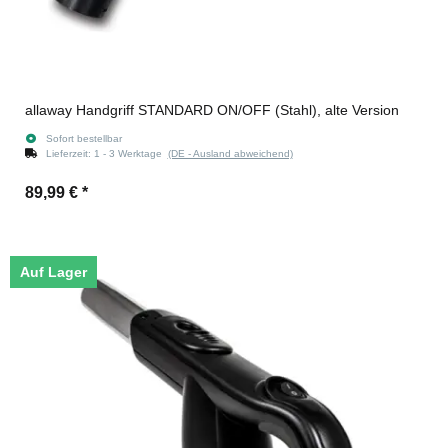
allaway Handgriff STANDARD ON/OFF (Stahl), alte Version
Sofort bestellbar
Lieferzeit:
1 - 3 Werktage
(DE - Ausland abweichend)
89,99 €
*
Auf Lager