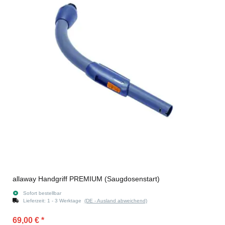
allaway Handgriff PREMIUM (Saugdosenstart)
Sofort bestellbar
Lieferzeit:
1 - 3 Werktage
(DE - Ausland abweichend)
69,00 €
*