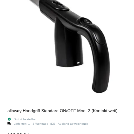
allaway Handgriff Standard ON/OFF Mod. 2 (Kontakt weit)
Sofort bestellbar
Lieferzeit:
1 - 3 Werktage
(DE - Ausland abweichend)