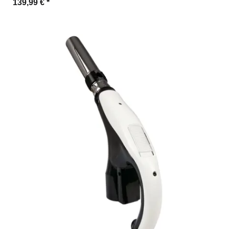
139,99 €
*