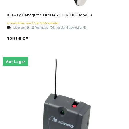
allaway Handgriff STANDARD ON/OFF Mod. 3
in Produktion, am 17.08.2026 erwartet
Lieferzeit:
9 - 11 Werktage
(DE - Ausland abweichend)
139,99 €
*
Auf Lager