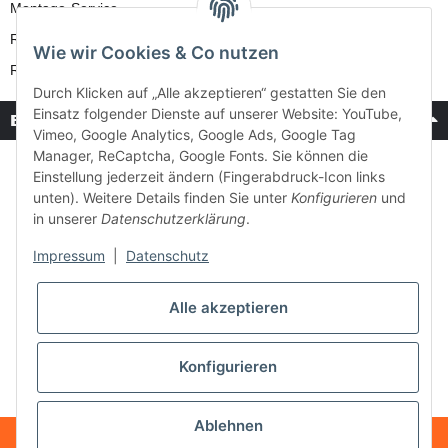
Montage-Service
Reparatur-Service
Wie wir Cookies & Co nutzen
Retouren-Service
Durch Klicken auf „Alle akzeptieren“ gestatten Sie den
Einsatz folgender Dienste auf unserer Website: YouTube,
Bezahlung & Versand
Vimeo, Google Analytics, Google Ads, Google Tag
Manager, ReCaptcha, Google Fonts. Sie können die
Einstellung jederzeit ändern (Fingerabdruck-Icon links
unten). Weitere Details finden Sie unter
Konfigurieren
und
in unserer
Datenschutzerklärung
.
Impressum
|
Datenschutz
Alle akzeptieren
Konfigurieren
Ablehnen
* Alle Preise inkl. gesetzlicher USt., zzgl.
Versand