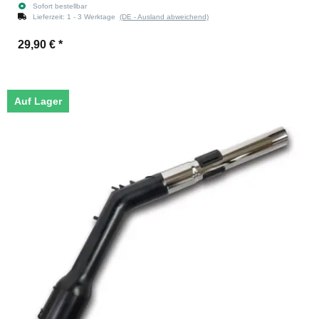
Sofort bestellbar
Lieferzeit:
1 - 3 Werktage
(DE - Ausland abweichend)
29,90 €
*
Auf Lager