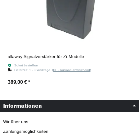
allaway Signalverstärker für Zi-Modelle
Sofort bestellbar
Lieferzeit:
1 - 3 Werktage
(DE - Ausland abweichend)
389,00 €
*
Informationen
Wir über uns
Zahlungsmöglichkeiten