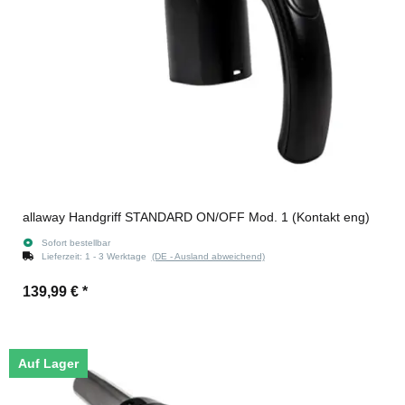
allaway Handgriff STANDARD ON/OFF Mod. 1 (Kontakt eng)
Sofort bestellbar
Lieferzeit:
1 - 3 Werktage
(DE - Ausland abweichend)
139,99 €
*
Auf Lager