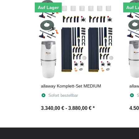
Auf Lager
Auf L
allaway Komplett-Set MEDIUM
alla
Sofort bestellbar
S
3.340,00 € -
3.880,00 €
*
4.50