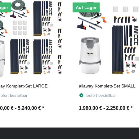
ager
Auf Lager
way Komplett-Set LARGE
allaway Komplett-Set SMALL
ofort bestellbar
Sofort bestellbar
0,00 € -
5.240,00 €
*
1.980,00 € -
2.250,00 €
*