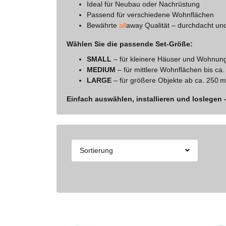
Ideal für Neubau oder Nachrüstung
Passend für verschiedene Wohnflächen
Bewährte
all
away Qualität – durchdacht und
Wählen Sie die passende Set-Größe:
SMALL
– für kleinere Häuser und Wohnung
MEDIUM
– für mittlere Wohnflächen bis ca.
LARGE
– für größere Objekte ab ca. 250 
Einfach auswählen, installieren und loslegen 
Sortierung