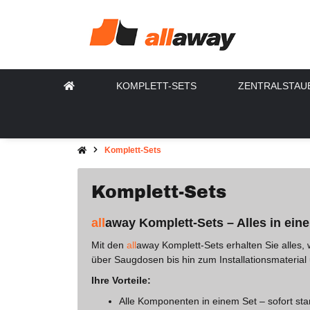
KOMPLETT-SETS
ZENTRALSTAU
Komplett-Sets
Komplett-Sets
all
away Komplett‑Sets – Alles in ein
Mit den
all
away Komplett‑Sets erhalten Sie alles,
über Saugdosen bis hin zum Installationsmateria
Ihre Vorteile:
Alle Komponenten in einem Set – sofort star