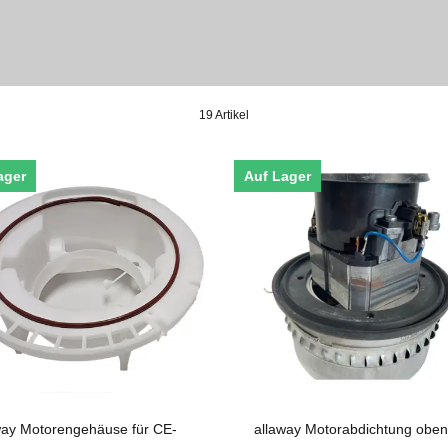
19 Artikel
ager
Auf Lager
way Motorengehäuse für CE-
allaway Motorabdichtung oben