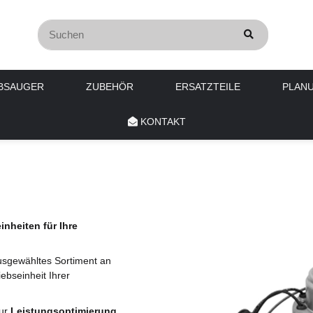
BSAUGER
ZUBEHÖR
ERSATZTEILE
PLAN
KONTAKT
nheiten für Ihre
ausgewähltes Sortiment an
iebseinheit Ihrer
ur
Leistungsoptimierung