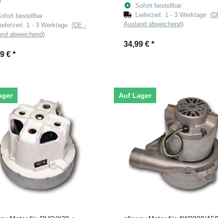
e
Sofort bestellbar
Lieferzeit:
1 - 3 Werktage
(D
ofort bestellbar
Ausland abweichend)
ieferzeit:
1 - 3 Werktage
(DE -
and abweichend)
34,99 €
*
99 €
*
ager
Auf Lager