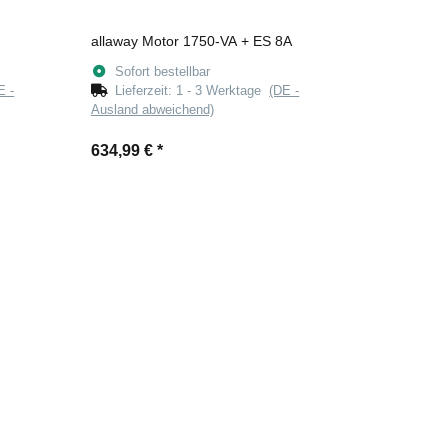
allaway Motor 1750-VA + ES 8A
Sofort bestellbar
E -
Lieferzeit:
1 - 3 Werktage
(DE -
Ausland abweichend)
634,99 €
*