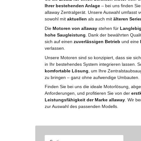
Ihrer bestehenden Anlage
– bei uns finden Si
allaway Zentralgerät. Unsere Auswahl umfasst v
sowohl mit
aktuellen
als auch mit
älteren Serie
Die
Motoren von allaway
stehen für
Langlebig
hohe Saugleistung
. Dank der bewährten Quali
sich auf einen
zuverlässigen Betrieb
und eine
verlassen.
Unsere Motoren sind so konzipiert, dass sie sic
in Ihr bestehendes System integrieren lassen. So
komfortable Lösung
, um Ihre Zentralstaubsau
zu bringen – ganz ohne aufwendige Umbauten.
Finden Sie bei uns die ideale Motorlösung, abges
Anforderungen, und profitieren Sie von der
erst
Leistungsfähigkeit der Marke allaway
. Wir be
zur Auswahl des passenden Modells.