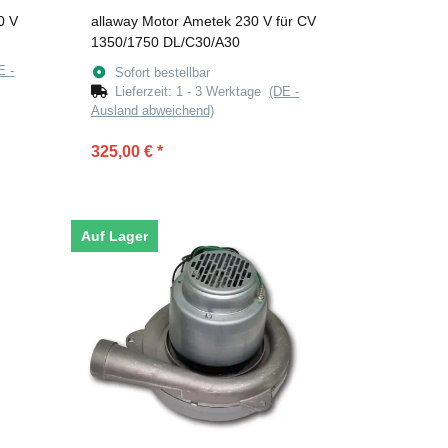
0 V
allaway Motor Ametek 230 V für CV
1350/1750 DL/C30/A30
E -
Sofort bestellbar
Lieferzeit:
1 - 3 Werktage
(DE -
Ausland abweichend)
325,00 €
*
Auf Lager