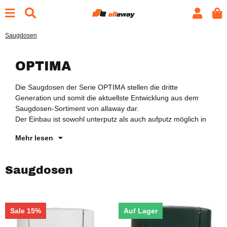
Saugdosen
OPTIMA
Die Saugdosen der Serie OPTIMA stellen die dritte
Ma
Generation und somit die aktuellste Entwicklung aus dem
In
Saugdosen-Sortiment von allaway dar.
wa
Der Einbau ist sowohl unterputz als auch aufputz möglich in
Mehr lesen
Saugdosen
Sale 15%
Auf Lager