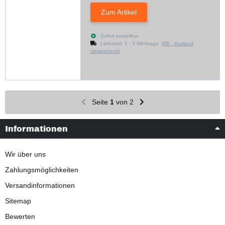
Zum Artikel
Sofort bestellbar
Lieferzeit:
1 - 3 Werktage
(DE - Ausland
abweichend)
Seite
1
von 2
Informationen
Wir über uns
Zahlungsmöglichkeiten
Versandinformationen
Sitemap
Bewerten