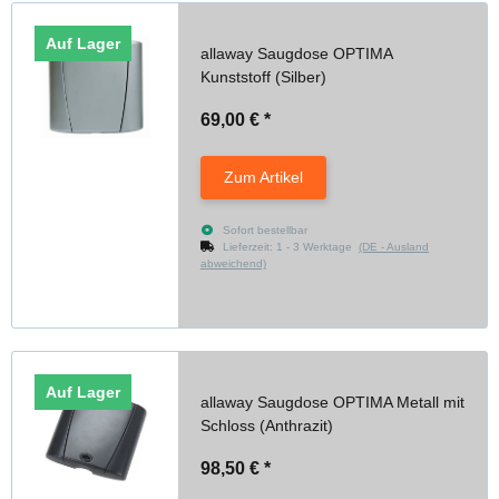
Auf Lager
allaway Saugdose OPTIMA
Kunststoff (Silber)
69,00 €
*
Zum Artikel
Sofort bestellbar
Lieferzeit:
1 - 3 Werktage
(DE - Ausland
abweichend)
Auf Lager
allaway Saugdose OPTIMA Metall mit
Schloss (Anthrazit)
98,50 €
*