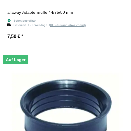
allaway Adaptermuffe 44/75/80 mm
Sofort bestellbar
Lieferzeit:
1 - 3 Werktage
(DE - Ausland abweichend)
7,50 €
*
Auf Lager