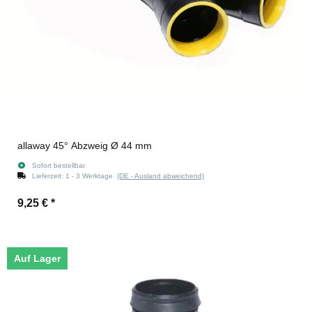
allaway 45° Abzweig Ø 44 mm
Sofort bestellbar
Lieferzeit:
1 - 3 Werktage
(DE - Ausland abweichend)
9,25 €
*
Auf Lager