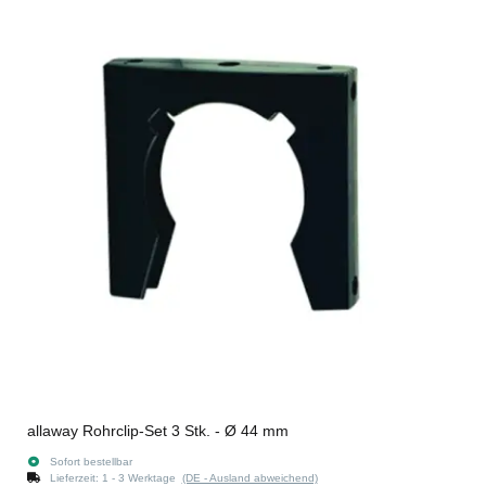
allaway Rohrclip-Set 3 Stk. - Ø 44 mm
Sofort bestellbar
Lieferzeit:
1 - 3 Werktage
(DE - Ausland abweichend)