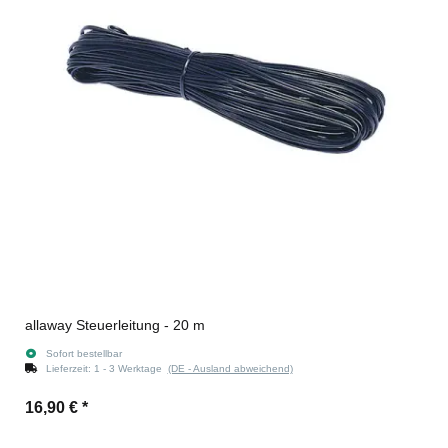
allaway Steuerleitung - 20 m
Sofort bestellbar
Lieferzeit:
1 - 3 Werktage
(DE - Ausland abweichend)
16,90 €
*