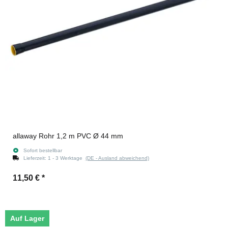
allaway Rohr 1,2 m PVC Ø 44 mm
Sofort bestellbar
Lieferzeit:
1 - 3 Werktage
(DE - Ausland abweichend)
11,50 €
*
Auf Lager