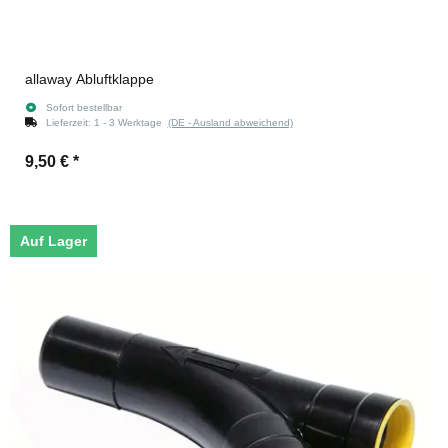
allaway Abluftklappe
Sofort bestellbar
Lieferzeit:
1 - 3 Werktage
(DE - Ausland abweichend)
9,50 €
*
Auf Lager