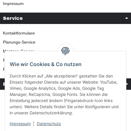
Impressum
Service
Kontaktformulare
Planungs-Service
Montage-Service
Reparatur-Service
Wie wir Cookies & Co nutzen
Retouren-Service
Durch Klicken auf „Alle akzeptieren“ gestatten Sie den
Einsatz folgender Dienste auf unserer Website: YouTube,
Bezahlung & Versand
Vimeo, Google Analytics, Google Ads, Google Tag
Manager, ReCaptcha, Google Fonts. Sie können die
Einstellung jederzeit ändern (Fingerabdruck-Icon links
unten). Weitere Details finden Sie unter
Konfigurieren
und
in unserer
Datenschutzerklärung
.
Impressum
|
Datenschutz