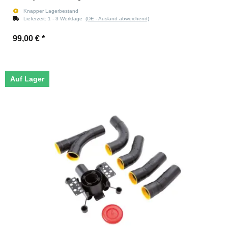
Knapper Lagerbestand
Lieferzeit:
1 - 3 Werktage
(DE - Ausland abweichend)
99,00 €
*
Auf Lager