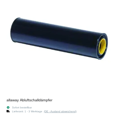
allaway Abluftschalldämpfer
Sofort bestellbar
Lieferzeit:
1 - 3 Werktage
(DE - Ausland abweichend)