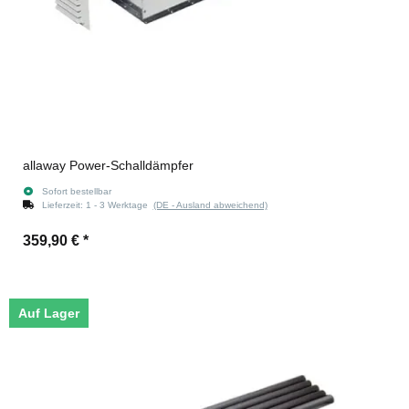
allaway Power-Schalldämpfer
Sofort bestellbar
Lieferzeit:
1 - 3 Werktage
(DE - Ausland abweichend)
359,90 €
*
Auf Lager