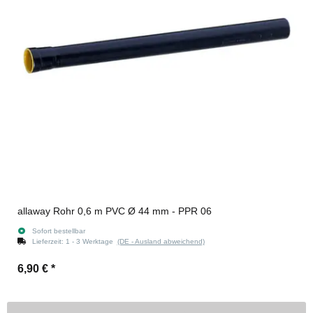
allaway Rohr 0,6 m PVC Ø 44 mm - PPR 06
Sofort bestellbar
Lieferzeit:
1 - 3 Werktage
(DE - Ausland abweichend)
6,90 €
*