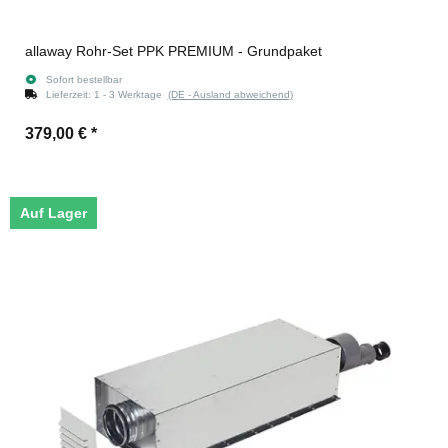
allaway Rohr-Set PPK PREMIUM - Grundpaket
Sofort bestellbar
Lieferzeit:
1 - 3 Werktage
(DE - Ausland abweichend)
379,00 €
*
Auf Lager