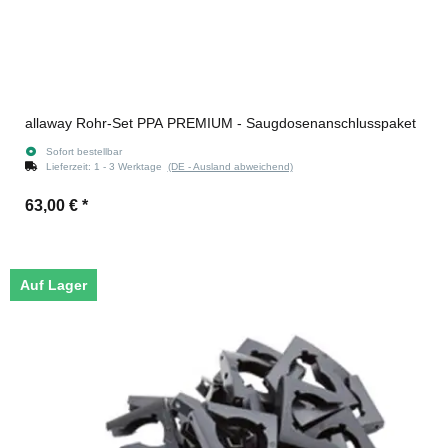
allaway Rohr-Set PPA PREMIUM - Saugdosenanschlusspaket
Sofort bestellbar
Lieferzeit:
1 - 3 Werktage
(DE - Ausland abweichend)
63,00 €
*
Auf Lager