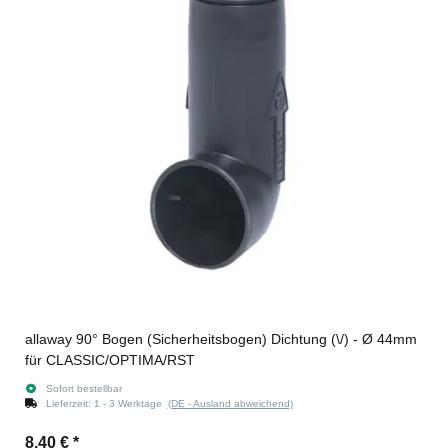
allaway 90° Bogen (Sicherheitsbogen) Dichtung (\/) - Ø 44mm
für CLASSIC/OPTIMA/RST
Sofort bestellbar
Lieferzeit:
1 - 3 Werktage
(DE - Ausland abweichend)
8,40 €
*