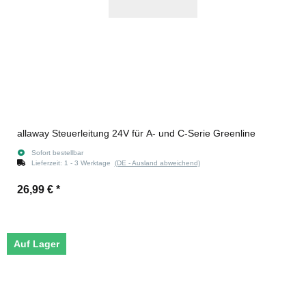
allaway Steuerleitung 24V für A- und C-Serie Greenline
Sofort bestellbar
Lieferzeit:
1 - 3 Werktage
(DE - Ausland abweichend)
26,99 €
*
Auf Lager