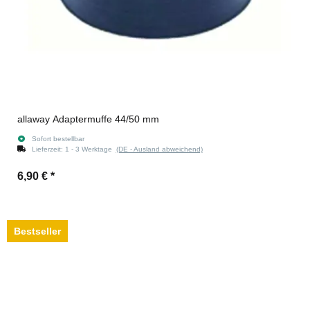
allaway Adaptermuffe 44/50 mm
Sofort bestellbar
Lieferzeit:
1 - 3 Werktage
(DE - Ausland abweichend)
6,90 €
*
Bestseller