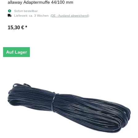
allaway Adaptermuffe 44/100 mm
Sofort bestellbar
Lieferzeit:
ca. 3 Wochen
(DE - Ausland abweichend)
15,30 €
*
Auf Lager