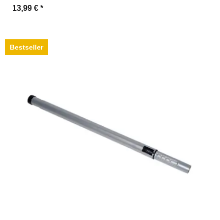
13,99 €
*
Bestseller