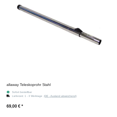
allaway Teleskoprohr Stahl
Sofort bestellbar
Lieferzeit:
1 - 3 Werktage
(DE - Ausland abweichend)
69,00 €
*