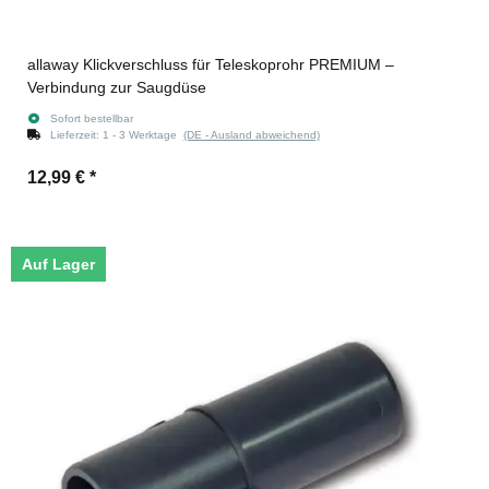
allaway Klickverschluss für Teleskoprohr PREMIUM –
Verbindung zur Saugdüse
Sofort bestellbar
Lieferzeit:
1 - 3 Werktage
(DE - Ausland abweichend)
12,99 €
*
Auf Lager