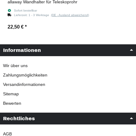
allaway Wandhalter für Teleskoprohr
Sofort bestellbar
Lieferzeit:
1 - 3 Werktage
(DE - Ausland abweichend)
22,50 €
*
Informationen
Wir über uns
Zahlungsmöglichkeiten
Versandinformationen
Sitemap
Bewerten
Rechtliches
AGB