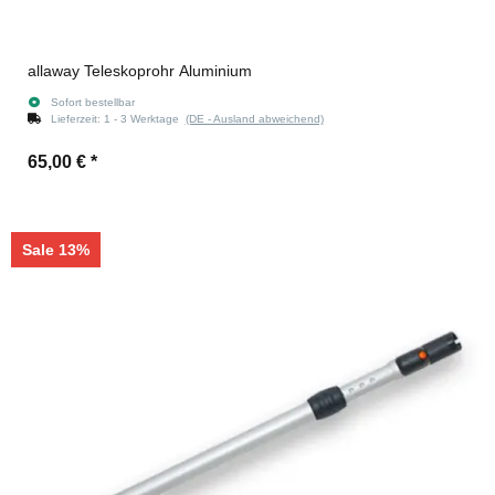
allaway Teleskoprohr Aluminium
Sofort bestellbar
Lieferzeit:
1 - 3 Werktage
(DE - Ausland abweichend)
65,00 €
*
Sale 13%