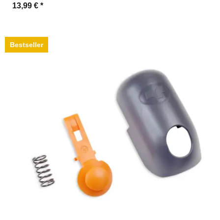
13,99 €
*
Bestseller