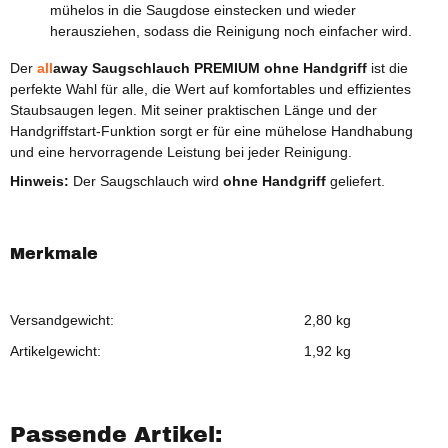
mühelos in die Saugdose einstecken und wieder
herausziehen, sodass die Reinigung noch einfacher wird.
Der
all
away
Saugschlauch
PREMIUM
ohne Handgriff
ist die
perfekte Wahl für alle, die Wert auf komfortables und effizientes
Staubsaugen legen. Mit seiner praktischen Länge und der
Handgriffstart-Funktion sorgt er für eine mühelose Handhabung
und eine hervorragende Leistung bei jeder Reinigung.
Hinweis:
Der Saugschlauch wird
ohne Handgriff
geliefert.
Merkmale
Versandgewicht:
2,80 kg
Artikelgewicht:
1,92
kg
Passende Artikel: