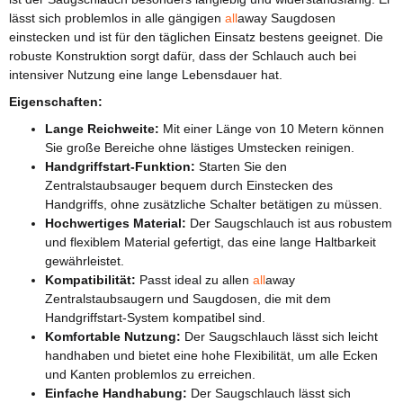
lässt sich problemlos in alle gängigen
all
away Saugdosen
einstecken und ist für den täglichen Einsatz bestens geeignet. Die
robuste Konstruktion sorgt dafür, dass der Schlauch auch bei
intensiver Nutzung eine lange Lebensdauer hat.
Eigenschaften:
Lange Reichweite:
Mit einer Länge von 10 Metern können
Sie große Bereiche ohne lästiges Umstecken reinigen.
Handgriffstart-Funktion:
Starten Sie den
Zentralstaubsauger bequem durch Einstecken des
Handgriffs, ohne zusätzliche Schalter betätigen zu müssen.
Hochwertiges Material:
Der Saugschlauch ist aus robustem
und flexiblem Material gefertigt, das eine lange Haltbarkeit
gewährleistet.
Kompatibilität:
Passt ideal zu allen
all
away
Zentralstaubsaugern und Saugdosen, die mit dem
Handgriffstart-System kompatibel sind.
Komfortable Nutzung:
Der Saugschlauch lässt sich leicht
handhaben und bietet eine hohe Flexibilität, um alle Ecken
und Kanten problemlos zu erreichen.
Einfache Handhabung:
Der Saugschlauch lässt sich