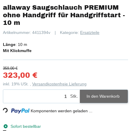
allaway Saugschlauch PREMIUM
ohne Handgriff für Handgriffstart -
10 m
Artikelnummer:
4411394v
Kategorie:
Ersatzteile
Länge
: 10 m
Mit Klickmuffe
359,00 €
323,00 €
inkl. 19% USt. ,
Versandkostenfreie Lieferung
Stk.
Loading...
In den Warenkorb
Komponenten werden geladen ...
Sofort bestellbar