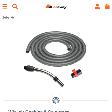
Zubehör
Wie wir Cookies & Co nutzen