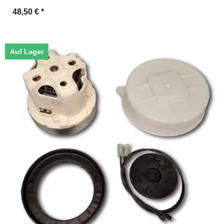
48,50 €
*
Auf Lager