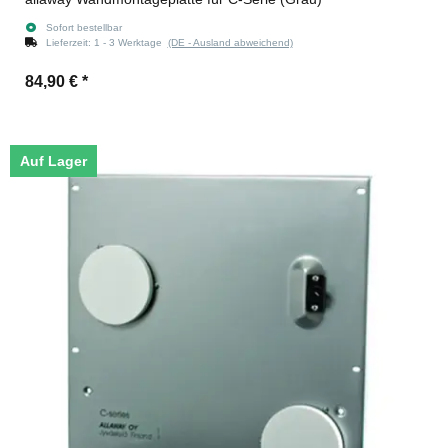
Sofort bestellbar
Lieferzeit:
1 - 3 Werktage
(DE - Ausland abweichend)
84,90 €
*
Auf Lager