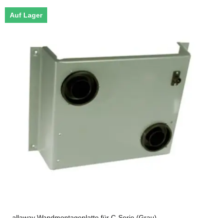
Auf Lager
allaway Wandmontageplatte für C-Serie (Grau)