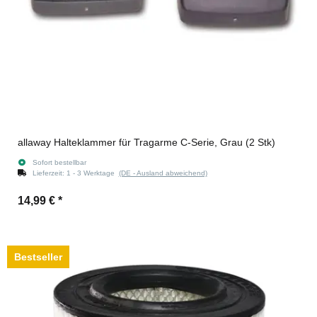
allaway Halteklammer für Tragarme C-Serie, Grau (2 Stk)
Sofort bestellbar
Lieferzeit:
1 - 3 Werktage
(DE - Ausland abweichend)
14,99 €
*
Bestseller