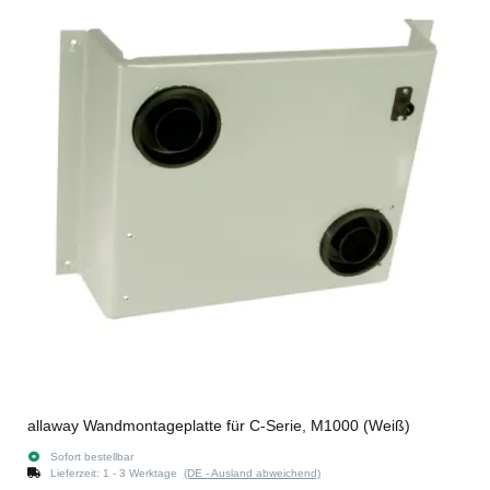
allaway Wandmontageplatte für C-Serie, M1000 (Weiß)
Sofort bestellbar
Lieferzeit:
1 - 3 Werktage
(DE - Ausland abweichend)