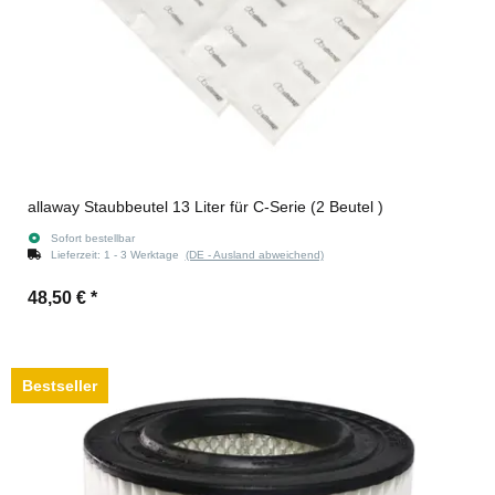
allaway Staubbeutel 13 Liter für C-Serie (2 Beutel )
Sofort bestellbar
Lieferzeit:
1 - 3 Werktage
(DE - Ausland abweichend)
48,50 €
*
Bestseller