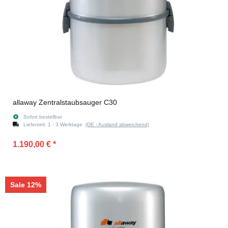
allaway Zentralstaubsauger C30
Sofort bestellbar
Lieferzeit:
1 - 3 Werktage
(DE - Ausland abweichend)
1.190,00 €
*
Sale 12%