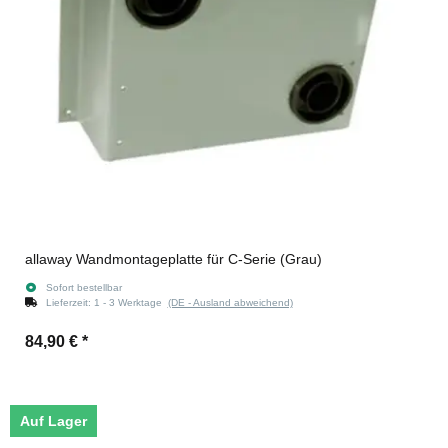
allaway Wandmontageplatte für C-Serie (Grau)
Sofort bestellbar
Lieferzeit:
1 - 3 Werktage
(DE - Ausland abweichend)
84,90 €
*
Auf Lager