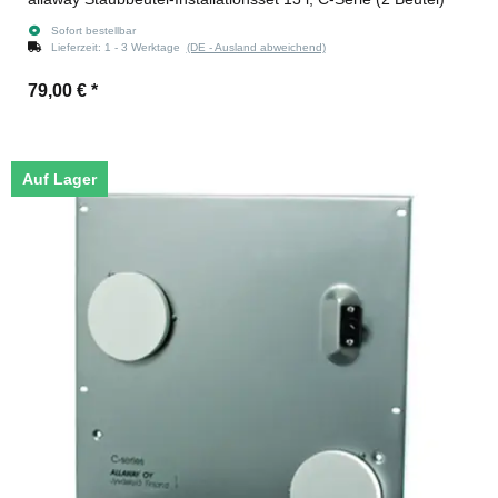
Sofort bestellbar
Lieferzeit:
1 - 3 Werktage
(DE - Ausland abweichend)
79,00 €
*
Auf Lager