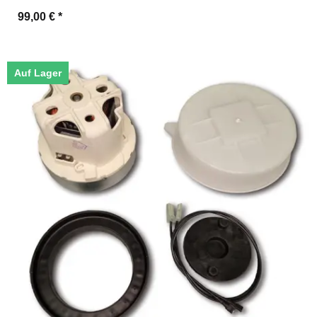
99,00 €
*
Auf Lager