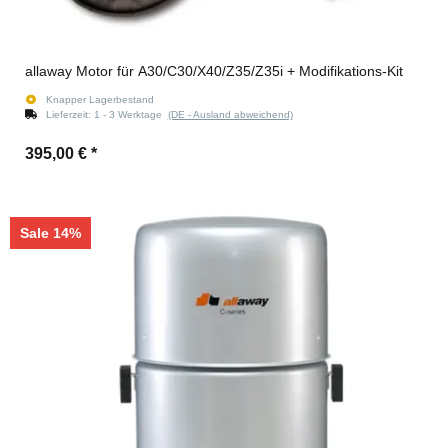
allaway Motor für A30/C30/X40/Z35/Z35i + Modifikations-Kit
Knapper Lagerbestand
Lieferzeit:
1 - 3 Werktage
(DE - Ausland abweichend)
395,00 €
*
Sale 14%