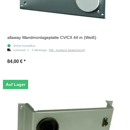
allaway Wandmontageplatte CV/CX 44 m (Weiß)
Sofort bestellbar
Lieferzeit:
1 - 3 Werktage
(DE - Ausland abweichend)
84,00 €
*
Auf Lager