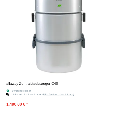
allaway Zentralstaubsauger C40
Sofort bestellbar
Lieferzeit:
1 - 3 Werktage
(DE - Ausland abweichend)
1.490,00 €
*