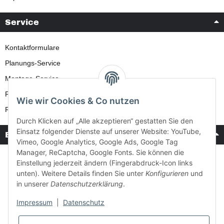
Service
Kontaktformulare
Planungs-Service
Montage-Service
Reparatur-Service
Wie wir Cookies & Co nutzen
Retouren-Service
Durch Klicken auf „Alle akzeptieren“ gestatten Sie den
Einsatz folgender Dienste auf unserer Website: YouTube,
Bezahlung & Versand
Vimeo, Google Analytics, Google Ads, Google Tag
Manager, ReCaptcha, Google Fonts. Sie können die
Einstellung jederzeit ändern (Fingerabdruck-Icon links
unten). Weitere Details finden Sie unter
Konfigurieren
und
in unserer
Datenschutzerklärung
.
Impressum
|
Datenschutz