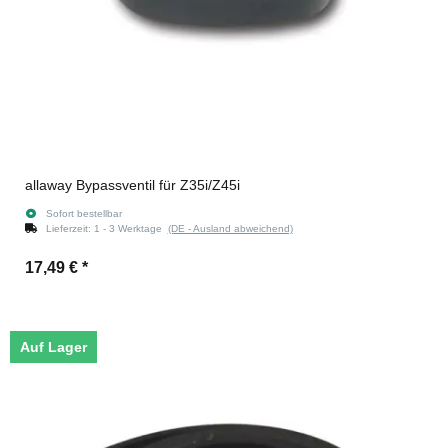
allaway Bypassventil für Z35i/Z45i
Sofort bestellbar
Lieferzeit:
1 - 3 Werktage
(DE - Ausland abweichend)
17,49 €
*
Auf Lager