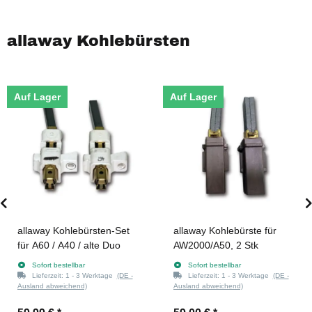
allaway Kohlebürsten
Auf Lager
Auf Lager
allaway Kohlebürsten-Set
allaway Kohlebürste für
für A60 / A40 / alte Duo
AW2000/A50, 2 Stk
Sofort bestellbar
Sofort bestellbar
Lieferzeit:
1 - 3 Werktage
(DE -
Lieferzeit:
1 - 3 Werktage
(DE -
Ausland abweichend)
Ausland abweichend)