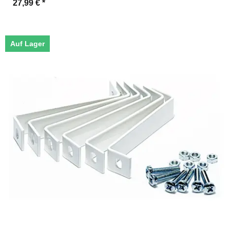
27,99 €
*
Auf Lager