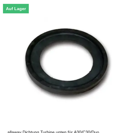
Auf Lager
allaway Dichtung Turbine unten für A30/C30/Duo