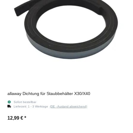
allaway Dichtung für Staubbehälter X30/X40
Sofort bestellbar
Lieferzeit:
1 - 3 Werktage
(DE - Ausland abweichend)
12,99 €
*