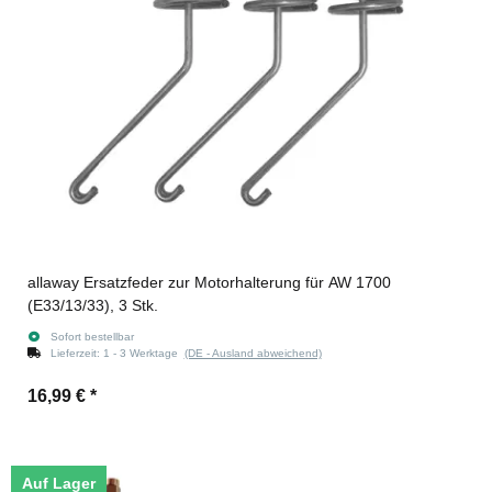
allaway Ersatzfeder zur Motorhalterung für AW 1700
(E33/13/33), 3 Stk.
Sofort bestellbar
Lieferzeit:
1 - 3 Werktage
(DE - Ausland abweichend)
16,99 €
*
Auf Lager