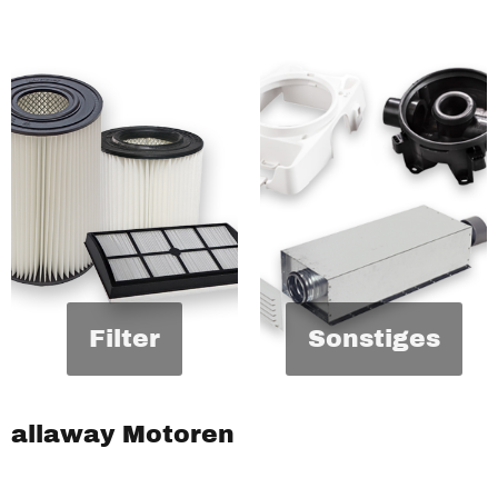
Filter
Sonstiges
allaway Motoren