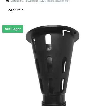
Lieferzeit:
1 - 3 Werktage
(DE - Ausland abweichend)
124,99 €
*
Auf Lager