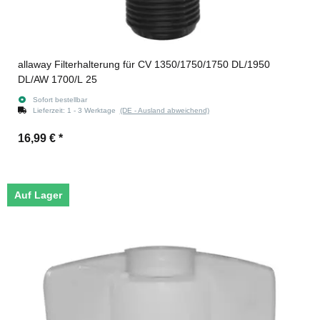
allaway Filterhalterung für CV 1350/1750/1750 DL/1950
DL/AW 1700/L 25
Sofort bestellbar
Lieferzeit:
1 - 3 Werktage
(DE - Ausland abweichend)
16,99 €
*
Auf Lager