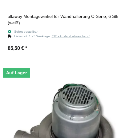
allaway Montagewinkel für Wandhalterung C-Serie, 6 Stk
(weiß)
Sofort bestellbar
Lieferzeit:
1 - 3 Werktage
(DE - Ausland abweichend)
85,50 €
*
Auf Lager