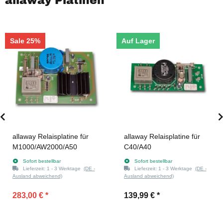
allaway Platinen
Sale 25%
Auf Lager
allaway Relaisplatine für
allaway Relaisplatine für
M1000/AW2000/A50
C40/A40
Sofort bestellbar
Sofort bestellbar
Lieferzeit:
1 - 3 Werktage
(DE -
Lieferzeit:
1 - 3 Werktage
(DE -
Ausland abweichend)
Ausland abweichend)
283,00 €
*
139,99 €
*