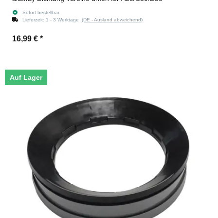
Sofort bestellbar
Lieferzeit:
1 - 3 Werktage
(DE - Ausland abweichend)
16,99 €
*
Auf Lager