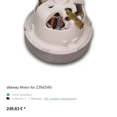
allaway Motor für Z35i/Z45i
Sofort bestellbar
Lieferzeit:
1 - 3 Werktage
(DE - Ausland abweichend)
249,63 €
*