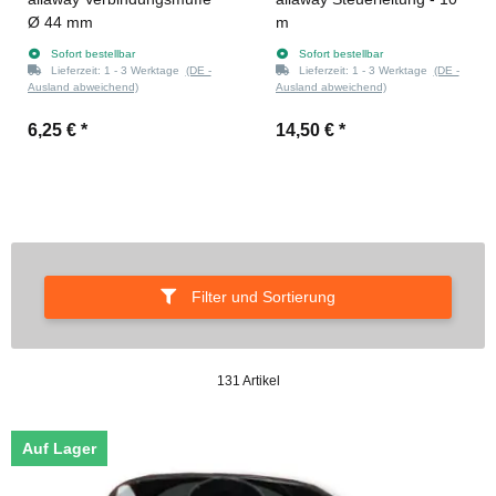
Ø 44 mm
m
Sofort bestellbar
Sofort bestellbar
Lieferzeit:
1 - 3 Werktage
(DE -
Lieferzeit:
1 - 3 Werktage
(DE -
Ausland abweichend)
Ausland abweichend)
6,25 €
*
14,50 €
*
Filter und Sortierung
131 Artikel
Auf Lager