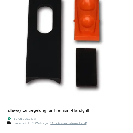
allaway Luftregelung für Premium-Handgriff
Sofort bestellbar
Lieferzeit:
1 - 3 Werktage
(DE - Ausland abweichend)