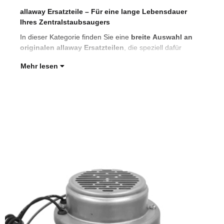
allaway Ersatzteile – Für eine lange Lebensdauer
ent
Ihres Zentralstaubsaugers
Lan
In dieser Kategorie finden Sie eine
breite Auswahl an
Ob 
originalen allaway Ersatzteilen
, die speziell dafür
ein
Mehr lesen