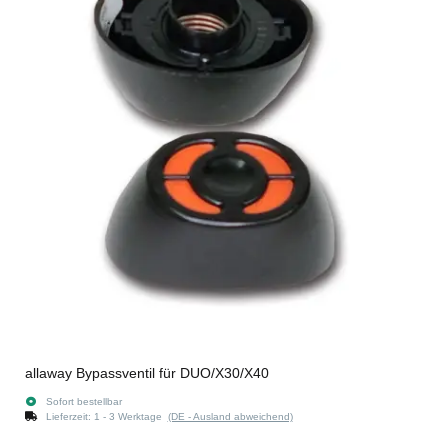
allaway Bypassventil für DUO/X30/X40
Sofort bestellbar
Lieferzeit:
1 - 3 Werktage
(DE - Ausland abweichend)