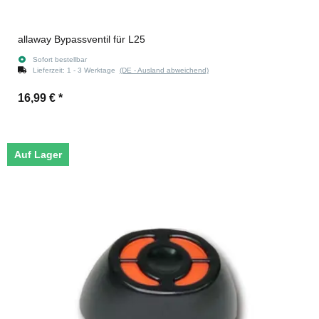
allaway Bypassventil für L25
Sofort bestellbar
Lieferzeit:
1 - 3 Werktage
(DE - Ausland abweichend)
16,99 €
*
Auf Lager