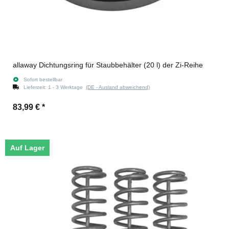
allaway Dichtungsring für Staubbehälter (20 l) der Zi-Reihe
Sofort bestellbar
Lieferzeit:
1 - 3 Werktage
(DE - Ausland abweichend)
83,99 €
*
Auf Lager