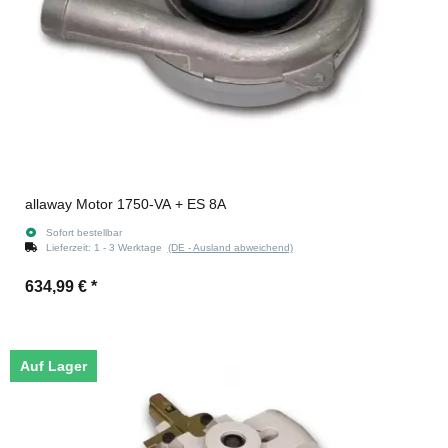
allaway Motor 1750-VA + ES 8A
Sofort bestellbar
Lieferzeit:
1 - 3 Werktage
(DE - Ausland abweichend)
634,99 €
*
Auf Lager