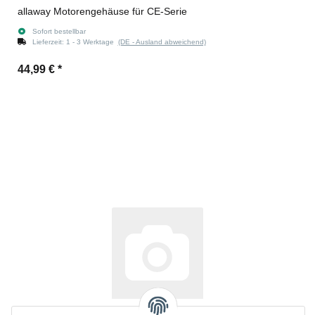
allaway Motorengehäuse für CE-Serie
Sofort bestellbar
Lieferzeit:
1 - 3 Werktage
(DE - Ausland abweichend)
44,99 €
*