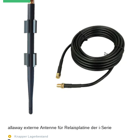
allaway externe Antenne für Relaisplatine der i-Serie
Knapper Lagerbestand