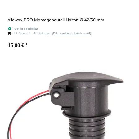
allaway PRO Montagebauteil Halton Ø 42/50 mm
Sofort bestellbar
Lieferzeit:
1 - 3 Werktage
(DE - Ausland abweichend)
15,00 €
*