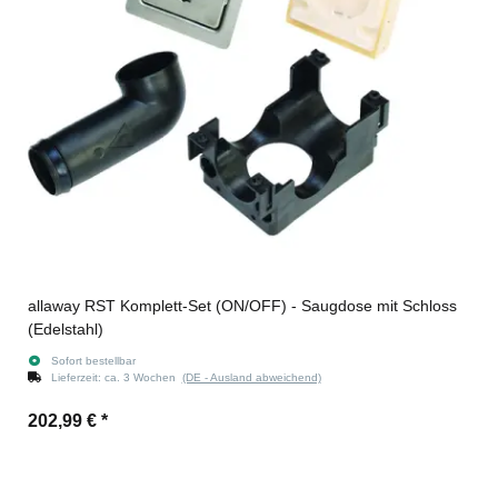
allaway RST Komplett-Set (ON/OFF) - Saugdose mit Schloss
(Edelstahl)
Sofort bestellbar
Lieferzeit:
ca. 3 Wochen
(DE - Ausland abweichend)
202,99 €
*