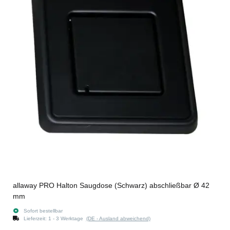
allaway PRO Halton Saugdose (Schwarz) abschließbar Ø 42
mm
Sofort bestellbar
Lieferzeit:
1 - 3 Werktage
(DE - Ausland abweichend)