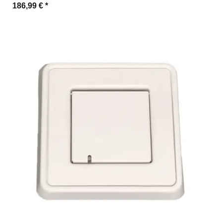
186,99 €
*