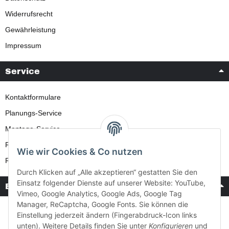
Widerrufsrecht
Gewährleistung
Impressum
Service
Kontaktformulare
Planungs-Service
Montage-Service
Reparatur-Service
Wie wir Cookies & Co nutzen
Retouren-Service
Durch Klicken auf „Alle akzeptieren“ gestatten Sie den
Einsatz folgender Dienste auf unserer Website: YouTube,
Bezahlung & Versand
Vimeo, Google Analytics, Google Ads, Google Tag
Manager, ReCaptcha, Google Fonts. Sie können die
Einstellung jederzeit ändern (Fingerabdruck-Icon links
unten). Weitere Details finden Sie unter
Konfigurieren
und