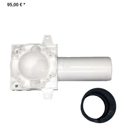
95,00 €
*