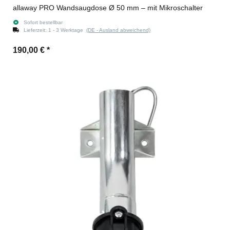
allaway PRO Wandsaugdose Ø 50 mm – mit Mikroschalter
Sofort bestellbar
Lieferzeit:
1 - 3 Werktage
(DE - Ausland abweichend)
190,00 €
*