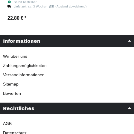
Sofort bestellbar
Lieferzeit:
ca. 3 Wochen
(DE - Ausland abweichend)
22,80 €
*
Informationen
Wir über uns
Zahlungsmöglichkeiten
Versandinformationen
Sitemap
Bewerten
Rechtliches
AGB
Datenschutz