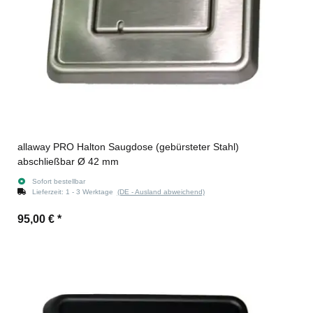
allaway PRO Halton Saugdose (gebürsteter Stahl)
abschließbar Ø 42 mm
Sofort bestellbar
Lieferzeit:
1 - 3 Werktage
(DE - Ausland abweichend)
95,00 €
*