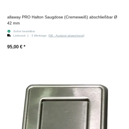
allaway PRO Halton Saugdose (Cremeweiß) abschließbar Ø
42 mm
Sofort bestellbar
Lieferzeit:
1 - 3 Werktage
(DE - Ausland abweichend)
95,00 €
*