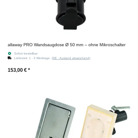
allaway PRO Wandsaugdose Ø 50 mm – ohne Mikroschalter
Sofort bestellbar
Lieferzeit:
1 - 3 Werktage
(DE - Ausland abweichend)
153,00 €
*