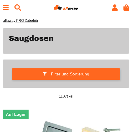
allaway PRO Zubehör
Saugdosen
Filter und Sortierung
11 Artikel
Auf Lager