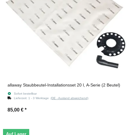
allaway Staubbeutel-Installationsset 20 l, A-Serie (2 Beutel)
Sofort bestellbar
Lieferzeit:
1 - 3 Werktage
(DE - Ausland abweichend)
85,00 €
*
Auf Lager