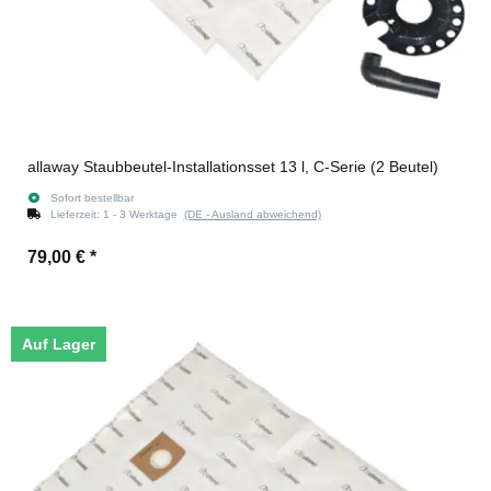
allaway Staubbeutel-Installationsset 13 l, C-Serie (2 Beutel)
Sofort bestellbar
Lieferzeit:
1 - 3 Werktage
(DE - Ausland abweichend)
79,00 €
*
Auf Lager