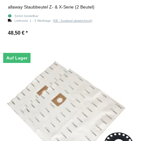
allaway Staubbeutel Z- & X-Serie (2 Beutel)
Sofort bestellbar
Lieferzeit:
1 - 3 Werktage
(DE - Ausland abweichend)
48,50 €
*
Auf Lager