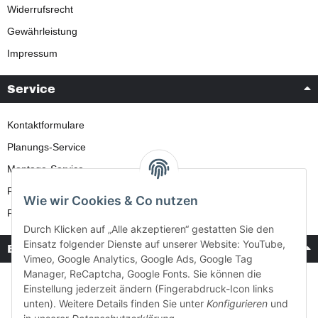
Widerrufsrecht
Gewährleistung
Impressum
Service
Kontaktformulare
Planungs-Service
Montage-Service
Reparatur-Service
Wie wir Cookies & Co nutzen
Retouren-Service
Durch Klicken auf „Alle akzeptieren“ gestatten Sie den
Einsatz folgender Dienste auf unserer Website: YouTube,
Bezahlung & Versand
Vimeo, Google Analytics, Google Ads, Google Tag
Manager, ReCaptcha, Google Fonts. Sie können die
Einstellung jederzeit ändern (Fingerabdruck-Icon links
unten). Weitere Details finden Sie unter
Konfigurieren
und