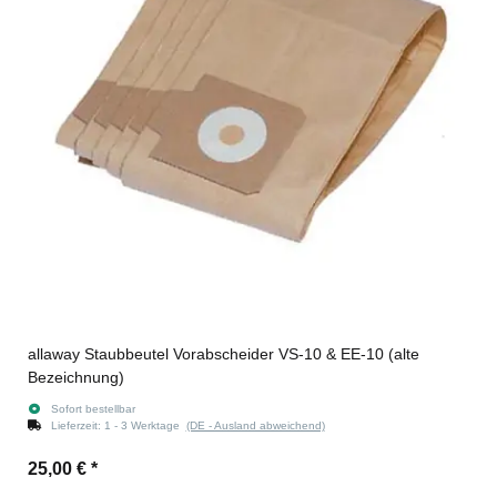
allaway Staubbeutel Vorabscheider VS-10 & EE-10 (alte
Bezeichnung)
Sofort bestellbar
Lieferzeit:
1 - 3 Werktage
(DE - Ausland abweichend)
25,00 €
*