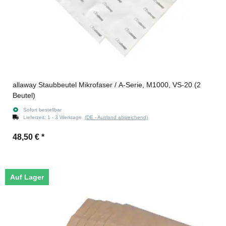
allaway Staubbeutel Mikrofaser / A-Serie, M1000, VS-20 (2
Beutel)
Sofort bestellbar
Lieferzeit:
1 - 3 Werktage
(DE - Ausland abweichend)
48,50 €
*
Auf Lager