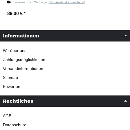
Lieferzeit:
1 - 3 Werktage
(DE - Ausland abweichend)
89,00 €
*
Informationen
Wir über uns
Zahlungsmöglichkeiten
Versandinformationen
Sitemap
Bewerten
Rechtliches
AGB
Datenschutz