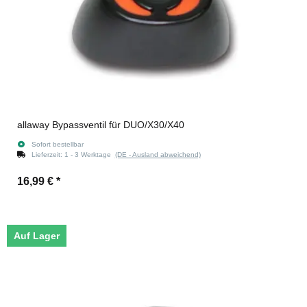
allaway Bypassventil für DUO/X30/X40
Sofort bestellbar
Lieferzeit:
1 - 3 Werktage
(DE - Ausland abweichend)
16,99 €
*
Auf Lager