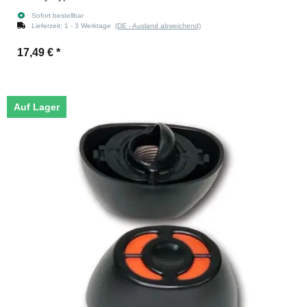
Sofort bestellbar
Lieferzeit:
1 - 3 Werktage
(DE - Ausland abweichend)
17,49 €
*
Auf Lager