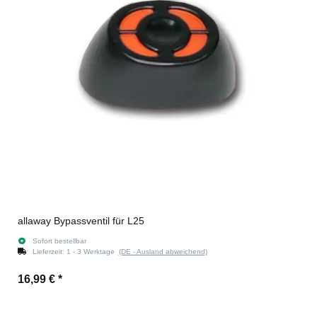
allaway Bypassventil für L25
Sofort bestellbar
Lieferzeit:
1 - 3 Werktage
(DE - Ausland abweichend)
16,99 €
*