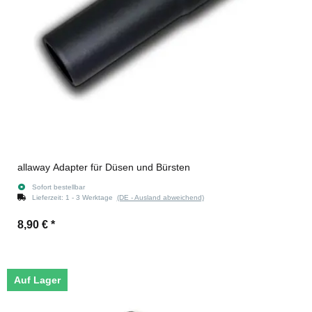
allaway Adapter für Düsen und Bürsten
Sofort bestellbar
Lieferzeit:
1 - 3 Werktage
(DE - Ausland abweichend)
8,90 €
*
Auf Lager