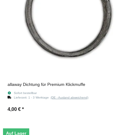
allaway Dichtung für Premium Klickmuffe
Sofort bestellbar
Lieferzeit:
1 - 3 Werktage
(DE - Ausland abweichend)
4,00 €
*
Auf Lager