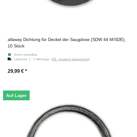
allaway Dichtung für Deckel der Saugdose (SDW 44 M/SDE),
10 Stück
Sofort bestellbar
Lieferzeit:
1 - 3 Werktage
(DE - Ausland abweichend)
29,99 €
*
Auf Lager