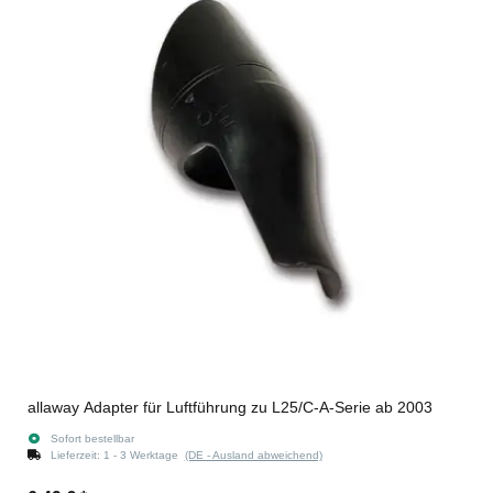
allaway Adapter für Luftführung zu L25/C-A-Serie ab 2003
Sofort bestellbar
Lieferzeit:
1 - 3 Werktage
(DE - Ausland abweichend)