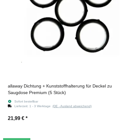
allaway Dichtung + Kunststoffhalterung für Deckel zu
Saugdose Premium (5 Stück)
Sofort bestellbar
Lieferzeit:
1 - 3 Werktage
(DE - Ausland abweichend)
21,99 €
*