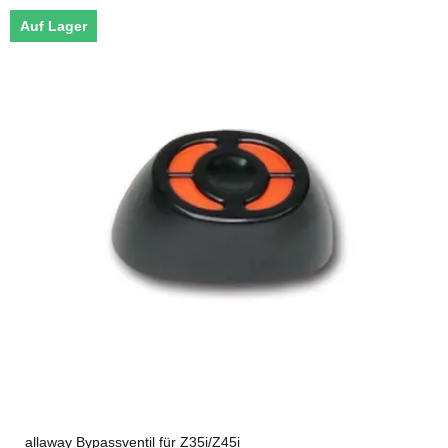
Auf Lager
allaway Bypassventil für Z35i/Z45i