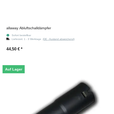
allaway Abluftschalldämpfer
Sofort bestellbar
Lieferzeit:
1 - 3 Werktage
(DE - Ausland abweichend)
44,50 €
*
Auf Lager