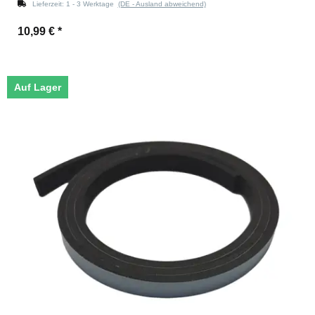
Lieferzeit:
1 - 3 Werktage
(DE - Ausland abweichend)
10,99 €
*
Auf Lager