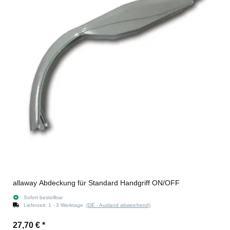
allaway Abdeckung für Standard Handgriff ON/OFF
Sofort bestellbar
Lieferzeit:
1 - 3 Werktage
(DE - Ausland abweichend)
27,70 €
*