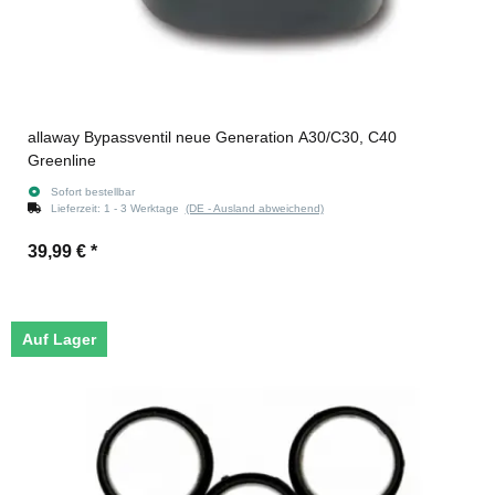
allaway Bypassventil neue Generation A30/C30, C40
Greenline
Sofort bestellbar
Lieferzeit:
1 - 3 Werktage
(DE - Ausland abweichend)
39,99 €
*
Auf Lager