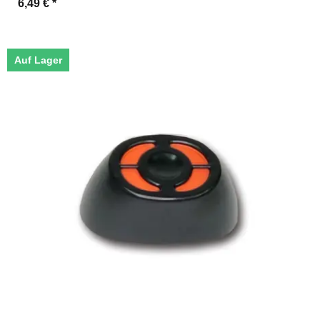
6,49 €
*
Auf Lager