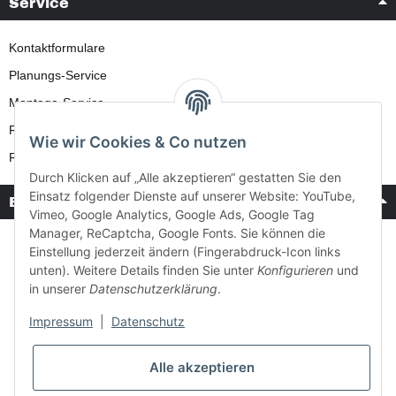
Service
Kontaktformulare
Planungs-Service
Montage-Service
Reparatur-Service
Wie wir Cookies & Co nutzen
Retouren-Service
Durch Klicken auf „Alle akzeptieren“ gestatten Sie den
Einsatz folgender Dienste auf unserer Website: YouTube,
Bezahlung & Versand
Vimeo, Google Analytics, Google Ads, Google Tag
Manager, ReCaptcha, Google Fonts. Sie können die
Einstellung jederzeit ändern (Fingerabdruck-Icon links
unten). Weitere Details finden Sie unter
Konfigurieren
und
in unserer
Datenschutzerklärung
.
Impressum
|
Datenschutz
Alle akzeptieren