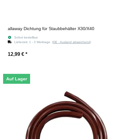
allaway Dichtung für Staubbehälter X30/X40
Sofort bestellbar
Lieferzeit:
1 - 3 Werktage
(DE - Ausland abweichend)
12,99 €
*
Auf Lager