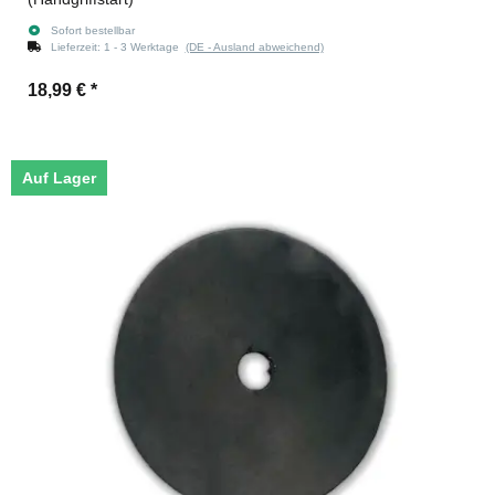
Sofort bestellbar
Lieferzeit:
1 - 3 Werktage
(DE - Ausland abweichend)
18,99 €
*
Auf Lager