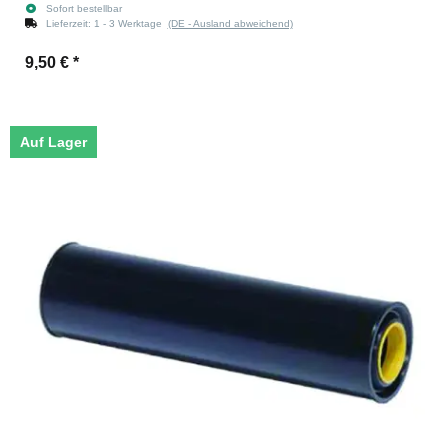
Sofort bestellbar
Lieferzeit:
1 - 3 Werktage
(DE - Ausland abweichend)
9,50 €
*
Auf Lager