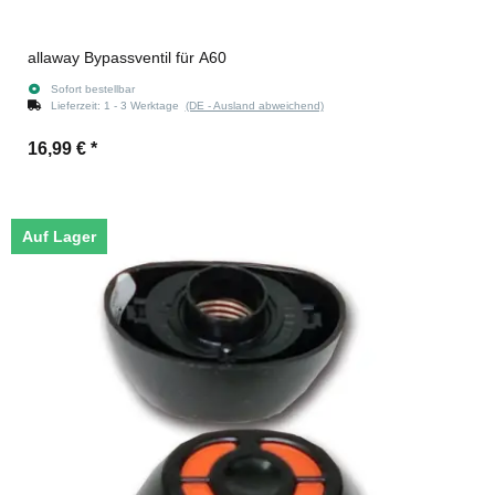
allaway Bypassventil für A60
Sofort bestellbar
Lieferzeit:
1 - 3 Werktage
(DE - Ausland abweichend)
16,99 €
*
Auf Lager