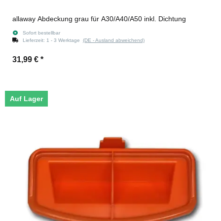
allaway Abdeckung grau für A30/A40/A50 inkl. Dichtung
Sofort bestellbar
Lieferzeit:
1 - 3 Werktage
(DE - Ausland abweichend)
31,99 €
*
Auf Lager