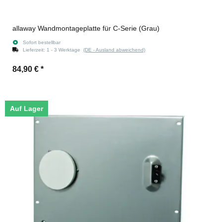
allaway Wandmontageplatte für C-Serie (Grau)
Sofort bestellbar
Lieferzeit:
1 - 3 Werktage
(DE - Ausland abweichend)
84,90 €
*
Auf Lager