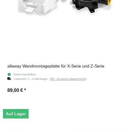
allaway Wandmontageplatte für X-Serie und Z-Serie
Sofort bestellbar
Lieferzeit:
1 - 3 Werktage
(DE - Ausland abweichend)
89,00 €
*
Auf Lager