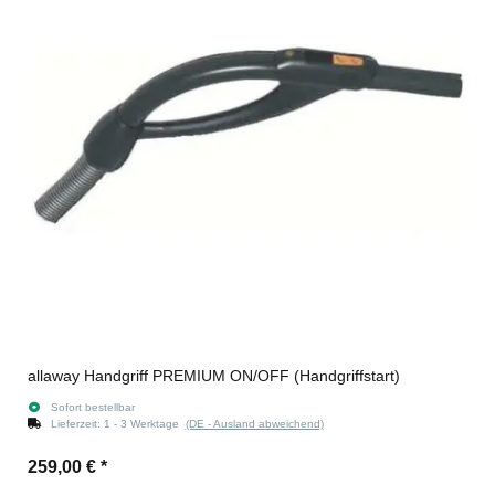
allaway Handgriff PREMIUM ON/OFF (Handgriffstart)
Sofort bestellbar
Lieferzeit:
1 - 3 Werktage
(DE - Ausland abweichend)
259,00 €
*