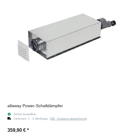
allaway Power-Schalldämpfer
Sofort bestellbar
Lieferzeit:
1 - 3 Werktage
(DE - Ausland abweichend)
359,90 €
*