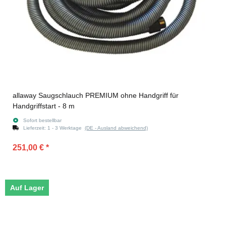
allaway Saugschlauch PREMIUM ohne Handgriff für
Handgriffstart - 8 m
Sofort bestellbar
Lieferzeit:
1 - 3 Werktage
(DE - Ausland abweichend)
251,00 €
*
Auf Lager