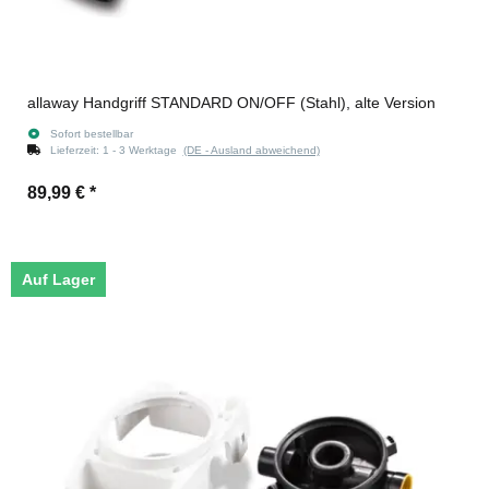
allaway Handgriff STANDARD ON/OFF (Stahl), alte Version
Sofort bestellbar
Lieferzeit:
1 - 3 Werktage
(DE - Ausland abweichend)
89,99 €
*
Auf Lager