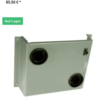
85,50 €
*
Auf Lager