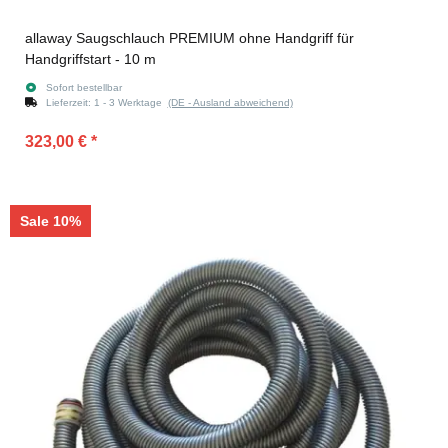
allaway Saugschlauch PREMIUM ohne Handgriff für
Handgriffstart - 10 m
Sofort bestellbar
Lieferzeit:
1 - 3 Werktage
(DE - Ausland abweichend)
323,00 €
*
Sale 10%