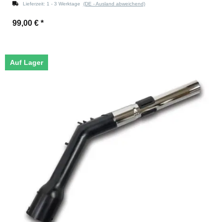
Lieferzeit:
1 - 3 Werktage
(DE - Ausland abweichend)
99,00 €
*
Auf Lager