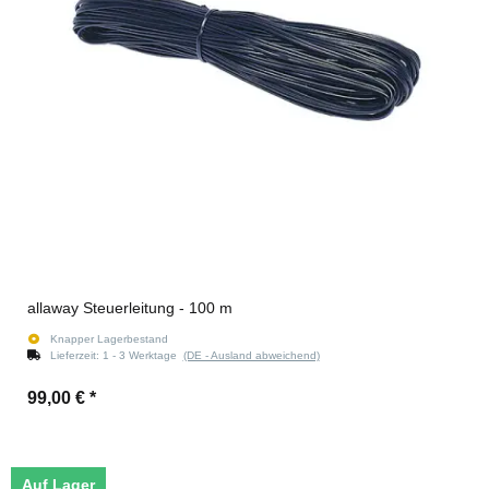
allaway Steuerleitung - 100 m
Knapper Lagerbestand
Lieferzeit:
1 - 3 Werktage
(DE - Ausland abweichend)
99,00 €
*
Auf Lager