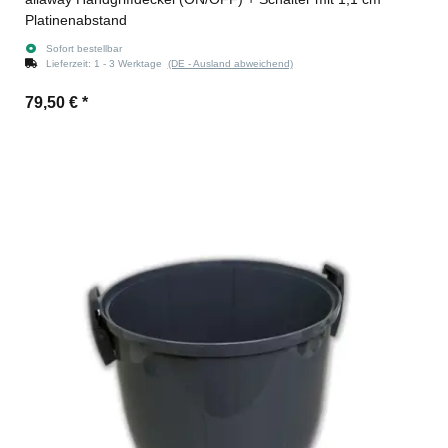
Platinenabstand
Sofort bestellbar
Lieferzeit:
1 - 3 Werktage
(DE - Ausland abweichend)
79,50 €
*