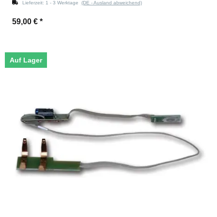
Lieferzeit:
1 - 3 Werktage
(DE - Ausland abweichend)
59,00 €
*
Auf Lager