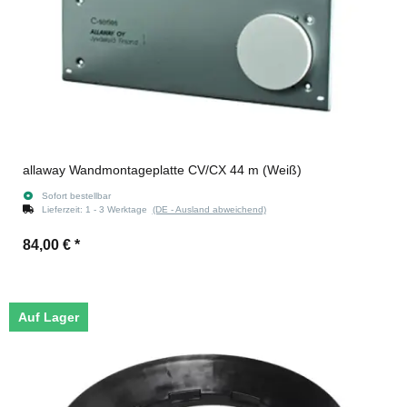
allaway Wandmontageplatte CV/CX 44 m (Weiß)
Sofort bestellbar
Lieferzeit:
1 - 3 Werktage
(DE - Ausland abweichend)
84,00 €
*
Auf Lager