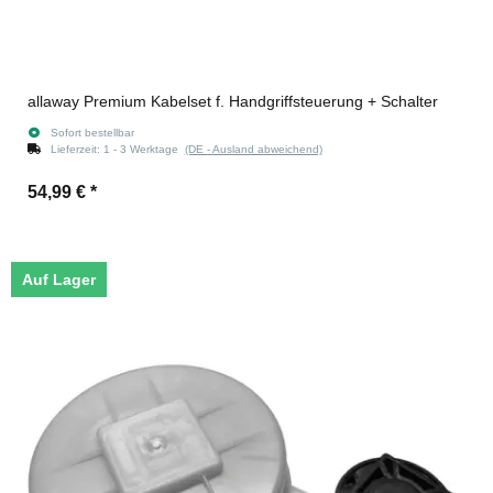
allaway Premium Kabelset f. Handgriffsteuerung + Schalter
Sofort bestellbar
Lieferzeit:
1 - 3 Werktage
(DE - Ausland abweichend)
54,99 €
*
Auf Lager