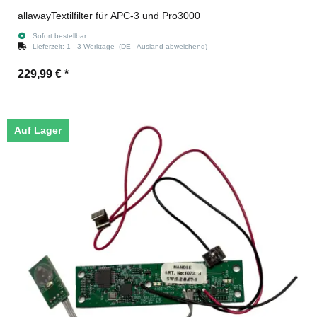
allawayTextilfilter für APC-3 und Pro3000
Sofort bestellbar
Lieferzeit:
1 - 3 Werktage
(DE - Ausland abweichend)
229,99 €
*
Auf Lager