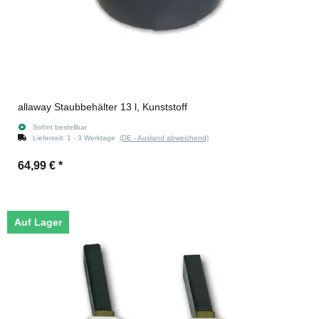
allaway Staubbehälter 13 l, Kunststoff
Sofort bestellbar
Lieferzeit:
1 - 3 Werktage
(DE - Ausland abweichend)
64,99 €
*
Auf Lager