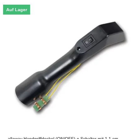
Auf Lager
allaway Handgriffdeckel (ON/OFF) + Schalter mit 1,1 cm