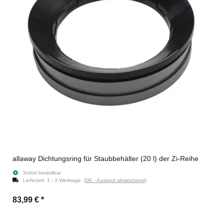
allaway Dichtungsring für Staubbehälter (20 l) der Zi-Reihe
Sofort bestellbar
Lieferzeit:
1 - 3 Werktage
(DE - Ausland abweichend)
83,99 €
*