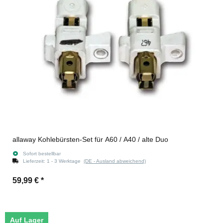
allaway Kohlebürsten-Set für A60 / A40 / alte Duo
Sofort bestellbar
Lieferzeit:
1 - 3 Werktage
(DE - Ausland abweichend)
59,99 €
*
Auf Lager