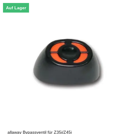
Auf Lager
allaway Bypassventil für Z35i/Z45i