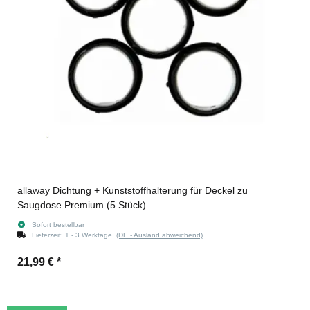
allaway Dichtung + Kunststoffhalterung für Deckel zu
Saugdose Premium (5 Stück)
Sofort bestellbar
Lieferzeit:
1 - 3 Werktage
(DE - Ausland abweichend)
21,99 €
*