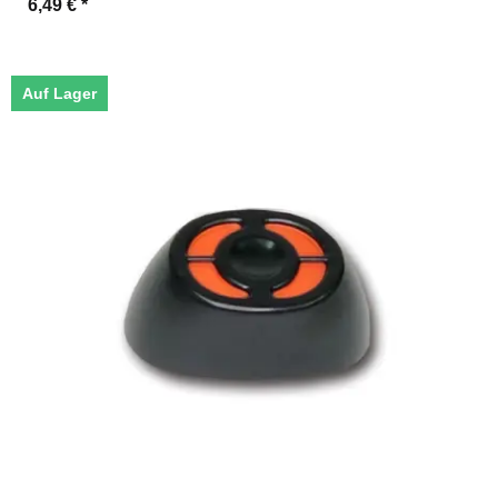
6,49 €
*
Auf Lager