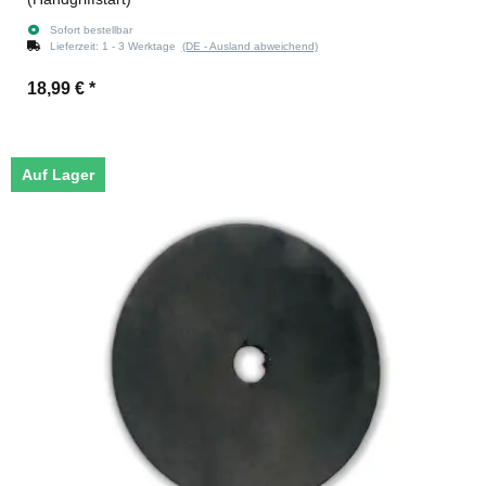
Sofort bestellbar
Lieferzeit:
1 - 3 Werktage
(DE - Ausland abweichend)
18,99 €
*
Auf Lager