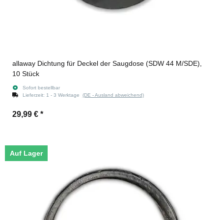
allaway Dichtung für Deckel der Saugdose (SDW 44 M/SDE),
10 Stück
Sofort bestellbar
Lieferzeit:
1 - 3 Werktage
(DE - Ausland abweichend)
29,99 €
*
Auf Lager