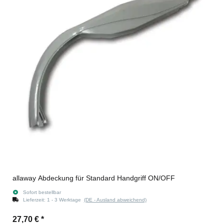
allaway Abdeckung für Standard Handgriff ON/OFF
Sofort bestellbar
Lieferzeit:
1 - 3 Werktage
(DE - Ausland abweichend)
27,70 €
*