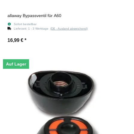
allaway Bypassventil für A60
Sofort bestellbar
Lieferzeit:
1 - 3 Werktage
(DE - Ausland abweichend)
16,99 €
*
Auf Lager