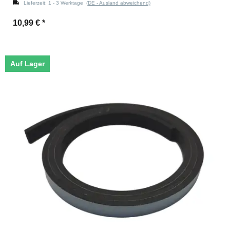
Lieferzeit:
1 - 3 Werktage
(DE - Ausland abweichend)
10,99 €
*
Auf Lager