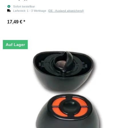
Sofort bestellbar
Lieferzeit:
1 - 3 Werktage
(DE - Ausland abweichend)
17,49 €
*
Auf Lager