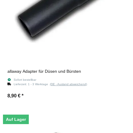
allaway Adapter für Düsen und Bürsten
Sofort bestellbar
Lieferzeit:
1 - 3 Werktage
(DE - Ausland abweichend)
8,90 €
*
Auf Lager