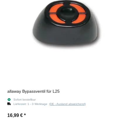
allaway Bypassventil für L25
Sofort bestellbar
Lieferzeit:
1 - 3 Werktage
(DE - Ausland abweichend)
16,99 €
*