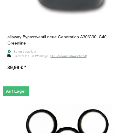
allaway Bypassventil neue Generation A30/C30, C40
Greenline
Sofort bestellbar
Lieferzeit:
1 - 3 Werktage
(DE - Ausland abweichend)
39,99 €
*
Auf Lager