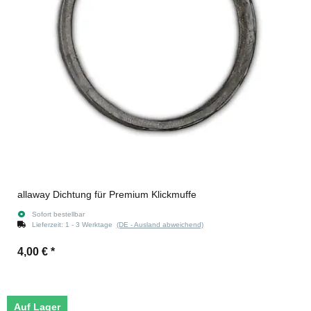
allaway Dichtung für Premium Klickmuffe
Sofort bestellbar
Lieferzeit:
1 - 3 Werktage
(DE - Ausland abweichend)
4,00 €
*
Auf Lager