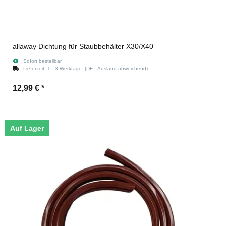
allaway Dichtung für Staubbehälter X30/X40
Sofort bestellbar
Lieferzeit:
1 - 3 Werktage
(DE - Ausland abweichend)
12,99 €
*
Auf Lager