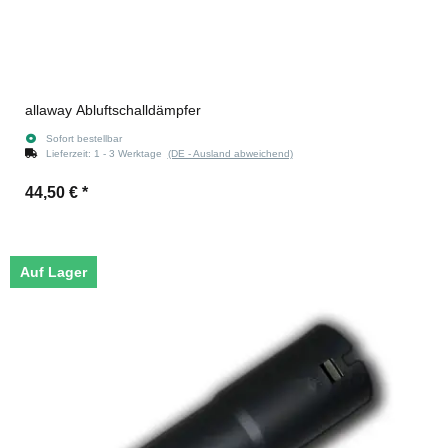
allaway Abluftschalldämpfer
Sofort bestellbar
Lieferzeit:
1 - 3 Werktage
(DE - Ausland abweichend)
44,50 €
*
Auf Lager