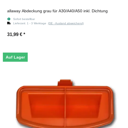
allaway Abdeckung grau für A30/A40/A50 inkl. Dichtung
Sofort bestellbar
Lieferzeit:
1 - 3 Werktage
(DE - Ausland abweichend)
31,99 €
*
Auf Lager