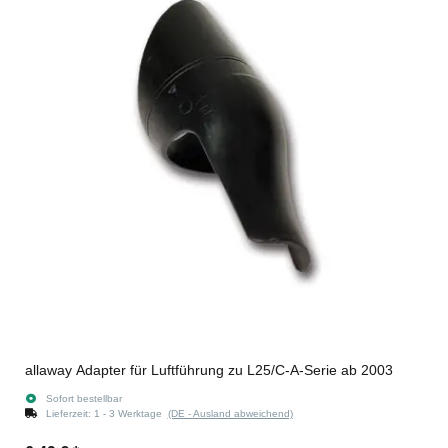
allaway Adapter für Luftführung zu L25/C-A-Serie ab 2003
Sofort bestellbar
Lieferzeit:
1 - 3 Werktage
(DE - Ausland abweichend)