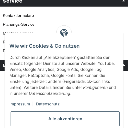
Service
Kontaktformulare
Planungs-Service
Montage-Service
Reparatur-Service
Wie wir Cookies & Co nutzen
Retouren-Service
Durch Klicken auf „Alle akzeptieren“ gestatten Sie den
Einsatz folgender Dienste auf unserer Website: YouTube,
Bezahlung & Versand
Vimeo, Google Analytics, Google Ads, Google Tag
Manager, ReCaptcha, Google Fonts. Sie können die
Einstellung jederzeit ändern (Fingerabdruck-Icon links
unten). Weitere Details finden Sie unter
Konfigurieren
und
in unserer
Datenschutzerklärung
.
Impressum
|
Datenschutz
Alle akzeptieren