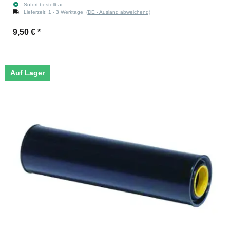
Sofort bestellbar
Lieferzeit:
1 - 3 Werktage
(DE - Ausland abweichend)
9,50 €
*
Auf Lager