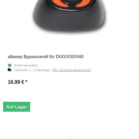
allaway Bypassventil für DUO/X30/X40
Sofort bestellbar
Lieferzeit:
1 - 3 Werktage
(DE - Ausland abweichend)
16,99 €
*
Auf Lager