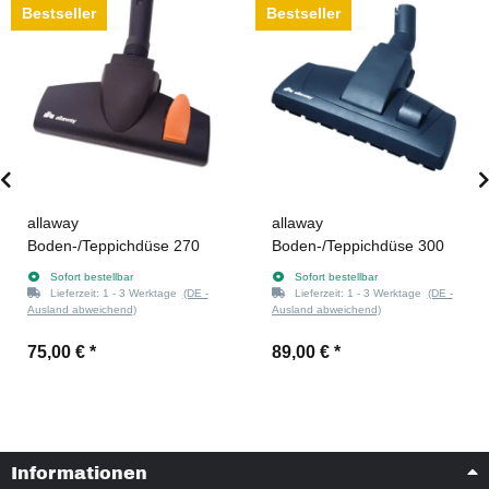
Bestseller
Bestseller
allaway
allaway
Boden-/Teppichdüse 270
Boden-/Teppichdüse 300
Sofort bestellbar
Sofort bestellbar
Lieferzeit:
1 - 3 Werktage
(DE -
Lieferzeit:
1 - 3 Werktage
(DE -
Ausland abweichend)
Ausland abweichend)
75,00 €
*
89,00 €
*
Informationen