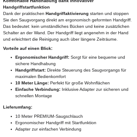
Komfortable Handhabung dank innovativer
Handgriffstartfunktion
Dank der praktischen
Handgriffaktivierung
starten und stoppen
Sie den Saugvorgang direkt am ergonomisch geformten Handgriff.
Das bedeutet: kein umständliches Bücken und keine zusätzlichen
Schalter an der Wand. Der Handgriff liegt angenehm in der Hand
und erleichtert die Reinigung auch über längere Zeiträume.
Vorteile auf einen Blick:
Ergonomischer Handgriff:
Sorgt für eine bequeme und
sichere Handhabung
Handgriffstart:
Direkte Steuerung des Saugvorgangs für
maximalen Bedienkomfort
10 Meter Länge:
Perfekt für große Wohnflächen
Einfache Verbindung:
Inklusive Adapter zur sicheren und
schnellen Montage
Lieferumfang:
10 Meter PREMIUM-Saugschlauch
Ergonomischer Handgriff mit Startfunktion
Adapter zur einfachen Verbindung