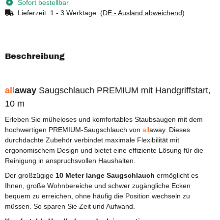
Sofort bestellbar
Lieferzeit:
1 - 3 Werktage
(DE - Ausland abweichend)
Beschreibung
all
away
Saugschlauch PREMIUM mit Handgriffstart,
10 m
Erleben Sie müheloses und komfortables Staubsaugen mit dem
hochwertigen PREMIUM-Saugschlauch von
all
away. Dieses
durchdachte Zubehör verbindet maximale Flexibilität mit
ergonomischem Design und bietet eine effiziente Lösung für die
Reinigung in anspruchsvollen Haushalten.
Der großzügige
10 Meter lange Saugschlauch
ermöglicht es
Ihnen, große Wohnbereiche und schwer zugängliche Ecken
bequem zu erreichen, ohne häufig die Position wechseln zu
müssen. So sparen Sie Zeit und Aufwand.