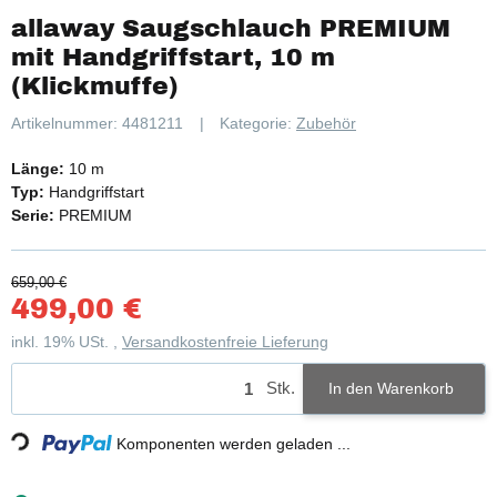
allaway Saugschlauch PREMIUM
mit Handgriffstart, 10 m
(Klickmuffe)
Artikelnummer:
4481211
Kategorie:
Zubehör
Länge:
10 m
Typ:
Handgriffstart
Serie:
PREMIUM
659,00 €
499,00 €
inkl. 19% USt. ,
Versandkostenfreie Lieferung
Stk.
Loading...
In den Warenkorb
Komponenten werden geladen ...