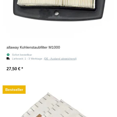
allaway Kohlenstaubfilter M1000
Sofort bestellbar
Lieferzeit:
1 - 3 Werktage
(DE - Ausland abweichend)
27,50 €
*
Bestseller