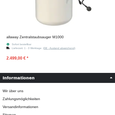
allaway Zentralstaubsauger M1000
Sofort bestellbar
Lieferzeit:
1 - 3 Werktage
(DE - Ausland abweichend)
2.499,00 €
*
Informationen
Wir über uns
Zahlungsmöglichkeiten
Versandinformationen
Sitemap