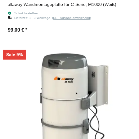
allaway Wandmontageplatte für C-Serie, M1000 (Weiß)
Sofort bestellbar
Lieferzeit:
1 - 3 Werktage
(DE - Ausland abweichend)
99,00 €
*
Sale 9%