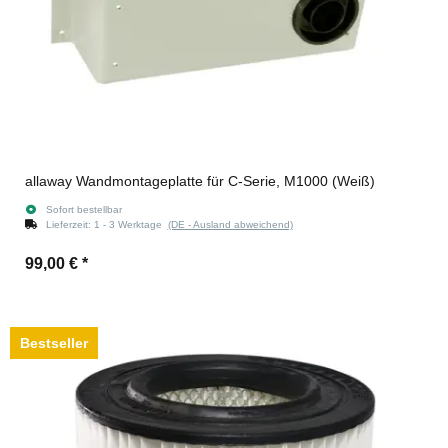
allaway Wandmontageplatte für C-Serie, M1000 (Weiß)
Sofort bestellbar
Lieferzeit:
1 - 3 Werktage
(DE - Ausland abweichend)
99,00 €
*
Bestseller