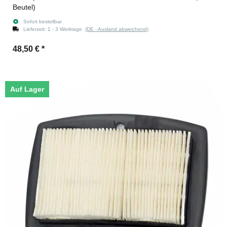
Beutel)
Sofort bestellbar
Lieferzeit:
1 - 3 Werktage
(DE - Ausland abweichend)
48,50 €
*
Auf Lager