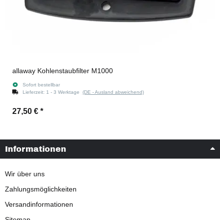
allaway Kohlenstaubfilter M1000
Sofort bestellbar
Lieferzeit:
1 - 3 Werktage
(DE - Ausland abweichend)
27,50 €
*
Informationen
Wir über uns
Zahlungsmöglichkeiten
Versandinformationen
Sitemap