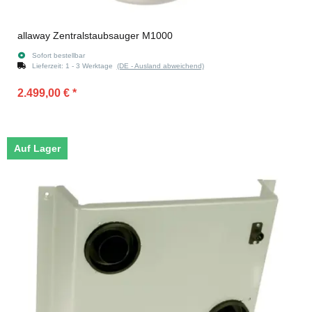
allaway Zentralstaubsauger M1000
Sofort bestellbar
Lieferzeit:
1 - 3 Werktage
(DE - Ausland abweichend)
2.499,00 €
*
Auf Lager