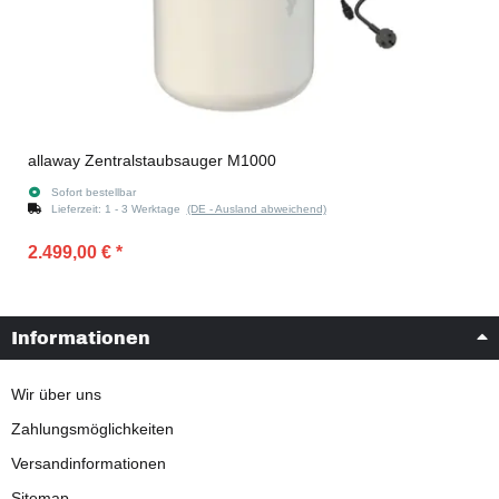
allaway Zentralstaubsauger M1000
Sofort bestellbar
Lieferzeit:
1 - 3 Werktage
(DE - Ausland abweichend)
2.499,00 €
*
Informationen
Wir über uns
Zahlungsmöglichkeiten
Versandinformationen
Sitemap