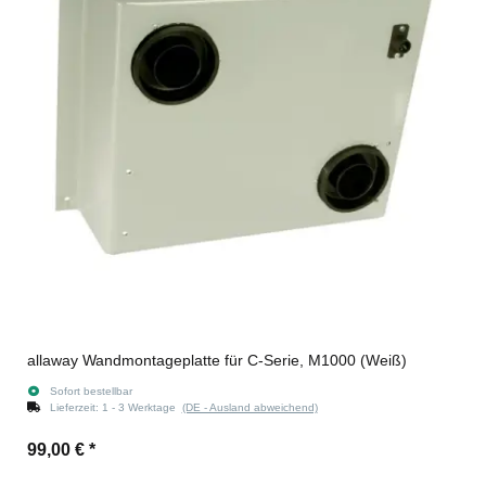
allaway Wandmontageplatte für C-Serie, M1000 (Weiß)
Sofort bestellbar
Lieferzeit:
1 - 3 Werktage
(DE - Ausland abweichend)
99,00 €
*