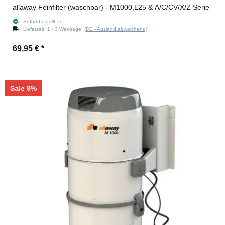
allaway Feinfilter (waschbar) - M1000,L25 & A/C/CV/X/Z Serie
Sofort bestellbar
Lieferzeit:
1 - 3 Werktage
(DE - Ausland abweichend)
69,95 €
*
Sale 9%