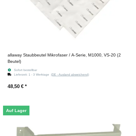
allaway Staubbeutel Mikrofaser / A-Serie, M1000, VS-20 (2
Beutel)
Sofort bestellbar
Lieferzeit:
1 - 3 Werktage
(DE - Ausland abweichend)
48,50 €
*
Auf Lager