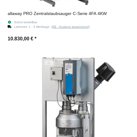
allaway PRO Zentralstaubsauger C-Serie 4FA 4KW
Sofort bestellbar
Lieferzeit:
1 - 3 Werktage
(DE - Ausland abweichend)
10.830,00 €
*