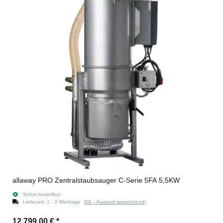
allaway PRO Zentralstaubsauger C-Serie 5FA 5,5KW
Sofort bestellbar
Lieferzeit:
1 - 3 Werktage
(DE - Ausland abweichend)
12.799,00 €
*