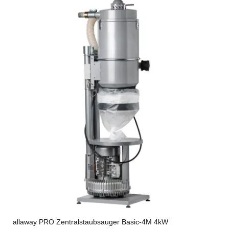
allaway PRO Zentralstaubsauger Basic-4M 4kW