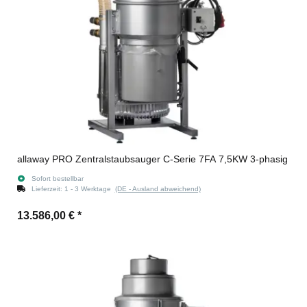
allaway PRO Zentralstaubsauger C-Serie 7FA 7,5KW 3-phasig
Sofort bestellbar
Lieferzeit:
1 - 3 Werktage
(DE - Ausland abweichend)
13.586,00 €
*