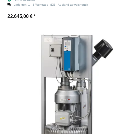
Sofort bestellbar
Lieferzeit:
1 - 3 Werktage
(DE - Ausland abweichend)
22.645,00 €
*