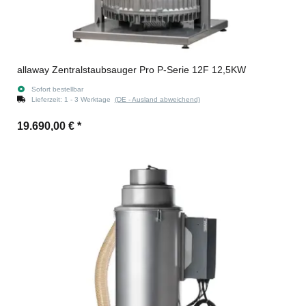
allaway Zentralstaubsauger Pro P-Serie 12F 12,5KW
Sofort bestellbar
Lieferzeit:
1 - 3 Werktage
(DE - Ausland abweichend)
19.690,00 €
*