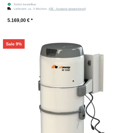
Sofort bestellbar
Lieferzeit:
ca. 3 Wochen
(DE - Ausland abweichend)
5.169,00 €
*
Sale 9%