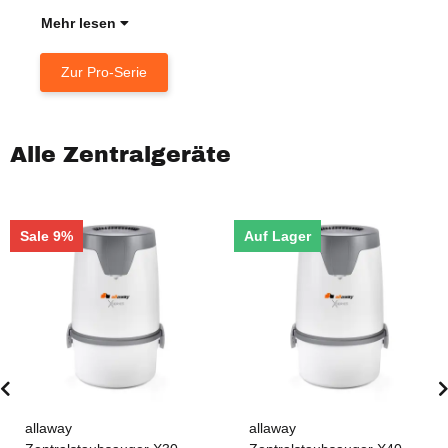
Mehr lesen
Zur Pro-Serie
Alle Zentralgeräte
Sale 9%
Auf Lager
allaway
allaway