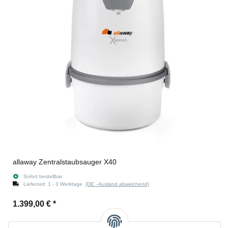
allaway Zentralstaubsauger X40
Sofort bestellbar
Lieferzeit:
1 - 3 Werktage
(DE - Ausland abweichend)
1.399,00 €
*