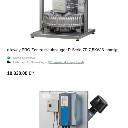
allaway PRO Zentralstaubsauger P-Serie 7F 7,5KW 3-phasig
Sofort bestellbar
Lieferzeit:
1 - 3 Werktage
(DE - Ausland abweichend)
10.830,00 €
*