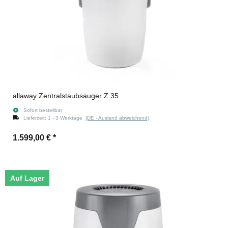
allaway Zentralstaubsauger Z 35
Sofort bestellbar
Lieferzeit:
1 - 3 Werktage
(DE - Ausland abweichend)
1.599,00 €
*
Auf Lager