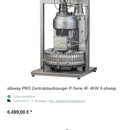
allaway PRO Zentralstaubsauger P-Serie 4F 4KW 3-phasig
Sofort bestellbar
Lieferzeit:
1 - 3 Werktage
(DE - Ausland abweichend)
6.499,00 €
*