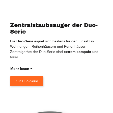
Zentralstaubsauger der Duo-
Serie
Die
Duo-Serie
eignet sich bestens für den Einsatz in
Auf
Wohnungen, Reihenhäusern und Ferienhäusern.
Mögl
Zentralgeräte der Duo-Serie sind
extrem
kompakt
und
ver
leise
.
Plat
Mehr lesen
Zur Duo-Serie