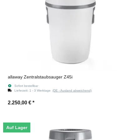
allaway Zentralstaubsauger Z45i
Sofort bestellbar
Lieferzeit:
1 - 3 Werktage
(DE - Ausland abweichend)
2.250,00 €
*
Auf Lager