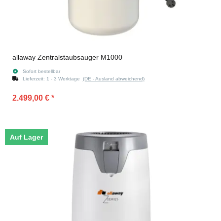
allaway Zentralstaubsauger M1000
Sofort bestellbar
Lieferzeit:
1 - 3 Werktage
(DE - Ausland abweichend)
2.499,00 €
*
Auf Lager