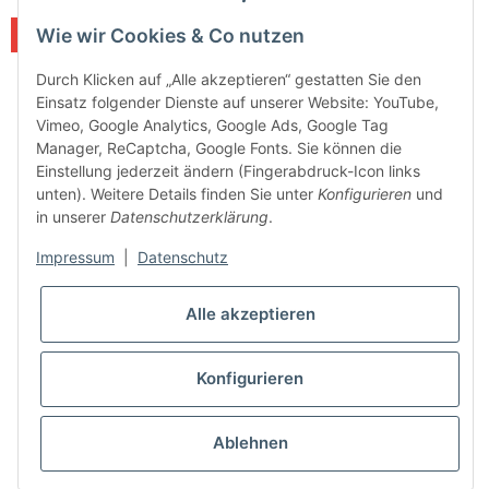
Wie wir Cookies & Co nutzen
Sale 14%
Durch Klicken auf „Alle akzeptieren“ gestatten Sie den
Einsatz folgender Dienste auf unserer Website: YouTube,
Vimeo, Google Analytics, Google Ads, Google Tag
Manager, ReCaptcha, Google Fonts. Sie können die
Einstellung jederzeit ändern (Fingerabdruck-Icon links
unten). Weitere Details finden Sie unter
Konfigurieren
und
in unserer
Datenschutzerklärung
.
Impressum
|
Datenschutz
Alle akzeptieren
Konfigurieren
Ablehnen
allaway Zentralstaubsauger C30