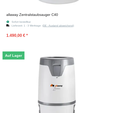
allaway Zentralstaubsauger C40
Sofort bestellbar
Lieferzeit:
1 - 3 Werktage
(DE - Ausland abweichend)
1.490,00 €
*
Auf Lager