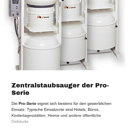
Zentralstaubsauger der Pro-
Serie
Die
Pro-Serie
eignet sich bestens für den gewerblichen
Zen
Einsatz. Typische Einsatzorte sind Hotels, Büros,
lei
Kindertagesstätten, Heime und andere öffentliche
Nut
Gebäude.
Pro