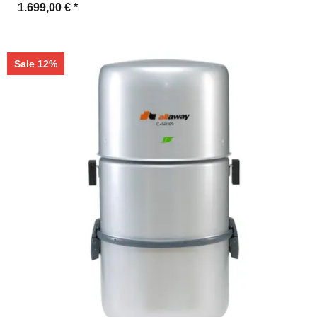
1.699,00 €
*
Sale 12%