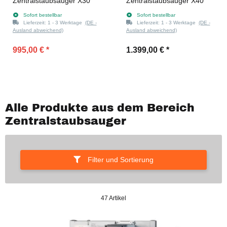
Zentralstaubsauger X30
Zentralstaubsauger X40
Sofort bestellbar
Sofort bestellbar
Lieferzeit:
1 - 3 Werktage
(DE -
Lieferzeit:
1 - 3 Werktage
(DE -
Ausland abweichend)
Ausland abweichend)
995,00 €
*
1.399,00 €
*
Alle Produkte aus dem Bereich
Zentralstaubsauger
Filter und Sortierung
47 Artikel