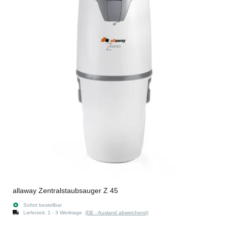
allaway Zentralstaubsauger Z 45
Sofort bestellbar
Lieferzeit:
1 - 3 Werktage
(DE - Ausland abweichend)