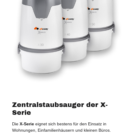
Zentralstaubsauger der X-
Serie
Die
X-Serie
eignet sich bestens für den Einsatz in
auf
Wohnungen, Einfamilienhäusern und kleinen Büros.
Ger