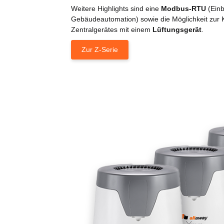
Weitere Highlights sind eine
Modbus-RTU
(Einb
Gebäudeautomation) sowie die Möglichkeit zur 
Zentralgerätes mit einem
Lüftungsgerät
.
Zur Z-Serie