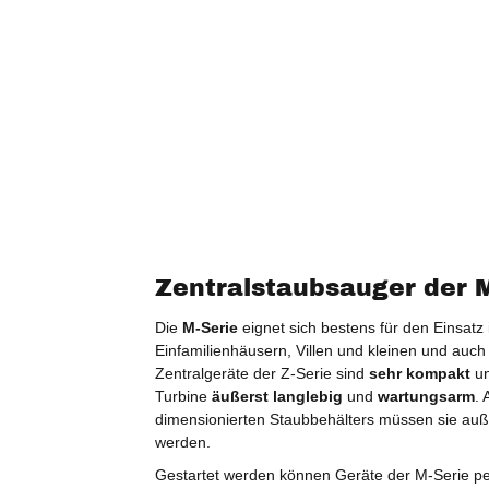
Zentralstaubsauger der 
Die
M-Serie
eignet sich bestens für den Einsat
Einfamilienhäusern, Villen und kleinen und auc
Zentralgeräte der Z-Serie sind
sehr kompakt
un
Turbine
äußerst langlebig
und
wartungsarm
.
dimensionierten Staubbehälters müssen sie auß
werden.
Gestartet werden können Geräte der M-Serie p