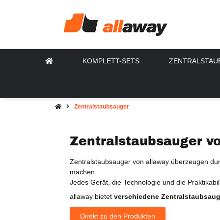
KOMPLETT-SETS
ZENTRALSTAU
Zentralstaubsauger
Zentralstaubsauger v
Zentralstaubsauger von allaway überzeugen du
machen.
Jedes Gerät, die Technologie und die Praktikabil
allaway bietet
verschiedene Zentralstaubsaug
Direkt zu den Produkten