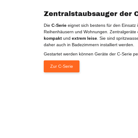
Zentralstaubsauger der C
Die
C-Serie
eignet sich bestens für den Einsatz 
Reihenhäusern und Wohnungen. Zentralgeräte 
kompakt
und
extrem leise
. Sie sind spritzwas
daher auch in Badezimmern installiert werden.
Gestartet werden können Geräte der C-Serie p
Zur C-Serie