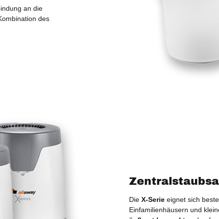
indung an die
Kombination des
Zentralstaubsa
Die
X-Serie
eignet sich best
Einfamilienhäusern und klein