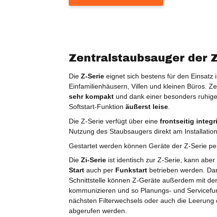
Zentralstaubsauger der Z
Die
Z-Serie
eignet sich bestens für den Einsatz
Einfamilienhäusern, Villen und kleinen Büros. Ze
sehr kompakt
und dank einer besonders ruhige
Softstart-Funktion
äußerst leise
.
Die Z-Serie verfügt über eine
frontseitig integ
Nutzung des Staubsaugers direkt am Installation
Gestartet werden können Geräte der Z-Serie p
Die
Zi-Serie
ist identisch zur Z-Serie, kann abe
Start
auch per
Funkstart
betrieben werden. Dan
Schnittstelle können Z-Geräte außerdem mit de
kommunizieren und so Planungs- und Servicefun
nächsten Filterwechsels oder auch die Leerung
abgerufen werden.