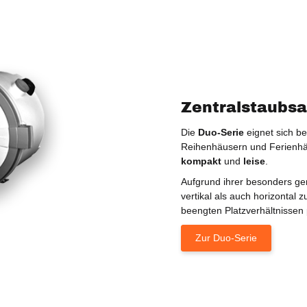
Zentralstaubsa
Die
Duo-Serie
eignet sich b
Reihenhäusern und Ferienhä
kompakt
und
leise
.
Aufgrund ihrer besonders ge
vertikal als auch horizontal
beengten Platzverhältnissen p
Zur Duo-Serie