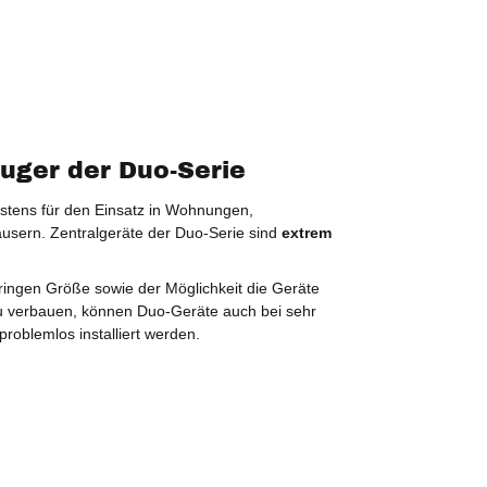
uger der Duo-Serie
estens für den Einsatz in Wohnungen,
usern. Zentralgeräte der Duo-Serie sind
extrem
ringen Größe sowie der Möglichkeit die Geräte
 zu verbauen, können Duo-Geräte auch bei sehr
roblemlos installiert werden.