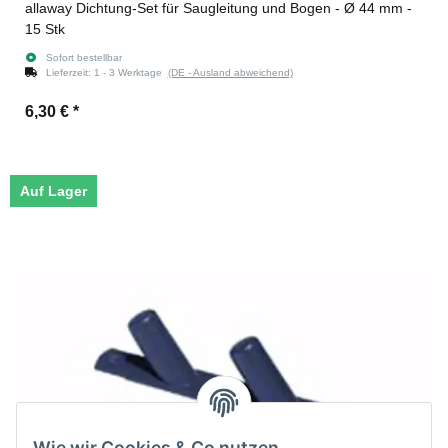
allaway Dichtung-Set für Saugleitung und Bogen - Ø 44 mm -
15 Stk
Sofort bestellbar
Lieferzeit:
1 - 3 Werktage
(DE - Ausland abweichend)
6,30 €
*
Auf Lager
Wie wir Cookies & Co nutzen