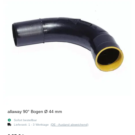
allaway 90° Bogen Ø 44 mm
Sofort bestellbar
Lieferzeit:
1 - 3 Werktage
(DE - Ausland abweichend)