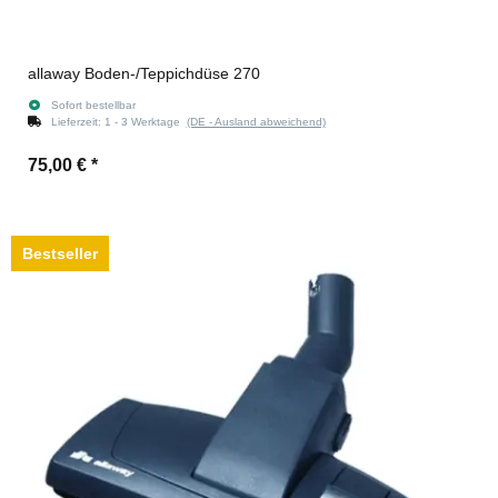
allaway Boden-/Teppichdüse 270
Sofort bestellbar
Lieferzeit:
1 - 3 Werktage
(DE - Ausland abweichend)
75,00 €
*
Bestseller