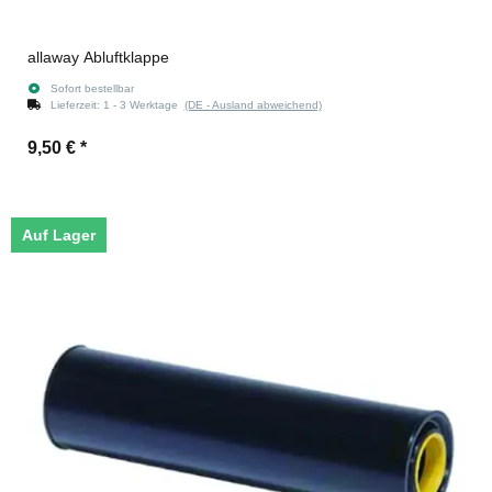
allaway Abluftklappe
Sofort bestellbar
Lieferzeit:
1 - 3 Werktage
(DE - Ausland abweichend)
9,50 €
*
Auf Lager