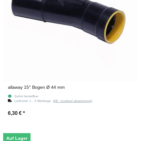
allaway 15° Bogen Ø 44 mm
Sofort bestellbar
Lieferzeit:
1 - 3 Werktage
(DE - Ausland abweichend)
6,30 €
*
Auf Lager