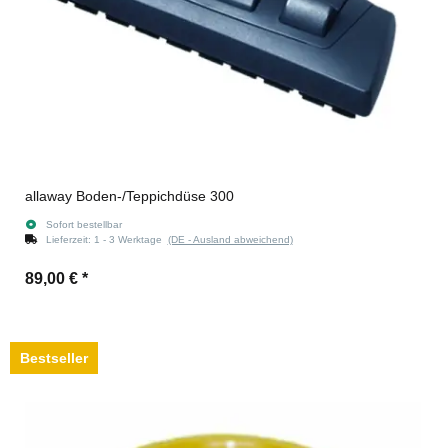
allaway Boden-/Teppichdüse 300
Sofort bestellbar
Lieferzeit:
1 - 3 Werktage
(DE - Ausland abweichend)
89,00 €
*
Bestseller