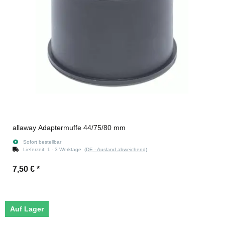
allaway Adaptermuffe 44/75/80 mm
Sofort bestellbar
Lieferzeit:
1 - 3 Werktage
(DE - Ausland abweichend)
7,50 €
*
Auf Lager