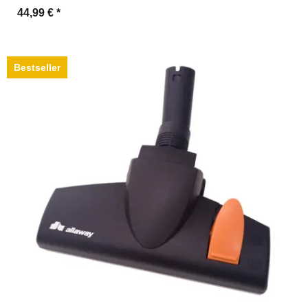
44,99 €
*
Bestseller