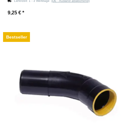
Lieferzeit:
1 - 3 Werktage
(DE - Ausland abweichend)
9,25 €
*
Bestseller