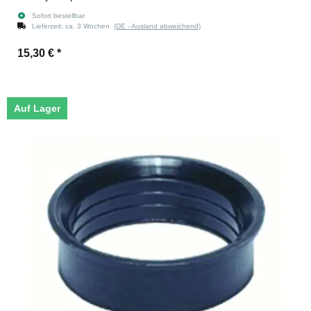
Sofort bestellbar
Lieferzeit:
ca. 3 Wochen
(DE - Ausland abweichend)
15,30 €
*
Auf Lager