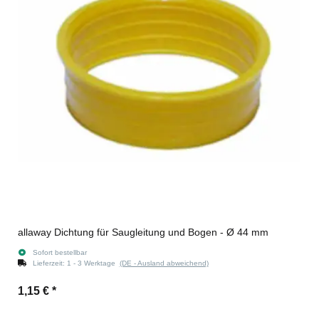
allaway Dichtung für Saugleitung und Bogen - Ø 44 mm
Sofort bestellbar
Lieferzeit:
1 - 3 Werktage
(DE - Ausland abweichend)
1,15 €
*