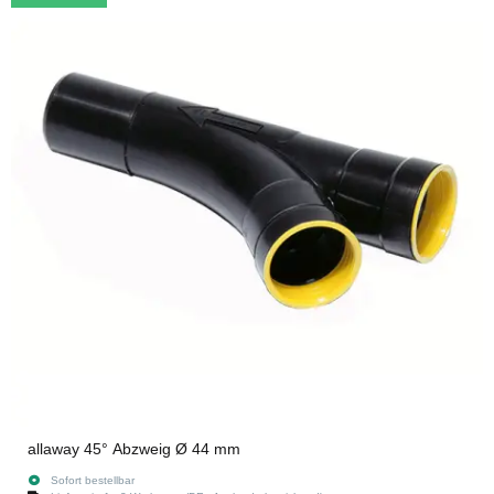
allaway 45° Abzweig Ø 44 mm
Sofort bestellbar