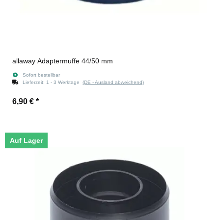
allaway Adaptermuffe 44/50 mm
Sofort bestellbar
Lieferzeit:
1 - 3 Werktage
(DE - Ausland abweichend)
6,90 €
*
Auf Lager