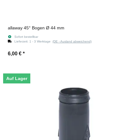
allaway 45° Bogen Ø 44 mm
Sofort bestellbar
Lieferzeit:
1 - 3 Werktage
(DE - Ausland abweichend)
6,00 €
*
Auf Lager