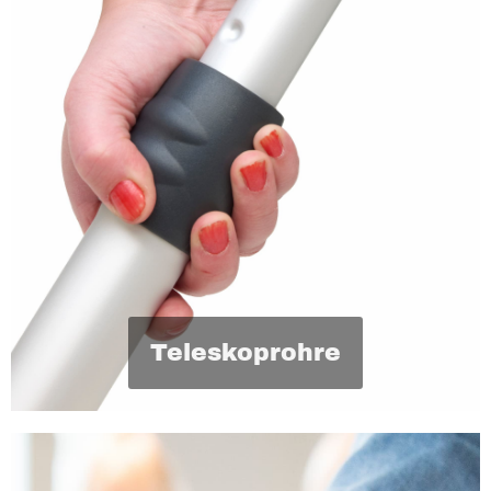
Teleskoprohre