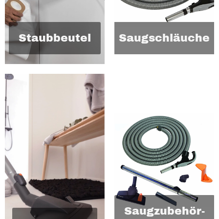
Staubbeutel
Saugschläuche
Saugzubehör-