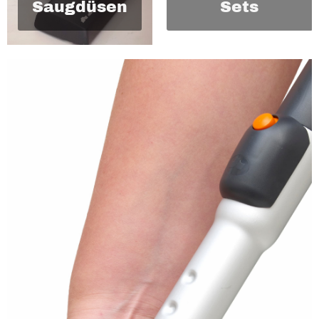
Saugdüsen
Sets