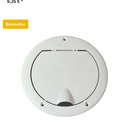
6,35 €
*
Bestseller