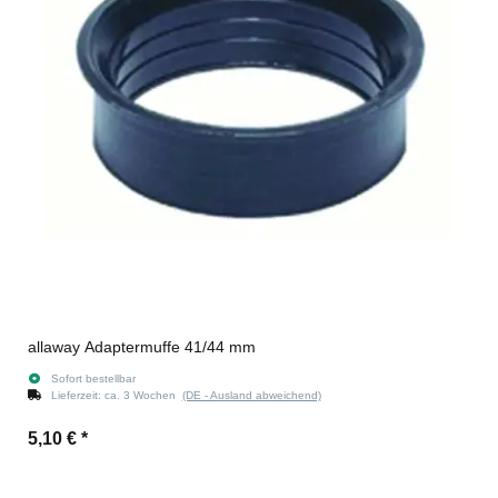
allaway Adaptermuffe 41/44 mm
Sofort bestellbar
Lieferzeit:
ca. 3 Wochen
(DE - Ausland abweichend)
5,10 €
*