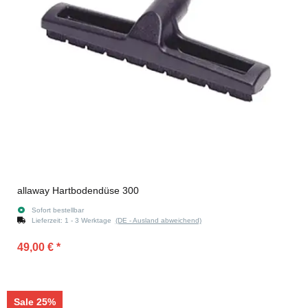
allaway Hartbodendüse 300
Sofort bestellbar
Lieferzeit:
1 - 3 Werktage
(DE - Ausland abweichend)
49,00 €
*
Sale 25%