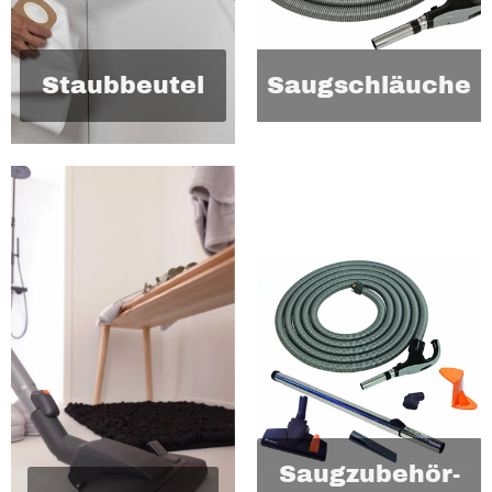
Staubbeutel
Saugschläuche
Saugzubehör-