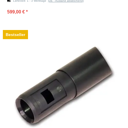
Lieferzeit:
1 - 3 Werktage
(DE - Ausland abweichend)
599,00 €
*
Bestseller