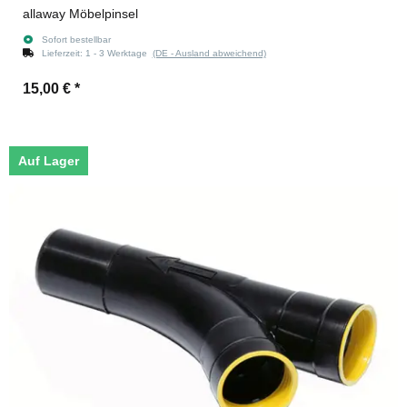
allaway Möbelpinsel
Sofort bestellbar
Lieferzeit:
1 - 3 Werktage
(DE - Ausland abweichend)
15,00 €
*
Auf Lager