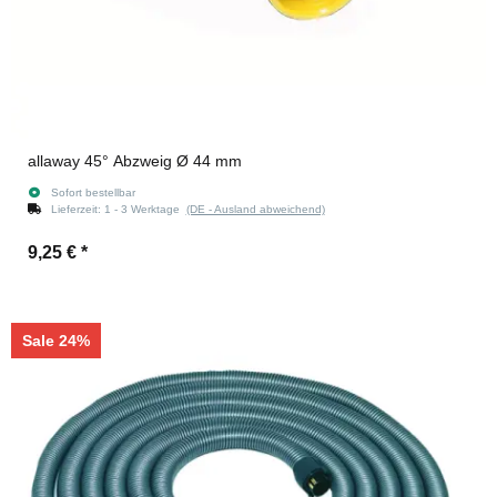
allaway 45° Abzweig Ø 44 mm
Sofort bestellbar
Lieferzeit:
1 - 3 Werktage
(DE - Ausland abweichend)
9,25 €
*
Sale 24%