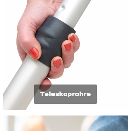
Teleskoprohre