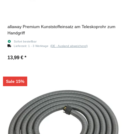
allaway Premium Kunststoffeinsatz am Teleskoprohr zum
Handgriff
Sofort bestellbar
Lieferzeit:
1 - 3 Werktage
(DE - Ausland abweichend)
13,99 €
*
Sale 15%