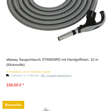
allaway Saugschlauch STANDARD mit Handgriffstart, 10 m
(Klickmuffe)
in Produktion, am 27.08.2026 erwartet
Lieferzeit:
ca. 4 Wochen
(DE - Ausland abweichend)
339,00 €
*
Bestseller