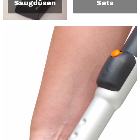
Saugdüsen
Sets