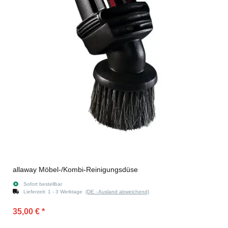
allaway Möbel-/Kombi-Reinigungsdüse
Sofort bestellbar
Lieferzeit:
1 - 3 Werktage
(DE - Ausland abweichend)
35,00 €
*