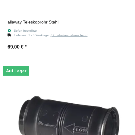
allaway Teleskoprohr Stahl
Sofort bestellbar
Lieferzeit:
1 - 3 Werktage
(DE - Ausland abweichend)
69,00 €
*
Auf Lager