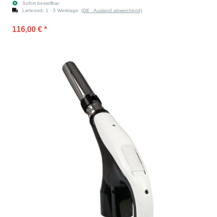
Sofort bestellbar
Lieferzeit:
1 - 3 Werktage
(DE - Ausland abweichend)
116,00 €
*