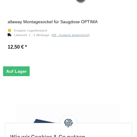
allaway Montagesockel für Saugdose OPTIMA
Knapper Lagerbestand
Lieferzeit:
1 - 3 Werktage
(DE - Ausland abweichend)
12,50 €
*
Auf Lager
Wie wir Cookies & Co nutzen