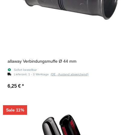
allaway Verbindungsmuffe Ø 44 mm
Sofort bestellbar
Lieferzeit:
1 - 3 Werktage
(DE - Ausland abweichend)
6,25 €
*
Sale 11%