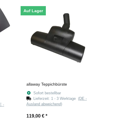
Auf Lager
allaway Teppichbürste
Sofort bestellbar
Lieferzeit:
1 - 3 Werktage
(DE -
Ausland abweichend)
E -
119,00 €
*