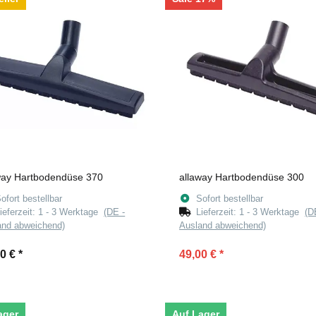
way Hartbodendüse 370
allaway Hartbodendüse 300
ofort bestellbar
Sofort bestellbar
ieferzeit:
1 - 3 Werktage
(DE -
Lieferzeit:
1 - 3 Werktage
(D
and abweichend)
Ausland abweichend)
00 €
*
49,00 €
*
ager
Auf Lager