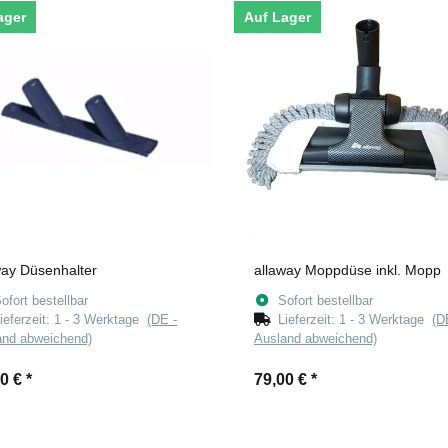
ager
Auf Lager
way Düsenhalter
allaway Moppdüse inkl. Mopp
ofort bestellbar
Sofort bestellbar
ieferzeit:
1 - 3 Werktage
(DE -
Lieferzeit:
1 - 3 Werktage
(D
and abweichend)
Ausland abweichend)
00 €
*
79,00 €
*