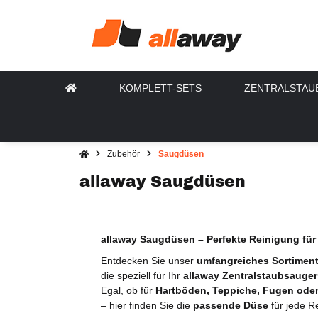
KOMPLETT-SETS
ZENTRALSTAU
Zubehör
Saugdüsen
allaway Saugdüsen
allaway Saugdüsen – Perfekte Reinigung fü
Entdecken Sie unser
umfangreiches Sortimen
die speziell für Ihr
allaway Zentralstaubsauge
Egal, ob für
Hartböden, Teppiche, Fugen oder
– hier finden Sie die
passende Düse
für jede R