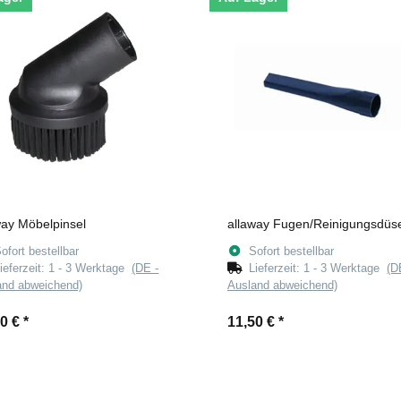
way Möbelpinsel
allaway Fugen/Reinigungsdüs
ofort bestellbar
Sofort bestellbar
ieferzeit:
1 - 3 Werktage
(DE -
Lieferzeit:
1 - 3 Werktage
(D
and abweichend)
Ausland abweichend)
00 €
*
11,50 €
*