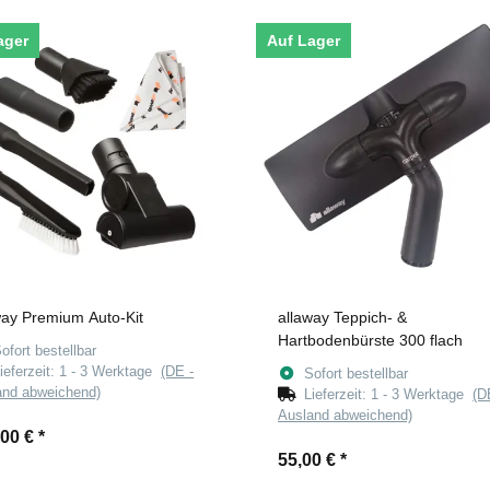
ager
Auf Lager
way Premium Auto-Kit
allaway Teppich- &
Hartbodenbürste 300 flach
ofort bestellbar
ieferzeit:
1 - 3 Werktage
(DE -
Sofort bestellbar
and abweichend)
Lieferzeit:
1 - 3 Werktage
(D
Ausland abweichend)
,00 €
*
55,00 €
*