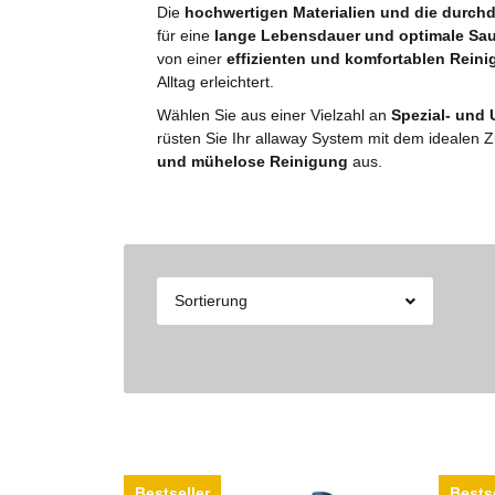
Die
hochwertigen Materialien und die durch
für eine
lange Lebensdauer und optimale Sau
von einer
effizienten und komfortablen Rein
Alltag erleichtert.
Wählen Sie aus einer Vielzahl an
Spezial- und
rüsten Sie Ihr allaway System mit dem idealen 
und mühelose Reinigung
aus.
Sortierung
Bestseller
Bestse