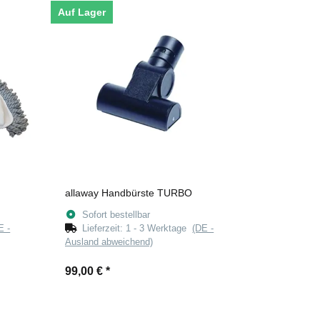
Auf Lager
allaway Handbürste TURBO
Sofort bestellbar
E -
Lieferzeit:
1 - 3 Werktage
(DE -
Ausland abweichend)
99,00 €
*