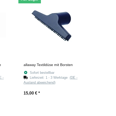
e
allaway Textildüse mit Borsten
Sofort bestellbar
E -
Lieferzeit:
1 - 3 Werktage
(DE -
Ausland abweichend)
15,00 €
*